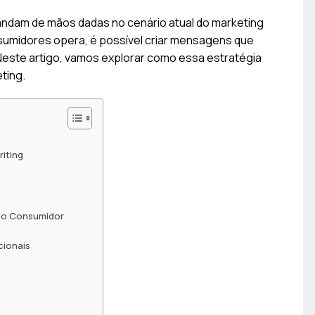
ndam de mãos dadas no cenário atual do marketing
sumidores opera, é possível criar mensagens que
Neste artigo, vamos explorar como essa estratégia
ting.
iting
do Consumidor
cionais