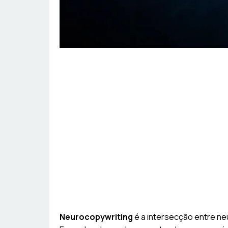
Neurocopywriting
é a intersecção entre ne