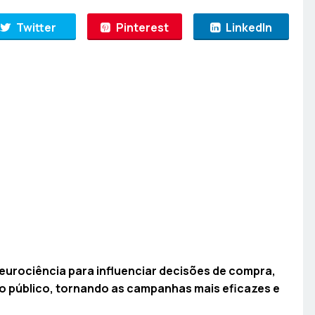
Twitter
Pinterest
LinkedIn
neurociência para influenciar decisões de compra,
 público, tornando as campanhas mais eficazes e