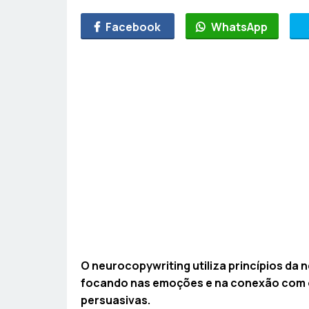
Facebook
WhatsApp
O neurocopywriting utiliza princípios da 
focando nas emoções e na conexão com o
persuasivas.