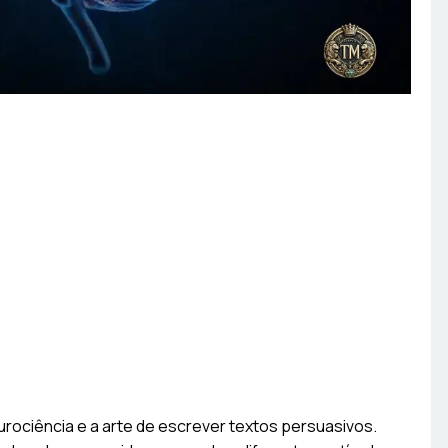
urociência e a arte de escrever textos persuasivos.