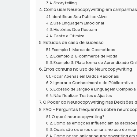
Storytelling
Como usar Neurocopywriting em campanhas
Identifique Seu Público-Alvo
Use Linguagem Emocional
Histórias Que Resoam
Teste e Otimize
Estudos de caso de sucesso
Exemplo 1: Marca de Cosméticos
Exemplo 2: E-commerce de Moda
Exemplo 3: Plataforma de Aprendizado Onl
Erros comuns no uso de Neurocopywriting
Focar Apenas em Dados Racionais
Ignorar o Conhecimento do Público-Alvo
Excesso de Jargão e Linguagem Complexa
Não Realizar Testes e Ajustes
O Poder do Neurocopywriting nas Decisões 
FAQ – Perguntas frequentes sobre neurocop
O que é neurocopywriting?
Como as emoções influenciam as decisõe
Quais são os erros comuns no uso de neu
Como posso aplicar neurocopywriting em