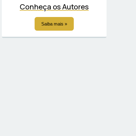
Conheça os Autores
Saiba mais »