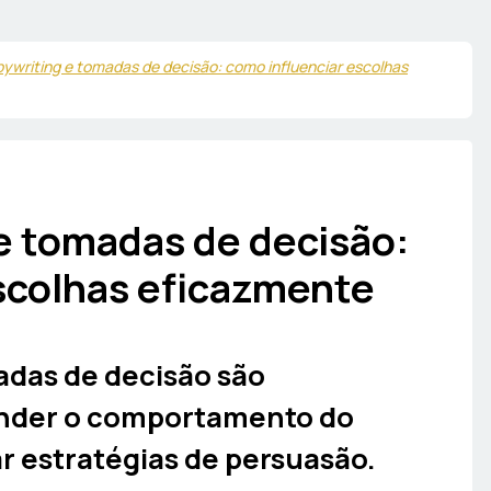
ywriting e tomadas de decisão: como influenciar escolhas
e tomadas de decisão:
scolhas eficazmente
das de decisão são
nder o comportamento do
r estratégias de persuasão.