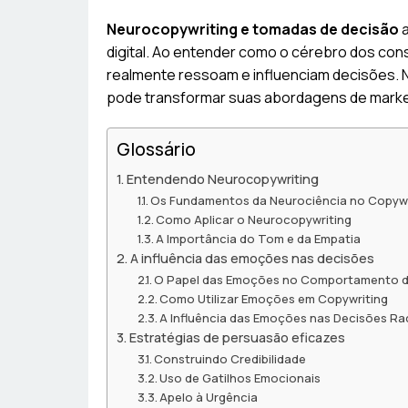
Neurocopywriting e tomadas de decisão
a
digital. Ao entender como o cérebro dos con
realmente ressoam e influenciam decisões. 
pode transformar suas abordagens de marke
Glossário
Entendendo Neurocopywriting
Os Fundamentos da Neurociência no Copywr
Como Aplicar o Neurocopywriting
A Importância do Tom e da Empatia
A influência das emoções nas decisões
O Papel das Emoções no Comportamento 
Como Utilizar Emoções em Copywriting
A Influência das Emoções nas Decisões Ra
Estratégias de persuasão eficazes
Construindo Credibilidade
Uso de Gatilhos Emocionais
Apelo à Urgência