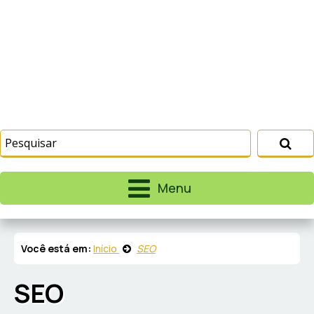
Menu
Você está em:
Início
SEO
SEO