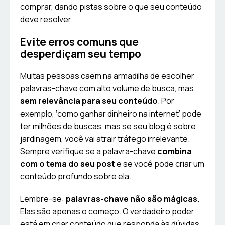
comprar, dando pistas sobre o que seu conteúdo
deve resolver.
Evite erros comuns que
desperdiçam seu tempo
Muitas pessoas caem na armadilha de escolher
palavras-chave com alto volume de busca, mas
sem relevância para seu conteúdo
. Por
exemplo, ‘como ganhar dinheiro na internet’ pode
ter milhões de buscas, mas se seu blog é sobre
jardinagem, você vai atrair tráfego irrelevante.
Sempre verifique se a palavra-chave
combina
com o tema do seu post
e se você pode criar um
conteúdo profundo sobre ela.
Lembre-se:
palavras-chave não são mágicas
.
Elas são apenas o começo. O verdadeiro poder
está em criar conteúdo que responda às dúvidas