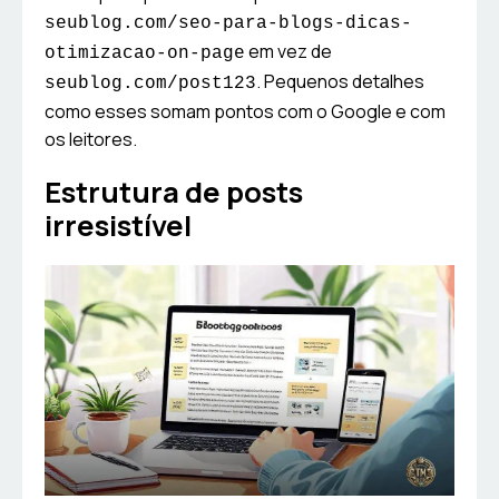
seublog.com/seo-para-blogs-dicas-
em vez de
otimizacao-on-page
. Pequenos detalhes
seublog.com/post123
como esses somam pontos com o Google e com
os leitores.
Estrutura de posts
irresistível