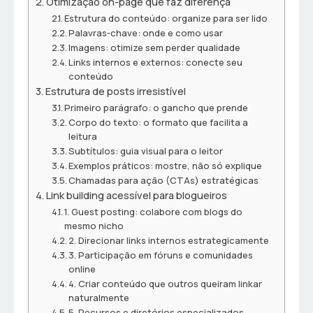
Otimização on-page que faz diferença
Estrutura do conteúdo: organize para ser lido
Palavras-chave: onde e como usar
Imagens: otimize sem perder qualidade
Links internos e externos: conecte seu
conteúdo
Estrutura de posts irresistível
Primeiro parágrafo: o gancho que prende
Corpo do texto: o formato que facilita a
leitura
Subtítulos: guia visual para o leitor
Exemplos práticos: mostre, não só explique
Chamadas para ação (CTAs) estratégicas
Link building acessível para blogueiros
1. Guest posting: colabore com blogs do
mesmo nicho
2. Direcionar links internos estrategicamente
3. Participação em fóruns e comunidades
online
4. Criar conteúdo que outros queiram linkar
naturalmente
5. Recursos e diretórios especializados