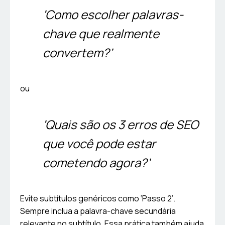
‘Como escolher palavras-
chave que realmente
convertem?’
ou
‘Quais são os 3 erros de SEO
que você pode estar
cometendo agora?’
Evite subtítulos genéricos como ‘Passo 2’.
Sempre inclua a palavra-chave secundária
relevante no subtítulo. Essa prática também ajuda