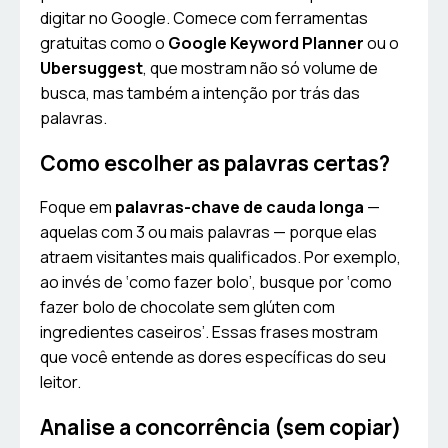
digitar no Google. Comece com ferramentas
gratuitas como o
Google Keyword Planner
ou o
Ubersuggest
, que mostram não só volume de
busca, mas também a intenção por trás das
palavras.
Como escolher as palavras certas?
Foque em
palavras-chave de cauda longa
—
aquelas com 3 ou mais palavras — porque elas
atraem visitantes mais qualificados. Por exemplo,
ao invés de ‘como fazer bolo’, busque por ‘como
fazer bolo de chocolate sem glúten com
ingredientes caseiros’. Essas frases mostram
que você entende as dores específicas do seu
leitor.
Analise a concorrência (sem copiar)