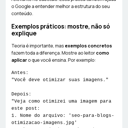
o Google a entender melhor a estrutura do seu
conteúdo.
Exemplos práticos: mostre, não só
explique
Teoria é importante, mas
exemplos concretos
fazem toda a diferença. Mostre ao leitor
como
aplicar
o que você ensina. Por exemplo:
Antes:

"Você deve otimizar suas imagens." 

Depois:

"Veja como otimizei uma imagem para 
este post:

1. Nome do arquivo: 'seo-para-blogs-
otimizacao-imagens.jpg'
