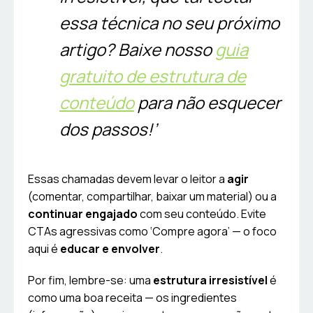
essa técnica no seu próximo
artigo? Baixe nosso
guia
gratuito de estrutura de
conteúdo
para não esquecer
dos passos!’
Essas chamadas devem levar o leitor a
agir
(comentar, compartilhar, baixar um material) ou a
continuar engajado
com seu conteúdo. Evite
CTAs agressivas como ‘Compre agora’ — o foco
aqui é
educar e envolver
.
Por fim, lembre-se: uma
estrutura irresistível
é
como uma boa receita — os ingredientes