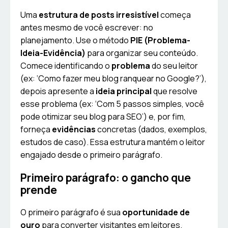
Uma
estrutura de posts irresistível
começa
antes mesmo de você escrever: no
planejamento. Use o método
PIE (Problema-
Ideia-Evidência)
para organizar seu conteúdo.
Comece identificando o
problema
do seu leitor
(ex: ‘Como fazer meu blog ranquear no Google?’),
depois apresente a
ideia principal
que resolve
esse problema (ex: ‘Com 5 passos simples, você
pode otimizar seu blog para SEO’) e, por fim,
forneça
evidências
concretas (dados, exemplos,
estudos de caso). Essa estrutura mantém o leitor
engajado desde o primeiro parágrafo.
Primeiro parágrafo: o gancho que
prende
O primeiro parágrafo é sua
oportunidade de
ouro
para converter visitantes em leitores.