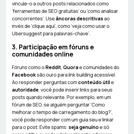
vincule-o a outros posts relacionados como
‘ferramentas de SEO gratuitas’ ou ‘como analisar
concorrentes’. Use
âncoras descritivas
ao
invés de ‘clique aqui’, como ‘veja como usar o
Ubersuggest para palavras-chave’.
3. Participação em fóruns e
comunidades online
Fóruns como o
Reddit
,
Quora
e comunidades do
Facebook
são ouro para link building acessível.
Ao responder perguntas com
conteúdo útil
e
autoridade
, você pode inserir links para seus
posts quando relevante. Por exemplo, em um
fórum de SEO, se alguém perguntar ‘Como
melhorar o tempo de carregamento do blog?’,
você pode responder com um guia seu e linkar
para o post. Evite spams:
seja genuíno
e só