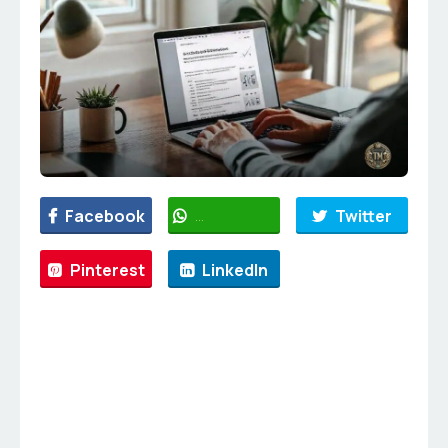
Facebook
WhatsApp
Twitter
Pinterest
LinkedIn