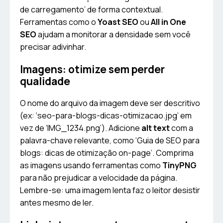
de carregamento’ de forma contextual.
Ferramentas como o
Yoast SEO
ou
All in One
SEO
ajudam a monitorar a densidade sem você
precisar adivinhar.
Imagens: otimize sem perder
qualidade
O nome do arquivo da imagem deve ser descritivo
(ex: ‘seo-para-blogs-dicas-otimizacao.jpg’ em
vez de ‘IMG_1234.png’). Adicione
alt text
com a
palavra-chave relevante, como ‘Guia de SEO para
blogs: dicas de otimização on-page’. Comprima
as imagens usando ferramentas como
TinyPNG
para não prejudicar a velocidade da página.
Lembre-se: uma imagem lenta faz o leitor desistir
antes mesmo de ler.