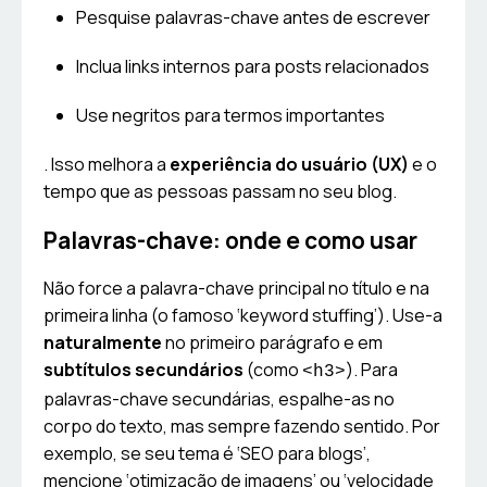
Pesquise palavras-chave antes de escrever
Inclua links internos para posts relacionados
Use negritos para termos importantes
. Isso melhora a
experiência do usuário (UX)
e o
tempo que as pessoas passam no seu blog.
Palavras-chave: onde e como usar
Não force a palavra-chave principal no título e na
primeira linha (o famoso ‘keyword stuffing’). Use-a
naturalmente
no primeiro parágrafo e em
subtítulos secundários
(como
). Para
<h3>
palavras-chave secundárias, espalhe-as no
corpo do texto, mas sempre fazendo sentido. Por
exemplo, se seu tema é ‘SEO para blogs’,
mencione ‘otimização de imagens’ ou ‘velocidade