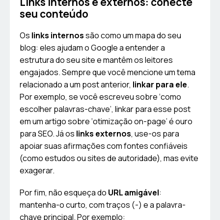
Links internos e externos: conecte
seu conteúdo
Os
links internos
são como um mapa do seu
blog: eles ajudam o Google a entender a
estrutura do seu site e mantêm os leitores
engajados. Sempre que você mencione um tema
relacionado a um post anterior,
linkar para ele
.
Por exemplo, se você escreveu sobre ‘como
escolher palavras-chave’, linkar para esse post
em um artigo sobre ‘otimização on-page’ é ouro
para SEO. Já os
links externos
, use-os para
apoiar suas afirmações com fontes confiáveis
(como estudos ou sites de autoridade), mas evite
exagerar.
Por fim, não esqueça do
URL amigável
:
mantenha-o curto, com traços (-) e a palavra-
chave principal. Por exemplo: