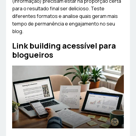
(informação) precisam estar na proporção certa
para o resultado final ser delicioso. Teste
diferentes formatos e analise quais geram mais
tempo de permanência e engajamento no seu
blog.
Link building acessível para
blogueiros