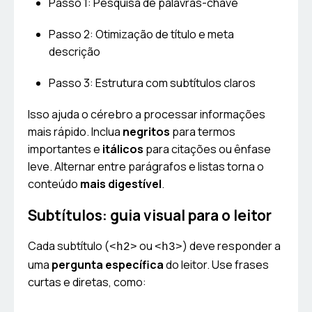
Passo 1: Pesquisa de palavras-chave
Passo 2: Otimização de título e meta
descrição
Passo 3: Estrutura com subtítulos claros
Isso ajuda o cérebro a processar informações
mais rápido. Inclua
negritos
para termos
importantes e
itálicos
para citações ou ênfase
leve. Alternar entre parágrafos e listas torna o
conteúdo
mais digestível
.
Subtítulos: guia visual para o leitor
Cada subtítulo (
ou
) deve responder a
<h2>
<h3>
uma
pergunta específica
do leitor. Use frases
curtas e diretas, como: