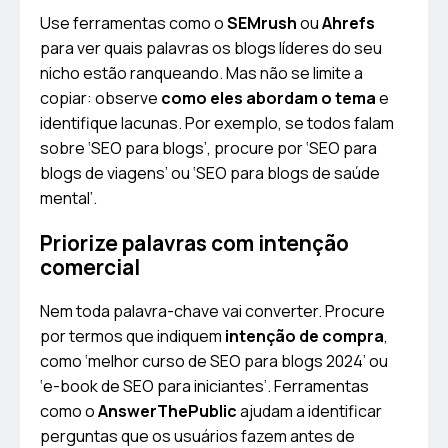
Use ferramentas como o
SEMrush
ou
Ahrefs
para ver quais palavras os blogs líderes do seu
nicho estão ranqueando. Mas não se limite a
copiar: observe
como eles abordam o tema
e
identifique lacunas. Por exemplo, se todos falam
sobre ‘SEO para blogs’, procure por ‘SEO para
blogs de viagens’ ou ‘SEO para blogs de saúde
mental’.
Priorize palavras com intenção
comercial
Nem toda palavra-chave vai converter. Procure
por termos que indiquem
intenção de compra
,
como ‘melhor curso de SEO para blogs 2024’ ou
‘e-book de SEO para iniciantes’. Ferramentas
como o
AnswerThePublic
ajudam a identificar
perguntas que os usuários fazem antes de