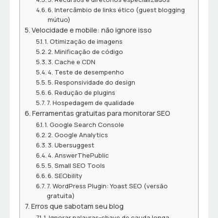
6. Intercâmbio de links ético (guest blogging
mútuo)
Velocidade e mobile: não ignore isso
1. Otimização de imagens
2. Minificação de código
3. Cache e CDN
4. Teste de desempenho
5. Responsividade do design
6. Redução de plugins
7. Hospedagem de qualidade
Ferramentas gratuitas para monitorar SEO
1. Google Search Console
2. Google Analytics
3. Ubersuggest
4. AnswerThePublic
5. Small SEO Tools
6. SEObility
7. WordPress Plugin: Yoast SEO (versão
gratuita)
Erros que sabotam seu blog
1. Ignorar palavras-chave de cauda longa