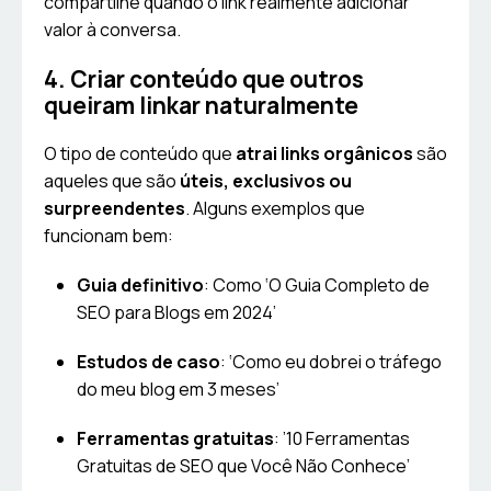
compartilhe quando o link realmente adicionar
valor à conversa.
4. Criar conteúdo que outros
queiram linkar naturalmente
O tipo de conteúdo que
atrai links orgânicos
são
aqueles que são
úteis, exclusivos ou
surpreendentes
. Alguns exemplos que
funcionam bem:
Guia definitivo
: Como ‘O Guia Completo de
SEO para Blogs em 2024’
Estudos de caso
: ‘Como eu dobrei o tráfego
do meu blog em 3 meses’
Ferramentas gratuitas
: ’10 Ferramentas
Gratuitas de SEO que Você Não Conhece’