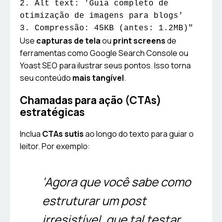
2. Alt text: 'Guia completo de 
otimização de imagens para blogs'

3. Compressão: 45KB (antes: 1.2MB)"
Use
capturas de tela
ou
print screens
de
ferramentas como Google Search Console ou
Yoast SEO para ilustrar seus pontos. Isso torna
seu conteúdo
mais tangível
.
Chamadas para ação (CTAs)
estratégicas
Inclua
CTAs sutis
ao longo do texto para guiar o
leitor. Por exemplo:
‘Agora que você sabe como
estruturar um post
irresistível, que tal testar