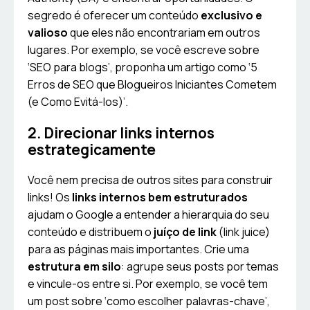
segredo é oferecer um conteúdo
exclusivo e
valioso
que eles não encontrariam em outros
lugares. Por exemplo, se você escreve sobre
‘SEO para blogs’, proponha um artigo como ‘5
Erros de SEO que Blogueiros Iniciantes Cometem
(e Como Evitá-los)’.
2. Direcionar links internos
estrategicamente
Você nem precisa de outros sites para construir
links! Os
links internos bem estruturados
ajudam o Google a entender a hierarquia do seu
conteúdo e distribuem o
juíço de link
(link juice)
para as páginas mais importantes. Crie uma
estrutura em silo
: agrupe seus posts por temas
e vincule-os entre si. Por exemplo, se você tem
um post sobre ‘como escolher palavras-chave’,