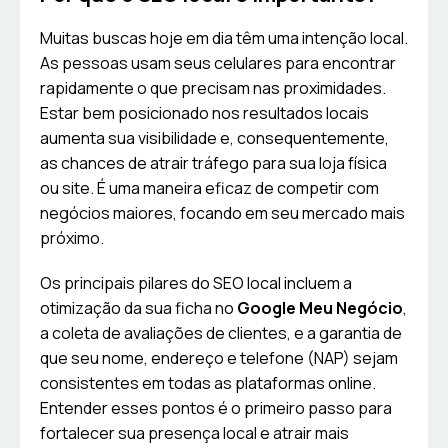
Muitas buscas hoje em dia têm uma intenção local.
As pessoas usam seus celulares para encontrar
rapidamente o que precisam nas proximidades.
Estar bem posicionado nos resultados locais
aumenta sua visibilidade e, consequentemente,
as chances de atrair tráfego para sua loja física
ou site. É uma maneira eficaz de competir com
negócios maiores, focando em seu mercado mais
próximo.
Os principais pilares do SEO local incluem a
otimização da sua ficha no
Google Meu Negócio
,
a coleta de avaliações de clientes, e a garantia de
que seu nome, endereço e telefone (NAP) sejam
consistentes em todas as plataformas online.
Entender esses pontos é o primeiro passo para
fortalecer sua presença local e atrair mais