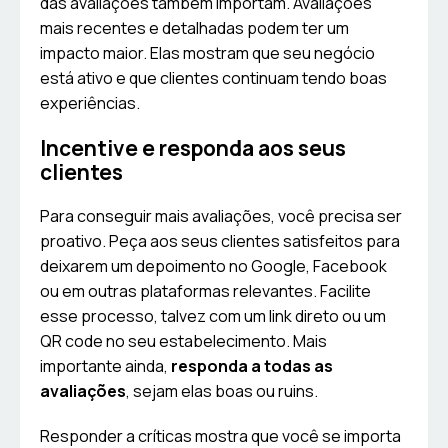
das avaliações também importam. Avaliações
mais recentes e detalhadas podem ter um
impacto maior. Elas mostram que seu negócio
está ativo e que clientes continuam tendo boas
experiências.
Incentive e responda aos seus
clientes
Para conseguir mais avaliações, você precisa ser
proativo. Peça aos seus clientes satisfeitos para
deixarem um depoimento no Google, Facebook
ou em outras plataformas relevantes. Facilite
esse processo, talvez com um link direto ou um
QR code no seu estabelecimento. Mais
importante ainda,
responda a todas as
avaliações
, sejam elas boas ou ruins.
Responder a críticas mostra que você se importa