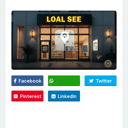
Facebook
WhatsApp
Twitter
Pinterest
LinkedIn