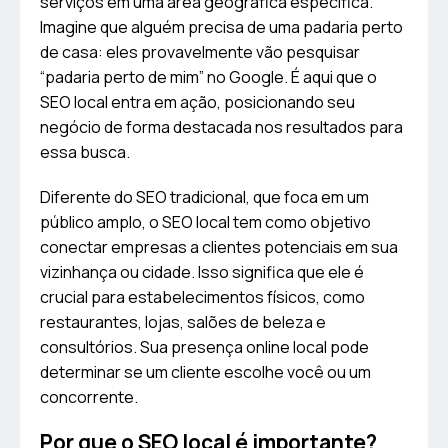
serviços em uma área geográfica específica.
Imagine que alguém precisa de uma padaria perto
de casa: eles provavelmente vão pesquisar
“padaria perto de mim” no Google. É aqui que o
SEO local entra em ação, posicionando seu
negócio de forma destacada nos resultados para
essa busca.
Diferente do SEO tradicional, que foca em um
público amplo, o SEO local tem como objetivo
conectar empresas a clientes potenciais em sua
vizinhança ou cidade. Isso significa que ele é
crucial para estabelecimentos físicos, como
restaurantes, lojas, salões de beleza e
consultórios. Sua presença online local pode
determinar se um cliente escolhe você ou um
concorrente.
Por que o SEO local é importante?