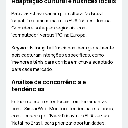
Adaptação cultural e nuances locais
Palavras-chave variam por cultura. No Brasil,
‘sapato’ é comum, mas nos EUA, ‘shoes’ domina.
Considere sotaques regionais, como
‘computador’ versus ‘PC’ na Europa.
Keywords long-tail
funcionam bem globalmente,
pois capturam intenções específicas, como
‘melhores tênis para corrida em chuva’ adaptado
para cada mercado.
Análise de concorrência e
tendências
Estude concorrentes locais com ferramentas
como SimilarWeb. Monitore tendências sazonais,
como buscas por ‘Black Friday’ nos EUA versus
‘Natal’ no Brasil, para priorizar oportunidades.