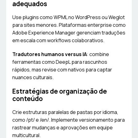
adequados
Use plugins como WPML no WordPress ou Weglot
para sites menores. Plataformas enterprise como
Adobe Experience Manager gerenciam traduções
em escala com workflows colaborativos.
Tradutores humanos versus IA
: combine
ferramentas como DeepL para rascunhos
rápidos, mas revise com nativos para captar
nuances culturais.
Estratégias de organização de
conteúdo
Crie estruturas paralelas de pastas por idioma,
como /pt/ e /en/. Implemente versionamento para
rastrear mudanças e aprovações em equipe
multicultural.