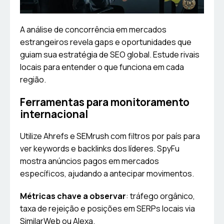
A análise de concorrência em mercados
estrangeiros revela gaps e oportunidades que
guiam sua estratégia de SEO global. Estude rivais
locais para entender o que funciona em cada
região.
Ferramentas para monitoramento
internacional
Utilize Ahrefs e SEMrush com filtros por país para
ver keywords e backlinks dos líderes. SpyFu
mostra anúncios pagos em mercados
específicos, ajudando a antecipar movimentos.
Métricas chave a observar
: tráfego orgânico,
taxa de rejeição e posições em SERPs locais via
SimilarWeb ou Alexa.