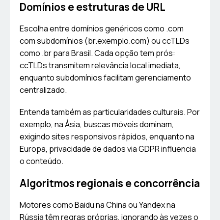
Domínios e estruturas de URL
Escolha entre domínios genéricos como .com
com subdomínios (br.exemplo.com) ou ccTLDs
como .br para Brasil. Cada opção tem prós:
ccTLDs transmitem relevância local imediata,
enquanto subdomínios facilitam gerenciamento
centralizado.
Entenda também as particularidades culturais. Por
exemplo, na Ásia, buscas móveis dominam,
exigindo sites responsivos rápidos, enquanto na
Europa, privacidade de dados via GDPR influencia
o conteúdo.
Algoritmos regionais e concorrência
Motores como Baidu na China ou Yandex na
Rússia têm regras próprias, ignorando às vezes o