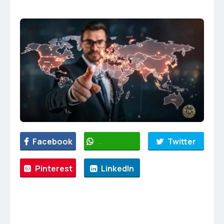
Facebook
WhatsApp
Twitter
Pinterest
LinkedIn