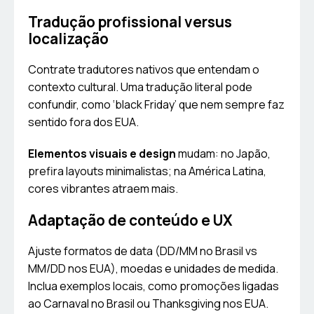
Tradução profissional versus
localização
Contrate tradutores nativos que entendam o
contexto cultural. Uma tradução literal pode
confundir, como ‘black Friday’ que nem sempre faz
sentido fora dos EUA.
Elementos visuais e design
mudam: no Japão,
prefira layouts minimalistas; na América Latina,
cores vibrantes atraem mais.
Adaptação de conteúdo e UX
Ajuste formatos de data (DD/MM no Brasil vs
MM/DD nos EUA), moedas e unidades de medida.
Inclua exemplos locais, como promoções ligadas
ao Carnaval no Brasil ou Thanksgiving nos EUA.