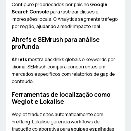
Configure propriedades por país no
Google
Search Console
para rastrear cliques e
impressões locais. O Analytics segmenta tráfego
por região, ajudando a medir impacto real.
Ahrefs e SEMrush para análise
profunda
Ahrefs
mostra backlinks globais e keywords por
idioma. SEMrush compara concorrentes em
mercados específicos com relatórios de gap de
conteúdo.
Ferramentas de localização como
Weglot e Lokalise
Weglot traduz sites automaticamente com
hreflang. Lokalise gerencia workflows de
tradução colaborativa para equipes espalhadas