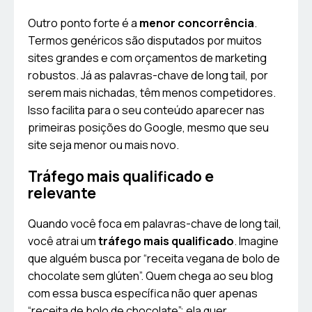
Outro ponto forte é a
menor concorrência
.
Termos genéricos são disputados por muitos
sites grandes e com orçamentos de marketing
robustos. Já as palavras-chave de long tail, por
serem mais nichadas, têm menos competidores.
Isso facilita para o seu conteúdo aparecer nas
primeiras posições do Google, mesmo que seu
site seja menor ou mais novo.
Tráfego mais qualificado e
relevante
Quando você foca em palavras-chave de long tail,
você atrai um
tráfego mais qualificado
. Imagine
que alguém busca por “receita vegana de bolo de
chocolate sem glúten”. Quem chega ao seu blog
com essa busca específica não quer apenas
“receita de bolo de chocolate”; ela quer