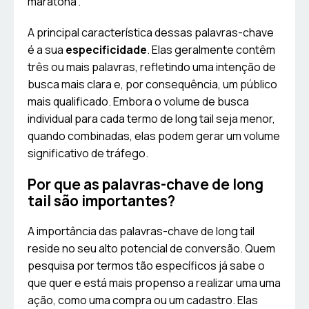
maratona”.
A principal característica dessas palavras-chave
é a sua
especificidade
. Elas geralmente contêm
três ou mais palavras, refletindo uma intenção de
busca mais clara e, por consequência, um público
mais qualificado. Embora o volume de busca
individual para cada termo de long tail seja menor,
quando combinadas, elas podem gerar um volume
significativo de tráfego.
Por que as palavras-chave de long
tail são importantes?
A importância das palavras-chave de long tail
reside no seu alto potencial de conversão. Quem
pesquisa por termos tão específicos já sabe o
que quer e está mais propenso a realizar uma uma
ação, como uma compra ou um cadastro. Elas