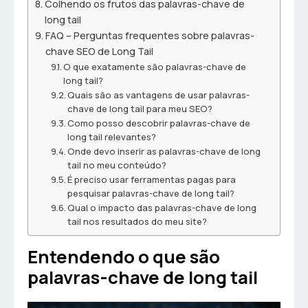
Colhendo os frutos das palavras-chave de
long tail
FAQ – Perguntas frequentes sobre palavras-
chave SEO de Long Tail
O que exatamente são palavras-chave de
long tail?
Quais são as vantagens de usar palavras-
chave de long tail para meu SEO?
Como posso descobrir palavras-chave de
long tail relevantes?
Onde devo inserir as palavras-chave de long
tail no meu conteúdo?
É preciso usar ferramentas pagas para
pesquisar palavras-chave de long tail?
Qual o impacto das palavras-chave de long
tail nos resultados do meu site?
Entendendo o que são
palavras-chave de long tail