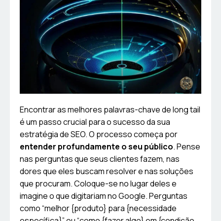
Encontrar as melhores palavras-chave de long tail
é um passo crucial para o sucesso da sua
estratégia de SEO. O processo começa por
entender profundamente o seu público
. Pense
nas perguntas que seus clientes fazem, nas
dores que eles buscam resolver e nas soluções
que procuram. Coloque-se no lugar deles e
imagine o que digitariam no Google. Perguntas
como “melhor {produto} para {necessidade
específica}” ou “como {fazer algo} em {condição