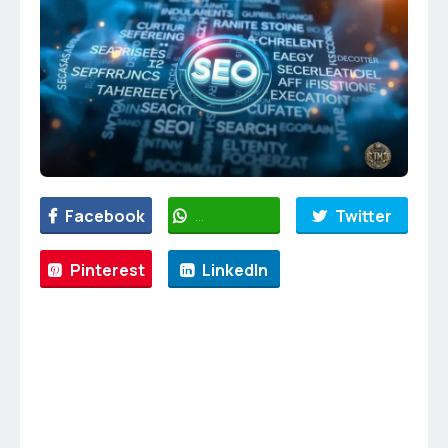
Facebook
WhatsApp
Twitter
Pinterest
LinkedIn