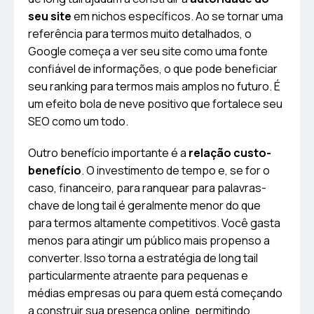
seu site
em nichos específicos. Ao se tornar uma
referência para termos muito detalhados, o
Google começa a ver seu site como uma fonte
confiável de informações, o que pode beneficiar
seu ranking para termos mais amplos no futuro. É
um efeito bola de neve positivo que fortalece seu
SEO como um todo.
Outro benefício importante é a
relação custo-
benefício
. O investimento de tempo e, se for o
caso, financeiro, para ranquear para palavras-
chave de long tail é geralmente menor do que
para termos altamente competitivos. Você gasta
menos para atingir um público mais propenso a
converter. Isso torna a estratégia de long tail
particularmente atraente para pequenas e
médias empresas ou para quem está começando
a construir sua presença online, permitindo