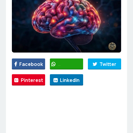
Facebook
WhatsApp
Twitter
Pinterest
LinkedIn