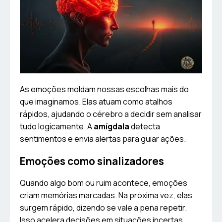
As emoções moldam nossas escolhas mais do
que imaginamos. Elas atuam como atalhos
rápidos, ajudando o cérebro a decidir sem analisar
tudo logicamente. A
amígdala
detecta
sentimentos e envia alertas para guiar ações.
Emoções como sinalizadores
Quando algo bom ou ruim acontece, emoções
criam memórias marcadas. Na próxima vez, elas
surgem rápido, dizendo se vale a pena repetir.
Isso acelera decisões em situações incertas,