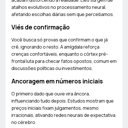
acabam distorcendo a realidade. Eles surgem de
atalhos evolutivos no processamento neural,
afetando escolhas diárias sem que percebamos.
Viés de confirmação
Você busca só provas que confirmam o que já
crê, ignorando o resto. A amígdala reforça
crenças confortáveis, enquanto o córtex pré-
frontal luta para checar fatos opostos, comum em
discussões políticas ou investimentos.
Ancoragem em números iniciais
O primeiro dado que ouve vira âncora,
influenciando tudo depois. Estudos mostram que
preços iniciais fixam julgamentos, mesmo
irracionais, ativando redes neurais de expectativa
no cérebro.