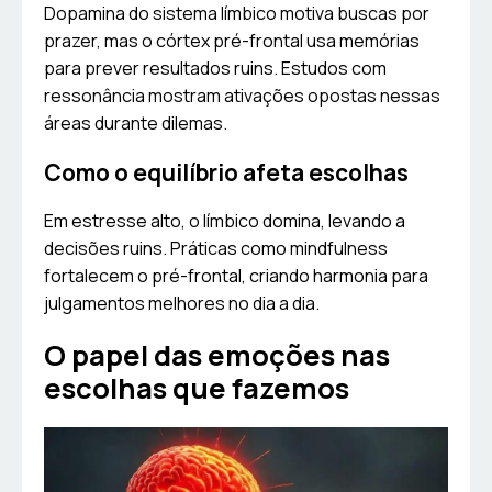
Dopamina do sistema límbico motiva buscas por
prazer, mas o córtex pré-frontal usa memórias
para prever resultados ruins. Estudos com
ressonância mostram ativações opostas nessas
áreas durante dilemas.
Como o equilíbrio afeta escolhas
Em estresse alto, o límbico domina, levando a
decisões ruins. Práticas como mindfulness
fortalecem o pré-frontal, criando harmonia para
julgamentos melhores no dia a dia.
O papel das emoções nas
escolhas que fazemos