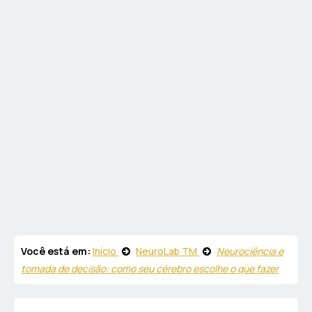
Você está em:
Início
NeuroLab TM
Neurociência e
tomada de decisão: como seu cérebro escolhe o que fazer