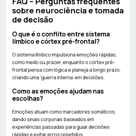
FAQ – Perguntas frequentes
sobre neurociência e tomada
de decisão
O que é o conflito entre sistema
límbico e córtex pré-frontal?
O sistema límbico impulsiona emoções rápidas,
como medo ou prazer, enquanto o córtex pré-
frontal pensa com lógica e planeja a longo prazo,
criando uma ‘guerra interna’ em decisões.
Como as emoções ajudam nas
escolhas?
Emoções atuam como marcadores somáticos,
dando sinais corporais baseados em
experiências passadas para guiar decisões
rápidas e evitar erros repetidos.