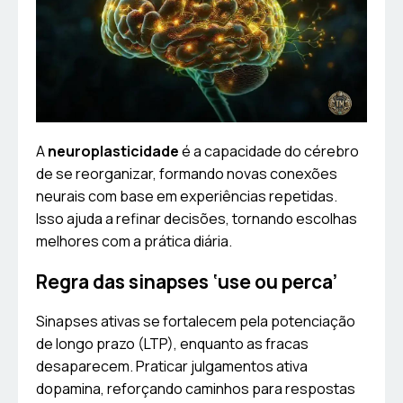
A
neuroplasticidade
é a capacidade do cérebro
de se reorganizar, formando novas conexões
neurais com base em experiências repetidas.
Isso ajuda a refinar decisões, tornando escolhas
melhores com a prática diária.
Regra das sinapses ‘use ou perca’
Sinapses ativas se fortalecem pela potenciação
de longo prazo (LTP), enquanto as fracas
desaparecem. Praticar julgamentos ativa
dopamina, reforçando caminhos para respostas