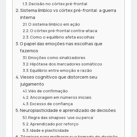
Decisão no córtex pré-frontal
Sistema límbico vs córtex pré-frontal: a guerra
interna
O sistema límbico em ação
O córtex pré-frontal contra-ataca
Como o equilíbrio afeta escolhas
O papel das emoções nas escolhas que
fazemos
Emoções como sinalizadores
Hipótese dos marcadores somáticos
Equilíbrio entre emoção e razão
Vieses cognitivos que distorcem seu
julgamento
Viés de confirmação
Ancoragem em números iniciais
Excesso de confiança
Neuroplasticidade e aprendizado de decisões
Regra das sinapses ‘use ou perca’
Aprendizado por reforço
Idade e plasticidade
Técnicas para melhorar sua tomada de decisão