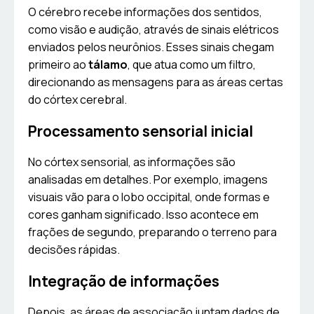
O cérebro recebe informações dos sentidos,
como visão e audição, através de sinais elétricos
enviados pelos neurônios. Esses sinais chegam
primeiro ao
tálamo
, que atua como um filtro,
direcionando as mensagens para as áreas certas
do córtex cerebral.
Processamento sensorial inicial
No córtex sensorial, as informações são
analisadas em detalhes. Por exemplo, imagens
visuais vão para o lobo occipital, onde formas e
cores ganham significado. Isso acontece em
frações de segundo, preparando o terreno para
decisões rápidas.
Integração de informações
Depois, as áreas de associação juntam dados de