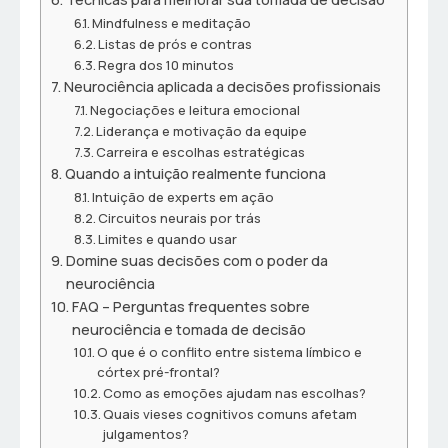
Mindfulness e meditação
Listas de prós e contras
Regra dos 10 minutos
Neurociência aplicada a decisões profissionais
Negociações e leitura emocional
Liderança e motivação da equipe
Carreira e escolhas estratégicas
Quando a intuição realmente funciona
Intuição de experts em ação
Circuitos neurais por trás
Limites e quando usar
Domine suas decisões com o poder da
neurociência
FAQ – Perguntas frequentes sobre
neurociência e tomada de decisão
O que é o conflito entre sistema límbico e
córtex pré-frontal?
Como as emoções ajudam nas escolhas?
Quais vieses cognitivos comuns afetam
julgamentos?