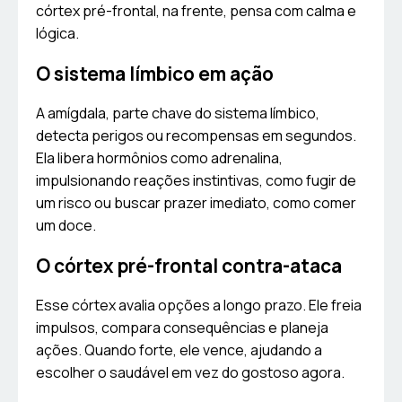
córtex pré-frontal, na frente, pensa com calma e
lógica.
O sistema límbico em ação
A amígdala, parte chave do sistema límbico,
detecta perigos ou recompensas em segundos.
Ela libera hormônios como adrenalina,
impulsionando reações instintivas, como fugir de
um risco ou buscar prazer imediato, como comer
um doce.
O córtex pré-frontal contra-ataca
Esse córtex avalia opções a longo prazo. Ele freia
impulsos, compara consequências e planeja
ações. Quando forte, ele vence, ajudando a
escolher o saudável em vez do gostoso agora.