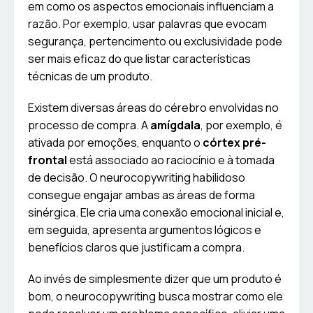
em como os aspectos emocionais influenciam a
razão. Por exemplo, usar palavras que evocam
segurança, pertencimento ou exclusividade pode
ser mais eficaz do que listar características
técnicas de um produto.
Existem diversas áreas do cérebro envolvidas no
processo de compra. A
amígdala
, por exemplo, é
ativada por emoções, enquanto o
córtex pré-
frontal
está associado ao raciocínio e à tomada
de decisão. O neurocopywriting habilidoso
consegue engajar ambas as áreas de forma
sinérgica. Ele cria uma conexão emocional inicial e,
em seguida, apresenta argumentos lógicos e
benefícios claros que justificam a compra.
Ao invés de simplesmente dizer que um produto é
bom, o neurocopywriting busca mostrar como ele