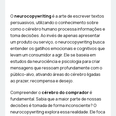
O
neurocopywriting
é a arte de escrever textos
persuasivos, utilizando o conhecimento sobre
como o cérebro humano processa informações e
toma decisões. Ao invés de apenas apresentar
um produto ou serviço, o neurocopywriting busca
entender os gatilhos emocionais e cognitivos que
levam um consumidor a agir. Ele se baseia em
estudos da neurociência e psicologia para criar
mensagens que ressoam profundamente com o
público-alvo, ativando áreas do cérebro ligadas
ao prazer, recompensa e desejo.
Compreender o
cérebro do comprador
é
fundamental. Sabia que a maior parte de nossas
decisões é tomada de forma inconsciente? O
neurocopywriting explora essa realidade. Ele foca