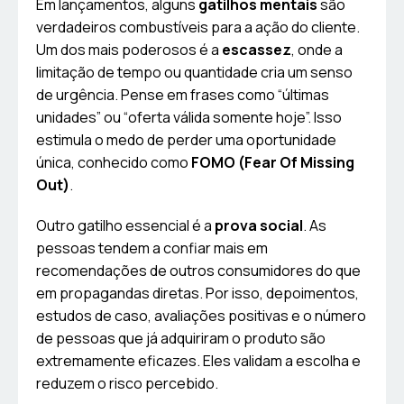
Em lançamentos, alguns
gatilhos mentais
são
verdadeiros combustíveis para a ação do cliente.
Um dos mais poderosos é a
escassez
, onde a
limitação de tempo ou quantidade cria um senso
de urgência. Pense em frases como “últimas
unidades” ou “oferta válida somente hoje”. Isso
estimula o medo de perder uma oportunidade
única, conhecido como
FOMO (Fear Of Missing
Out)
.
Outro gatilho essencial é a
prova social
. As
pessoas tendem a confiar mais em
recomendações de outros consumidores do que
em propagandas diretas. Por isso, depoimentos,
estudos de caso, avaliações positivas e o número
de pessoas que já adquiriram o produto são
extremamente eficazes. Eles validam a escolha e
reduzem o risco percebido.