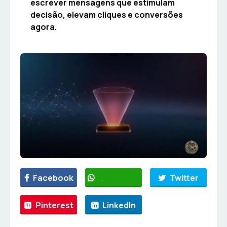
escrever mensagens que estimulam
decisão, elevam cliques e conversões
agora.
Facebook
WhatsApp
Twitter
Pinterest
LinkedIn