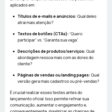
aplicados em:
Títulos de e-mails e anúncios:
Qual deles
atrai mais atenção?
Textos de botões (CTAs):
“Quero
participar” vs. “Garanta sua vaga”.
Descrições de produtos/serviços:
Qual
abordagem ressoa mais com as dores do
cliente?
Páginas de vendas ou landing pages:
Qual
versão gera mais cadastros ou pré-vendas?
É crucial realizar esses testes antes do
lançamento oficial. Isso permite refinar sua
comunicação, aumentar o engajamento e,
consequentemente, maximizar as chances de