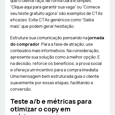
que o cliente faça, de forma clara e simples.
“Clique aqui para garantir sua vaga” ou “Comece
seu teste gratuito agora” são exemplos de CTAs
eficazes. Evite CTAs genéricos como “Saiba
mais”, que podem gerar hesitação.
Estruture sua comunicação pensando na
jornada
do comprador
. Para a fase de atração, use
conteúdos mais informativos. Na consideração,
apresente sua solução como a melhor opção. E
na decisão, reforce os benefícios, a prova social
e ofereça um incentivo para a compra imediata.
Uma mensagem bem estruturada guia o cliente
suavemente por essas etapas, facilitando a
conversão.
Teste a/b e métricas para
otimizar o copy em