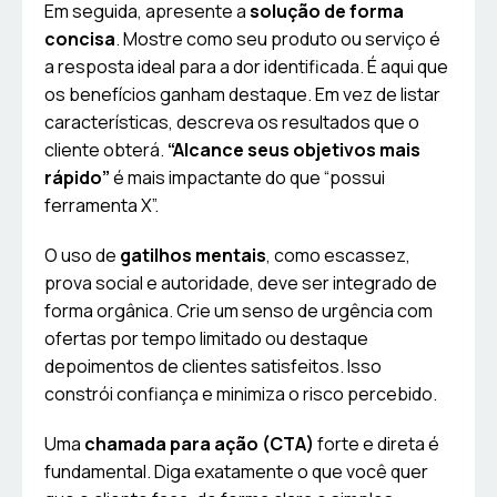
Em seguida, apresente a
solução de forma
concisa
. Mostre como seu produto ou serviço é
a resposta ideal para a dor identificada. É aqui que
os benefícios ganham destaque. Em vez de listar
características, descreva os resultados que o
cliente obterá.
“Alcance seus objetivos mais
rápido”
é mais impactante do que “possui
ferramenta X”.
O uso de
gatilhos mentais
, como escassez,
prova social e autoridade, deve ser integrado de
forma orgânica. Crie um senso de urgência com
ofertas por tempo limitado ou destaque
depoimentos de clientes satisfeitos. Isso
constrói confiança e minimiza o risco percebido.
Uma
chamada para ação (CTA)
forte e direta é
fundamental. Diga exatamente o que você quer