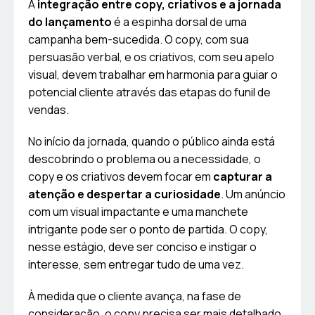
A
integração entre copy, criativos e a jornada
do lançamento
é a espinha dorsal de uma
campanha bem-sucedida. O copy, com sua
persuasão verbal, e os criativos, com seu apelo
visual, devem trabalhar em harmonia para guiar o
potencial cliente através das etapas do funil de
vendas.
No início da jornada, quando o público ainda está
descobrindo o problema ou a necessidade, o
copy e os criativos devem focar em
capturar a
atenção e despertar a curiosidade
. Um anúncio
com um visual impactante e uma manchete
intrigante pode ser o ponto de partida. O copy,
nesse estágio, deve ser conciso e instigar o
interesse, sem entregar tudo de uma vez.
À medida que o cliente avança, na fase de
consideração, o copy precisa ser mais detalhado,