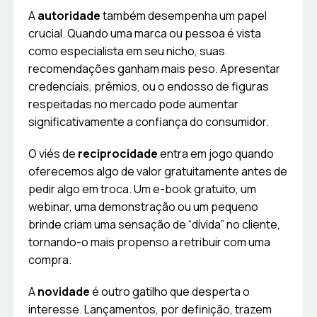
A
autoridade
também desempenha um papel
crucial. Quando uma marca ou pessoa é vista
como especialista em seu nicho, suas
recomendações ganham mais peso. Apresentar
credenciais, prêmios, ou o endosso de figuras
respeitadas no mercado pode aumentar
significativamente a confiança do consumidor.
O viés de
reciprocidade
entra em jogo quando
oferecemos algo de valor gratuitamente antes de
pedir algo em troca. Um e-book gratuito, um
webinar, uma demonstração ou um pequeno
brinde criam uma sensação de “dívida” no cliente,
tornando-o mais propenso a retribuir com uma
compra.
A
novidade
é outro gatilho que desperta o
interesse. Lançamentos, por definição, trazem