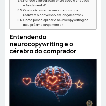
Por que a integração entre copy e criativos
é fundamental?
Quais são os erros mais comuns que
reduzem a conversão em lançamentos?
Como posso aplicar o neurocopywriting no
meu próximo lançamento?
Entendendo
neurocopywriting e o
cérebro do comprador