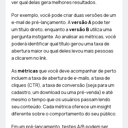
ver qual delas gera melhores resultados.
Por exemplo, você pode criar duas versões de um
e-mail de pré-lançamento. A
versão A
pode ter
um título direto, enquanto a
versão B
utiliza uma
pergunta instigante. Ao analisar as métricas, você
poderá identificar qual título gerou uma taxa de
abertura maior ou qual deles levou mais pessoas
a clicarem no link.
As
métricas
que você deve acompanhar de perto
incluem a taxa de abertura de e-mails, a taxa de
cliques (CTR), a taxa de conversão (seja para um
cadastro, um download ou uma pré-venda) e até
mesmo o tempo que os usuários passam lendo
seu conteúdo. Cada métrica oferece um insight
diferente sobre o comportamento do seu público.
Em um pré-lançamento, testes A/B podem ser