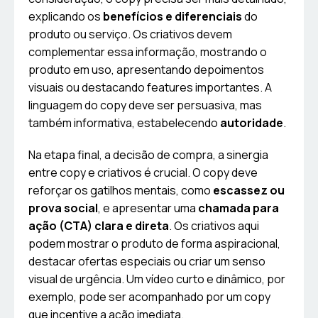
explicando os
benefícios e diferenciais
do
produto ou serviço. Os criativos devem
complementar essa informação, mostrando o
produto em uso, apresentando depoimentos
visuais ou destacando features importantes. A
linguagem do copy deve ser persuasiva, mas
também informativa, estabelecendo
autoridade
.
Na etapa final, a decisão de compra, a sinergia
entre copy e criativos é crucial. O copy deve
reforçar os gatilhos mentais, como
escassez ou
prova social
, e apresentar uma
chamada para
ação (CTA) clara e direta
. Os criativos aqui
podem mostrar o produto de forma aspiracional,
destacar ofertas especiais ou criar um senso
visual de urgência. Um vídeo curto e dinâmico, por
exemplo, pode ser acompanhado por um copy
que incentive a ação imediata.