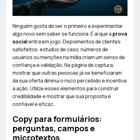
Ninguém gosta de ser o primeiro a experimentar
algo novo sem saber se funciona. É aí que a
prova
social
entra em jogo. Depoimentos de clientes
satisfeitos, estudos de caso, números de
usuários ou menções na mídia criam um senso de
confiança e validação. Na página de captura,
mostrar que outras pessoas já se beneficiaram
da sua oferta diminui o risco percebido e incentiva
a ação. Utilize esses elementos para construir
credibilidade e mostrar que sua proposta é
confiável e eficaz.
Copy para formulários:
perguntas, campos e
microtextos