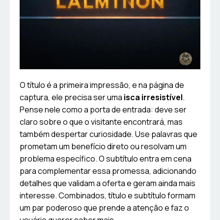
O título é a primeira impressão, e na página de
captura, ele precisa ser uma
isca irresistível
.
Pense nele como a porta de entrada: deve ser
claro sobre o que o visitante encontrará, mas
também despertar curiosidade. Use palavras que
prometam um benefício direto ou resolvam um
problema específico. O subtítulo entra em cena
para complementar essa promessa, adicionando
detalhes que validam a oferta e geram ainda mais
interesse. Combinados, título e subtítulo formam
um par poderoso que prende a atenção e faz o