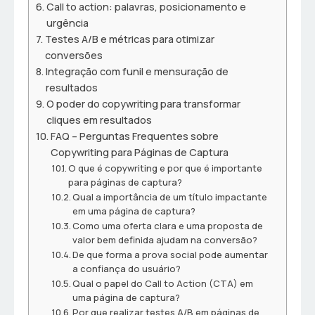
Call to action: palavras, posicionamento e
urgência
Testes A/B e métricas para otimizar
conversões
Integração com funil e mensuração de
resultados
O poder do copywriting para transformar
cliques em resultados
FAQ – Perguntas Frequentes sobre
Copywriting para Páginas de Captura
O que é copywriting e por que é importante
para páginas de captura?
Qual a importância de um título impactante
em uma página de captura?
Como uma oferta clara e uma proposta de
valor bem definida ajudam na conversão?
De que forma a prova social pode aumentar
a confiança do usuário?
Qual o papel do Call to Action (CTA) em
uma página de captura?
Por que realizar testes A/B em páginas de