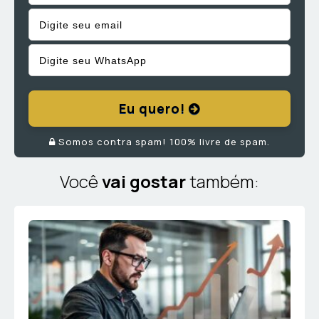
Eu quero!
Somos contra spam! 100% livre de spam.
Você
vai gostar
também: