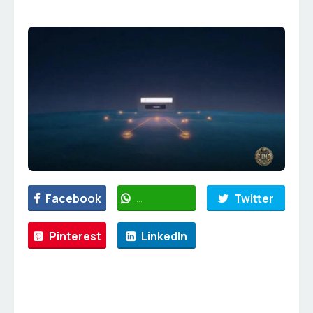
Facebook
WhatsApp
Twitter
Pinterest
LinkedIn