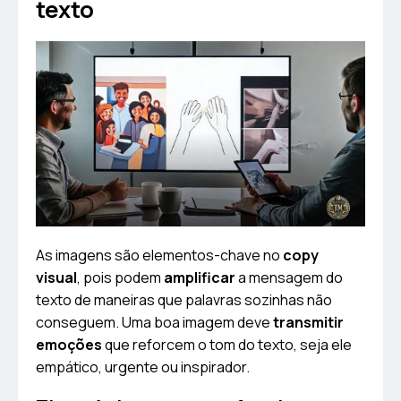
texto
As imagens são elementos-chave no
copy
visual
, pois podem
amplificar
a mensagem do
texto de maneiras que palavras sozinhas não
conseguem. Uma boa imagem deve
transmitir
emoções
que reforcem o tom do texto, seja ele
empático, urgente ou inspirador.