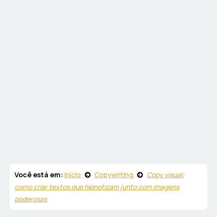
Você está em:
Início
Copywriting
Copy visual:
como criar textos que hipnotizam junto com imagens
poderosas