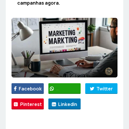
campanhas agora.
Facebook
WhatsApp
Twitter
Pinterest
LinkedIn