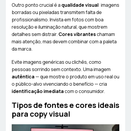
Outro ponto crucial é a
qualidade visual
: imagens
borradas ou pixeladas transmitem falta de
profissionalismo. Invista em fotos com boa
resolução e iluminação natural, que mostrem
detalhes sem distrair.
Cores vibrantes
chamam
mais atenção, mas devem combinar com a paleta
da marca.
Evite imagens genéricas ou clichês, como
pessoas sorrindo sem contexto. Uma imagem
autêntica
— que mostre o produto em uso real ou
o público-alvo vivenciando o benefício — cria
identificação imediata
com o consumidor.
Tipos de fontes e cores ideais
para copy visual