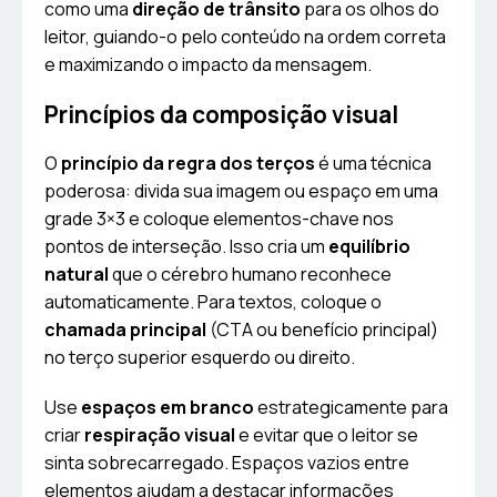
como uma
direção de trânsito
para os olhos do
leitor, guiando-o pelo conteúdo na ordem correta
e maximizando o impacto da mensagem.
Princípios da composição visual
O
princípio da regra dos terços
é uma técnica
poderosa: divida sua imagem ou espaço em uma
grade 3×3 e coloque elementos-chave nos
pontos de interseção. Isso cria um
equilíbrio
natural
que o cérebro humano reconhece
automaticamente. Para textos, coloque o
chamada principal
(CTA ou benefício principal)
no terço superior esquerdo ou direito.
Use
espaços em branco
estrategicamente para
criar
respiração visual
e evitar que o leitor se
sinta sobrecarregado. Espaços vazios entre
elementos ajudam a destacar informações