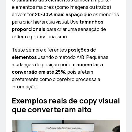
elementos maiores (como imagens ou títulos)
devem ter
20-30% mais espaço
que os menores
para criar hierarquia visual. Use
tamanhos
proporcionais
para criar uma sensação de
ordem e profissionalismo.
Teste sempre diferentes
posições de
elementos
usando o método A/B. Pequenas
mudanças de posição podem
aumentar a
conversão em até 25%
, pois afetam
diretamente como o cérebro processa a
informação.
Exemplos reais de copy visual
que converteram alto