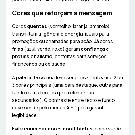
Cores que reforçam a mensagem
Cores
quentes
(vermelho, laranja, amarelo)
transmitem
urgência e energia
, ideais para
promoções ou chamadas para ação. Já cores
frias
(azul, verde, roxo) geram
confiança e
profissionalismo
, perfeitas para serviços
financeiros ou de saúde.
A
paleta de cores
deve ser consistente: use 2 ou
3 cores principais (uma para destaque, outra para
fundo e uma terceira para elementos
secundários). O contraste entre texto e fundo
deve ser de pelo menos 4,5:1 para garantir
legibilidade.
Evite
combinar cores conflitantes
, como verde