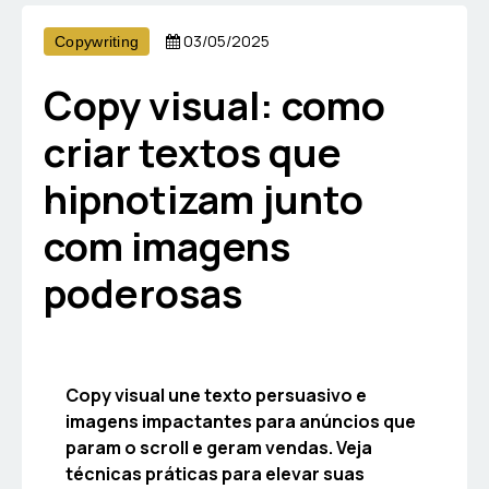
03/05/2025
Copywriting
Copy visual: como
criar textos que
hipnotizam junto
com imagens
poderosas
Copy visual une texto persuasivo e
imagens impactantes para anúncios que
param o scroll e geram vendas. Veja
técnicas práticas para elevar suas