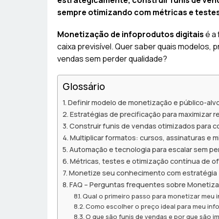
estrategicamente, construir funis de ven
sempre otimizando com métricas e testes
Monetização de infoprodutos digitais
é a 
caixa previsível. Quer saber quais modelos,
vendas sem perder qualidade?
Glossário
Definir modelo de monetização e público-alv
Estratégias de precificação para maximizar r
Construir funis de vendas otimizados para 
Multiplicar formatos: cursos, assinaturas e 
Automação e tecnologia para escalar sem pe
Métricas, testes e otimização contínua de o
Monetize seu conhecimento com estratégia
FAQ – Perguntas frequentes sobre Monetizaç
Qual o primeiro passo para monetizar meu 
Como escolher o preço ideal para meu in
O que são funis de vendas e por que são 