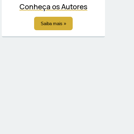
Conheça os Autores
Saiba mais »