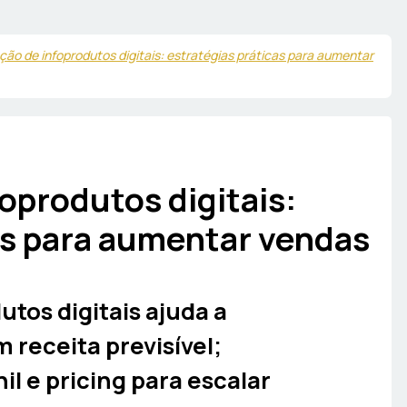
ão de infoprodutos digitais: estratégias práticas para aumentar
oprodutos digitais:
as para aumentar vendas
tos digitais ajuda a
receita previsível;
il e pricing para escalar