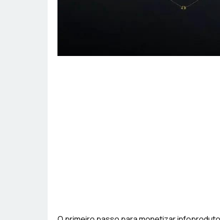
O primeiro passo para monetizar infoprodut