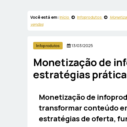
Você está em:
Início
Infoprodutos
Monetizaç
vendas
13/03/2025
Infoprodutos
Monetização de inf
estratégias prátic
Monetização de infoprodu
transformar conteúdo em 
estratégias de oferta, fun