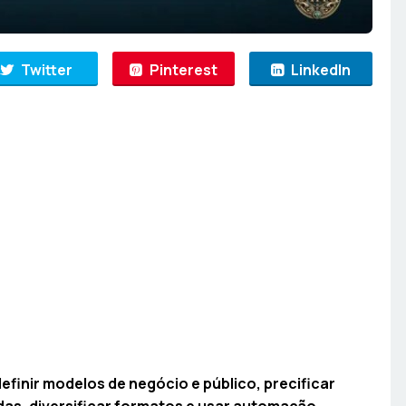
Twitter
Pinterest
LinkedIn
efinir modelos de negócio e público, precificar