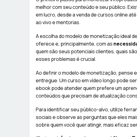
melhor com seu conteúdo e seu público. Exi
em lucro, desde a venda de cursos online at
ao vivo e mentorias.
A escolha do modelo de monetização ideal de
oferece e, principalmente, com as
necessida
quem são seus potenciais clientes, quais sã
esses problemas é crucial.
Ao definir o modelo de monetização, pense
entregue. Um curso em vídeo longo pode se
ebook pode atender quem prefere um aprendi
conteúdos que precisam de atualização cons
Para identificar seu público-alvo, utilize fe
sociais e observe as perguntas que eles mai
sobre quem você quer atingir, mais eficaz se