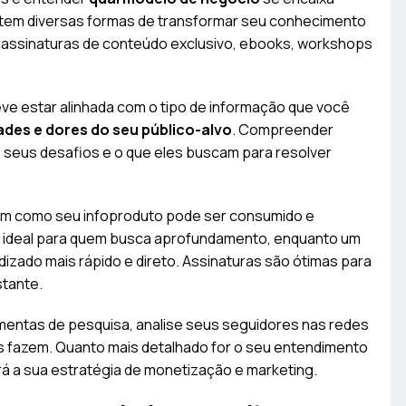
stem diversas formas de transformar seu conhecimento
é assinaturas de conteúdo exclusivo, ebooks, workshops
ve estar alinhada com o tipo de informação que você
des e dores do seu público-alvo
. Compreender
o seus desafios e o que eles buscam para resolver
 em como seu infoproduto pode ser consumido e
r ideal para quem busca aprofundamento, enquanto um
zado mais rápido e direto. Assinaturas são ótimas para
tante.
rramentas de pesquisa, analise seus seguidores nas redes
s fazem. Quanto mais detalhado for o seu entendimento
rá a sua estratégia de monetização e marketing.