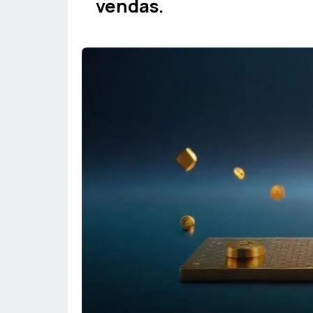
vendas.