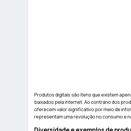
Produtos digitais são itens que existem ape
baixados pela internet. Ao contrário dos pro
oferecem valor significativo por meio de inf
representam uma revolução no consumo e na
Diversidade e exemplos de produ