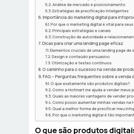
Análise de mercado e posicionamento
Estratégias de precificação inteligentes
Importância do marketing digital para infopr
Por que o marketing digital é vital para seu
Principais estratégias e canais
Construção de autoridade e relacioname
Dicas para criar uma landing page eficaz
Elementos cruciais de uma landing page de
Design e conteúdo persuasivo
Otimização e testes contínuos
O caminho para o sucesso na venda de produ
FAQ – Perguntas frequentes sobre a venda d
O que exatamente são produtos digitais?
Como a Hotmart me ajuda a vender meus 
Quais as maiores vantagens de vender prod
Como posso aumentar minhas vendas na 
Qual a melhor forma de precificar meu inf
Por que o marketing digital é tão importa
O que são produtos digitai