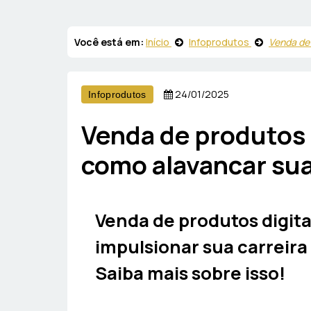
Você está em:
Início
Infoprodutos
Venda de 
24/01/2025
Infoprodutos
Venda de produtos 
como alavancar su
Venda de produtos digita
impulsionar sua carreir
Saiba mais sobre isso!