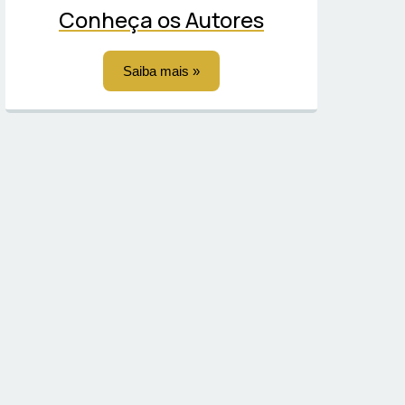
Conheça os Autores
Saiba mais »