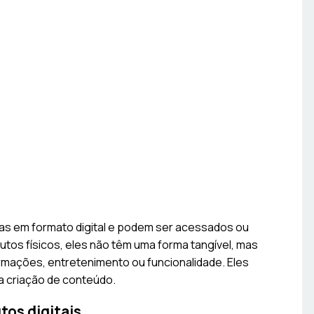
nas em formato digital e podem ser acessados ou
dutos físicos, eles não têm uma forma tangível, mas
ormações, entretenimento ou funcionalidade. Eles
 criação de conteúdo.
tos digitais