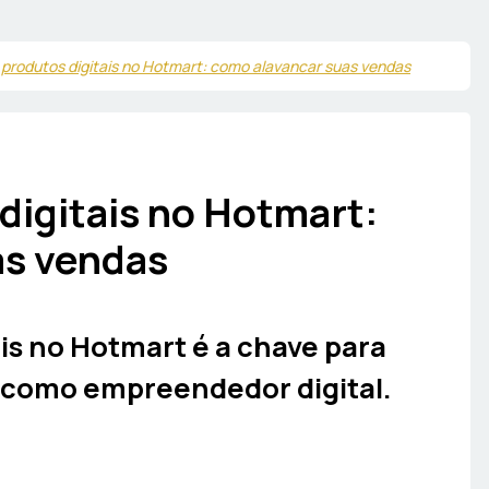
produtos digitais no Hotmart: como alavancar suas vendas
digitais no Hotmart:
as vendas
is no Hotmart é a chave para
a como empreendedor digital.