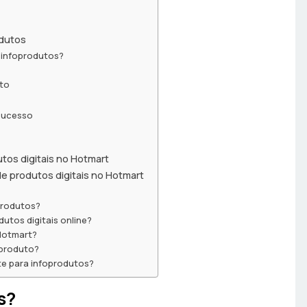
odutos
s infoprodutos?
nto
 sucesso
tos digitais no Hotmart
e produtos digitais no Hotmart
produtos?
utos digitais online?
Hotmart?
oproduto?
nte para infoprodutos?
s?