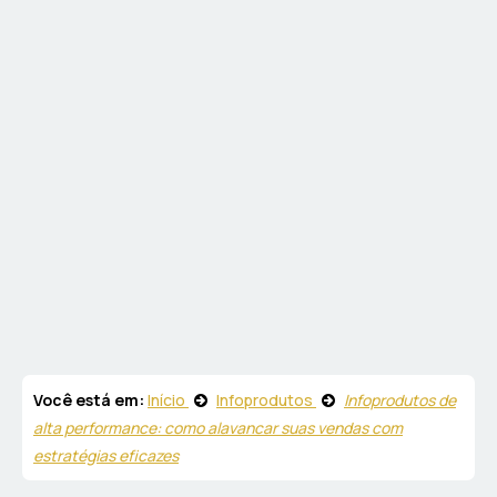
Você está em:
Início
Infoprodutos
Infoprodutos de
alta performance: como alavancar suas vendas com
estratégias eficazes