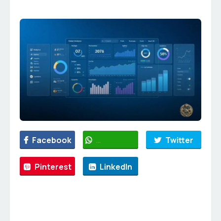
Facebook
WhatsApp
Twitter
Pinterest
LinkedIn