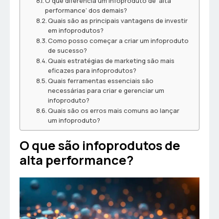
O que diferencia um infoproduto de ‘alta
performance’ dos demais?
Quais são as principais vantagens de investir
em infoprodutos?
Como posso começar a criar um infoproduto
de sucesso?
Quais estratégias de marketing são mais
eficazes para infoprodutos?
Quais ferramentas essenciais são
necessárias para criar e gerenciar um
infoproduto?
Quais são os erros mais comuns ao lançar
um infoproduto?
O que são infoprodutos de
alta performance?