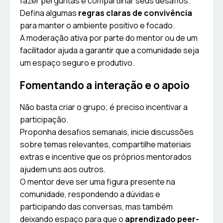
fazer perguntas e compartilhar seus desafios.
Defina algumas
regras claras de convivência
para manter o ambiente positivo e focado.
A moderação ativa por parte do mentor ou de um
facilitador ajuda a garantir que a comunidade seja
um espaço seguro e produtivo.
Fomentando a interação e o apoio
Não basta criar o grupo; é preciso incentivar a
participação.
Proponha desafios semanais, inicie discussões
sobre temas relevantes, compartilhe materiais
extras e incentive que os próprios mentorados
ajudem uns aos outros.
O mentor deve ser uma figura presente na
comunidade, respondendo a dúvidas e
participando das conversas, mas também
deixando espaço para que o
aprendizado peer-