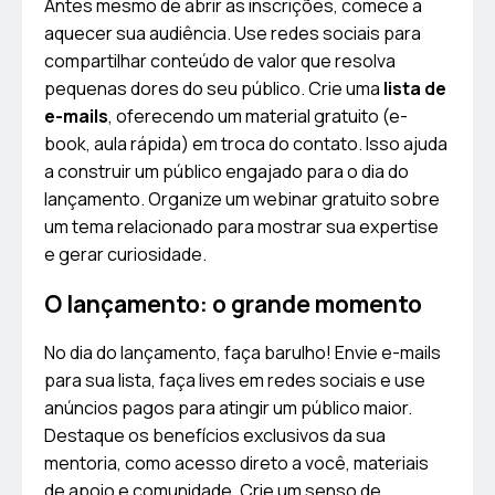
Antes mesmo de abrir as inscrições, comece a
aquecer sua audiência. Use redes sociais para
compartilhar conteúdo de valor que resolva
pequenas dores do seu público. Crie uma
lista de
e-mails
, oferecendo um material gratuito (e-
book, aula rápida) em troca do contato. Isso ajuda
a construir um público engajado para o dia do
lançamento. Organize um webinar gratuito sobre
um tema relacionado para mostrar sua expertise
e gerar curiosidade.
O lançamento: o grande momento
No dia do lançamento, faça barulho! Envie e-mails
para sua lista, faça lives em redes sociais e use
anúncios pagos para atingir um público maior.
Destaque os benefícios exclusivos da sua
mentoria, como acesso direto a você, materiais
de apoio e comunidade. Crie um senso de