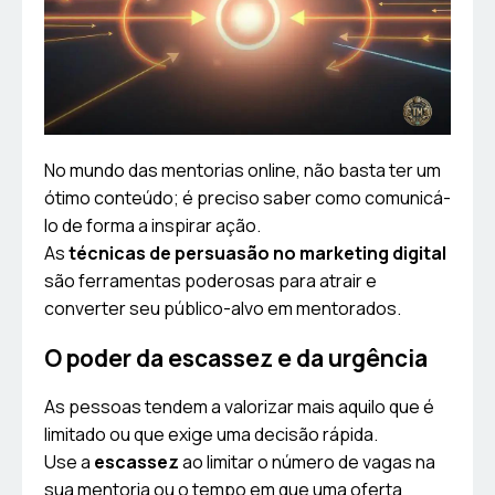
No mundo das mentorias online, não basta ter um
ótimo conteúdo; é preciso saber como comunicá-
lo de forma a inspirar ação.
As
técnicas de persuasão no marketing digital
são ferramentas poderosas para atrair e
converter seu público-alvo em mentorados.
O poder da escassez e da urgência
As pessoas tendem a valorizar mais aquilo que é
limitado ou que exige uma decisão rápida.
Use a
escassez
ao limitar o número de vagas na
sua mentoria ou o tempo em que uma oferta