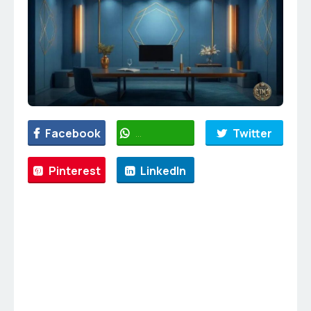
Facebook
WhatsApp
Twitter
Pinterest
LinkedIn