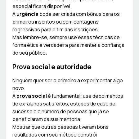
especial ficará disponível.
A
urgência
pode ser criada com bônus para os
primeiros inscritos ou com contagens
regressivas para o fim das inscrições.
Mas lembre-se, sempre use essas técnicas de
forma ética e verdadeira para manter a confiança
do seu público.
Prova social e autoridade
Ninguém quer ser o primeiro a experimentar algo
novo.
A
prova social
é fundamental: use depoimentos
de ex-alunos satisfeitos, estudos de caso de
sucesso e o número de pessoas que já se
beneficiaram da sua mentoria.
Mostrar que outras pessoas tiveram bons
resultados com seu método constrói