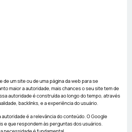
e de um site ou de uma página da web para se
nto maior a autoridade, mais chances o seu site tem de
ssa autoridade é construída ao longo do tempo, através
lidade, backlinks, e a experiência do usuário.
a autoridade é a relevância do conteúdo. O Google
eis e que respondem às perguntas dos usuários.
sa necessidade é fundamental.