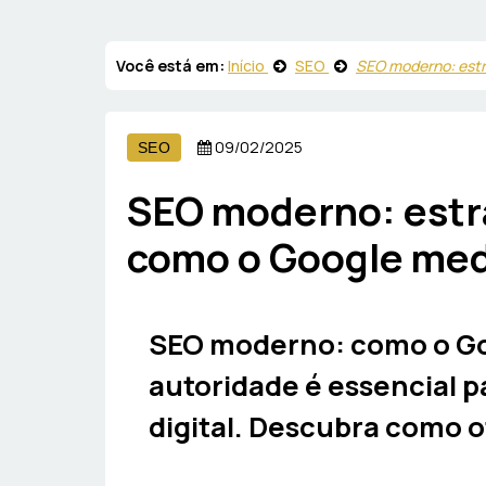
Você está em:
Início
SEO
SEO moderno: estr
09/02/2025
SEO
SEO moderno: estr
como o Google med
SEO moderno: como o G
autoridade é essencial p
digital. Descubra como o