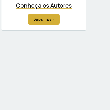
Conheça os Autores
Saiba mais »