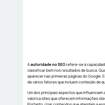
A
autoridade no SEO
refere-se à capacidad
classificar bem nos resultados de busca. Qua
aparecer nas primeiras páginas do Google. E
de vários fatores que incluem conteúdo de qua
Um dos principais aspectos que influenciam 
valoriza sites que oferecem informações út
Portanto, criar conteúdos que atendam a es