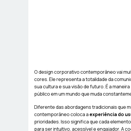
O design corporativo contemporâneo vai mui
cores. Ele representa a totalidade da comuni
sua cultura e sua visão de futuro. É a manei
público em um mundo que muda constantement
Diferente das abordagens tradicionais que m
contemporâneo coloca a
experiência do us
prioridades. Isso significa que cada elemen
para ser intuitivo, acessível e engajador. A 