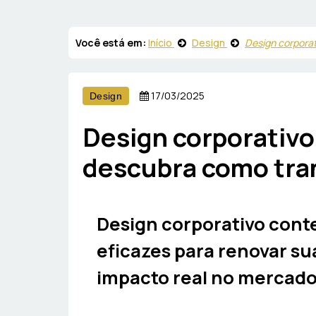
Você está em:
Início
Design
Design corpora
17/03/2025
Design
Design corporativ
descubra como tra
Design corporativo cont
eficazes para renovar su
impacto real no mercado