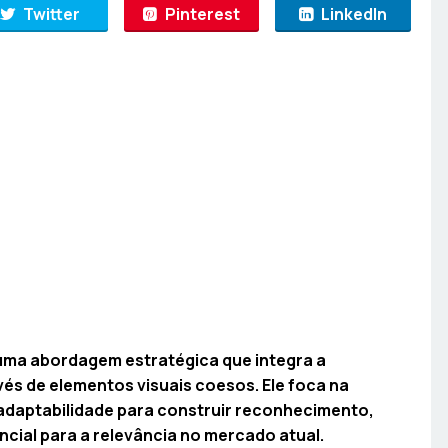
Twitter
Pinterest
LinkedIn
ma abordagem estratégica que integra a
vés de elementos visuais coesos. Ele foca na
 adaptabilidade para construir reconhecimento,
ncial para a relevância no mercado atual.