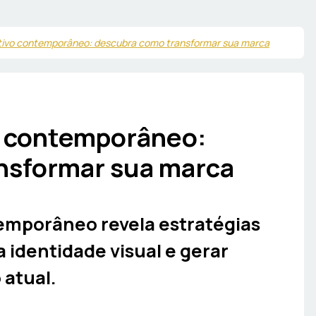
tivo contemporâneo: descubra como transformar sua marca
o contemporâneo:
nsformar sua marca
emporâneo revela estratégias
a identidade visual e gerar
 atual.