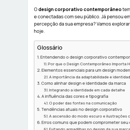
O
design corporativo contemporâneo
tem
e conectadas com seu público. Já pensou em
percepção da sua empresa? Vamos explorar 
hoje.
Glossário
Entendendo o design corporativo contempo
Por que o Design Contemporâneo Importa H
Elementos essenciais para um design mode
A importância da adaptabilidade e identidad
Como alinhar design e identidade da marca
Integrando a identidade em cada detalhe
A influência das cores e tipografia
O poder das fontes na comunicação
Tendências atuais no design corporativo
A ascensão do modo escuro e ilustrações
Erros comuns que podem comprometer seu 
Evitando armadilhas no design da sua marc