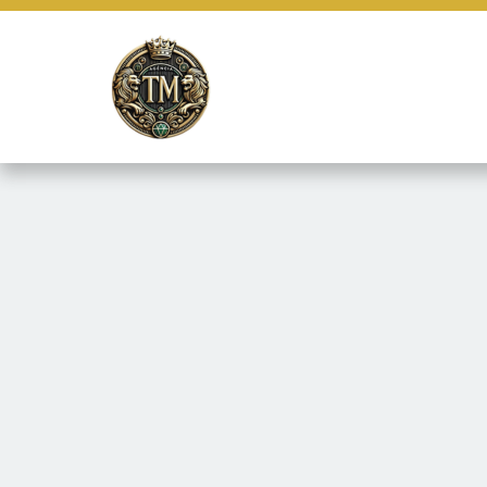
Este site usa cookies e outras tecnologias similares para lembrar e
marketing e fornecer conteúdo de terceiros. Leia mais em
Termos e 