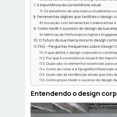
A importância da consistência visual
Os benefícios de uma marca visualmente c
Ferramentas digitais que facilitam o design
Inovação com ferramentas colaborativas e
Como medir o sucesso do design da sua em
Métricas de Performance Digital e Engajam
O futuro da sua marca mora no design con
FAQ – Perguntas frequentes sobre Design 
O que define o design corporativo contem
Por que a consistência visual é tão impor
Quais são os elementos essenciais para u
Como as cores e a tipografia influenciam
Quais são as tendências atuais que meu d
Como posso medir o sucesso do design d
Entendendo o design cor