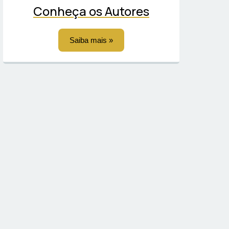
Conheça os Autores
Saiba mais »