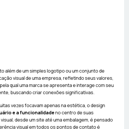
to além de um simples logotipo ou um conjunto de
cação visual de uma empresa, refletindo seus valores,
ra pela qual uma marca se apresenta e interage com seu
e, buscando criar conexões significativas.
uitas vezes focavam apenas na estética, o design
uário e a funcionalidade
no centro de suas
to visual, desde um site até uma embalagem, é pensado
coerência visual em todos os pontos de contato é