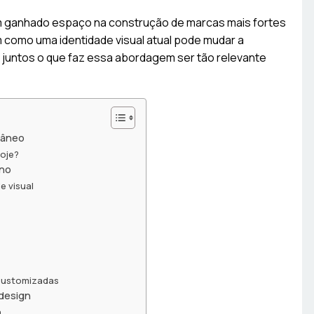
 ganhado espaço na construção de marcas mais fortes
 como uma identidade visual atual pode mudar a
juntos o que faz essa abordagem ser tão relevante
râneo
oje?
rno
e visual
 customizadas
design
a