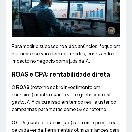
Para medir o sucesso real dos anúncios, foque em
métricas que vão além de curtidas, priorizando o
impacto no negócio com ajuda da IA.
ROAS e CPA: rentabilidade direta
O
ROAS
(retorno sobre investimento em
anúncios) mostra quanto você ganha por real
gasto. A IA calcula isso em tempo real, ajustando
campanhas para metas como 5x de retorno.
O CPA (custo por aquisição) rastreia o preço real
de cada venda. Ferramentas otimizam lances para