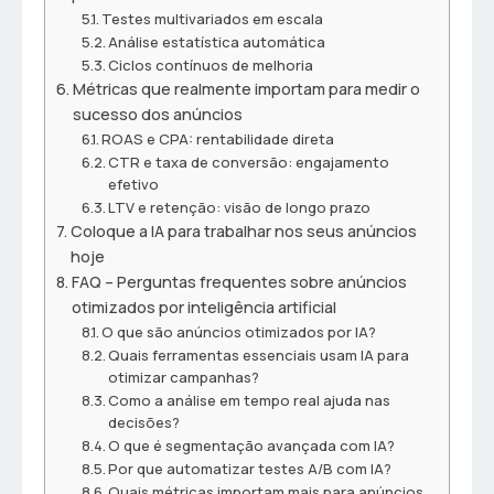
Testes multivariados em escala
Análise estatística automática
Ciclos contínuos de melhoria
Métricas que realmente importam para medir o
sucesso dos anúncios
ROAS e CPA: rentabilidade direta
CTR e taxa de conversão: engajamento
efetivo
LTV e retenção: visão de longo prazo
Coloque a IA para trabalhar nos seus anúncios
hoje
FAQ – Perguntas frequentes sobre anúncios
otimizados por inteligência artificial
O que são anúncios otimizados por IA?
Quais ferramentas essenciais usam IA para
otimizar campanhas?
Como a análise em tempo real ajuda nas
decisões?
O que é segmentação avançada com IA?
Por que automatizar testes A/B com IA?
Quais métricas importam mais para anúncios