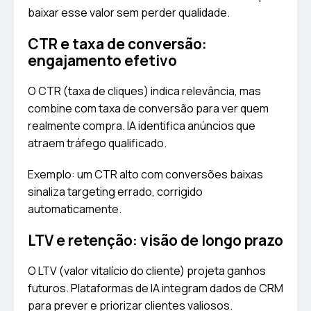
baixar esse valor sem perder qualidade.
CTR e taxa de conversão:
engajamento efetivo
O CTR (taxa de cliques) indica relevância, mas
combine com taxa de conversão para ver quem
realmente compra. IA identifica anúncios que
atraem tráfego qualificado.
Exemplo: um CTR alto com conversões baixas
sinaliza targeting errado, corrigido
automaticamente.
LTV e retenção: visão de longo prazo
O LTV (valor vitalício do cliente) projeta ganhos
futuros. Plataformas de IA integram dados de CRM
para prever e priorizar clientes valiosos.