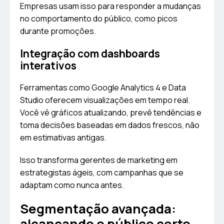
Empresas usam isso para responder a mudanças
no comportamento do público, como picos
durante promoções.
Integração com dashboards
interativos
Ferramentas como Google Analytics 4 e Data
Studio oferecem visualizações em tempo real.
Você vê gráficos atualizando, prevê tendências e
toma decisões baseadas em dados frescos, não
em estimativas antigas.
Isso transforma gerentes de marketing em
estrategistas ágeis, com campanhas que se
adaptam como nunca antes.
Segmentação avançada:
alcançando o público certo