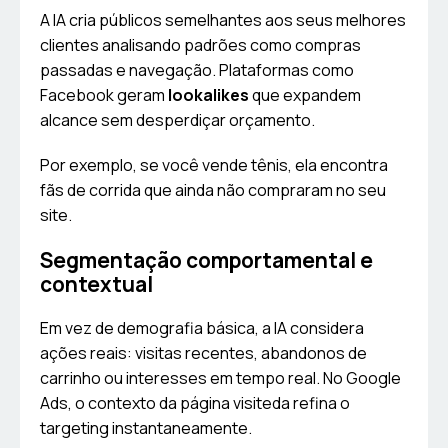
A IA cria públicos semelhantes aos seus melhores
clientes analisando padrões como compras
passadas e navegação. Plataformas como
Facebook geram
lookalikes
que expandem
alcance sem desperdiçar orçamento.
Por exemplo, se você vende tênis, ela encontra
fãs de corrida que ainda não compraram no seu
site.
Segmentação comportamental e
contextual
Em vez de demografia básica, a IA considera
ações reais: visitas recentes, abandonos de
carrinho ou interesses em tempo real. No Google
Ads, o contexto da página visiteda refina o
targeting instantaneamente.