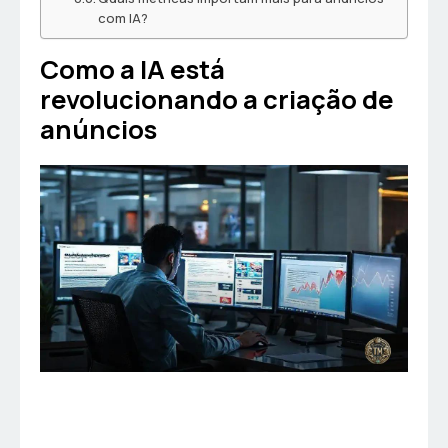
com IA?
Como a IA está
revolucionando a criação de
anúncios