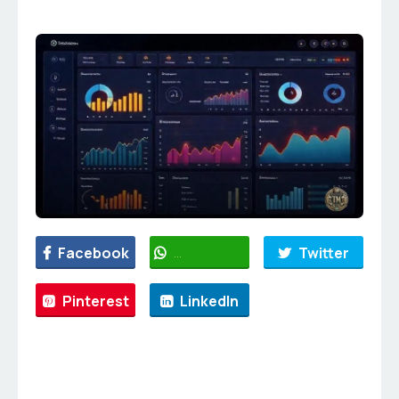
Facebook
WhatsApp
Twitter
Pinterest
LinkedIn