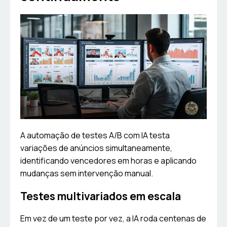
A automação de testes A/B com IA testa
variações de anúncios simultaneamente,
identificando vencedores em horas e aplicando
mudanças sem intervenção manual.
Testes multivariados em escala
Em vez de um teste por vez, a IA roda centenas de