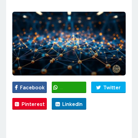
Facebook
WhatsApp
Twitter
Pinterest
LinkedIn