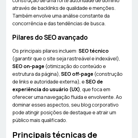
construção de uma forte autoridade de domínio
através de backlinks de qualidade e menções.
Também envolve uma análise constante da
concorrência e das tendências de busca.
Pilares do SEO avançado
Os principais pilares incluem:
SEO técnico
(garantir que o site seja rastreável e indexável),
SEO on-page
(otimização do conteúdo e
estrutura da página),
SEO off-page
(construção
de links e autoridade externa), e
SEO de
experiência do usuário (UX)
, que foca em
oferecer uma navegação fluida e envolvente. Ao
dominar esses aspectos, seu blog corporativo
pode atingir posições de destaque e atrair um
público mais qualificado.
Principais técnicas de