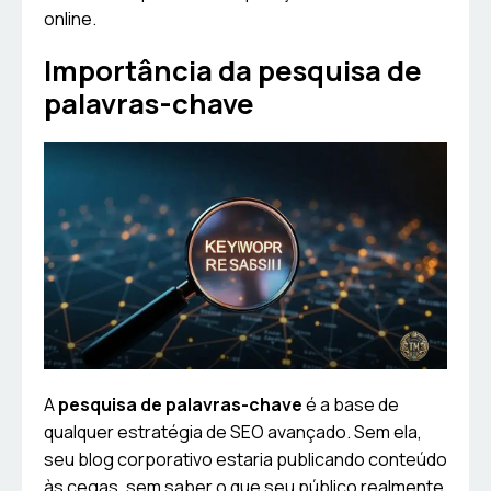
online.
Importância da pesquisa de
palavras-chave
A
pesquisa de palavras-chave
é a base de
qualquer estratégia de SEO avançado. Sem ela,
seu blog corporativo estaria publicando conteúdo
às cegas, sem saber o que seu público realmente