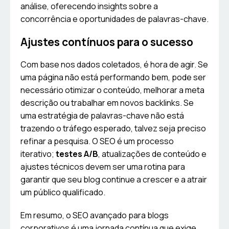
análise, oferecendo insights sobre a
concorrência e oportunidades de palavras-chave.
Ajustes contínuos para o sucesso
Com base nos dados coletados, é hora de agir. Se
uma página não está performando bem, pode ser
necessário otimizar o conteúdo, melhorar a meta
descrição ou trabalhar em novos backlinks. Se
uma estratégia de palavras-chave não está
trazendo o tráfego esperado, talvez seja preciso
refinar a pesquisa. O SEO é um processo
iterativo;
testes A/B
, atualizações de conteúdo e
ajustes técnicos devem ser uma rotina para
garantir que seu blog continue a crescer e a atrair
um público qualificado.
Em resumo, o SEO avançado para blogs
corporativos é uma jornada contínua que exige