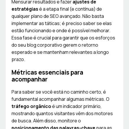
Mensurar resultados e fazer
ajustes de
estratégias
é a etapa final (e contínua) de
qualquer plano de SEO avançado. Não basta
implementar as táticas; é preciso saber se elas
estão funcionando e onde é possível melhorar.
Essa fase é crucial para garantir que os esforços
do seu blog corporativo gerem o retorno
esperado e se mantenham relevantes a longo
prazo.
Métricas essenciais para
acompanhar
Para saber se você está no caminho certo, é
fundamental acompanhar algumas métricas. O
tráfego orgânico
é um indicador primário,
mostrando quantos visitantes vêm dos motores
de busca. Além disso, monitore o
posicionamento das palavras-chave
para as