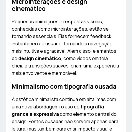
Microinterações e design
cinemático
Pequenas animações e respostas visuais,
conhecidas como microinterações, estão se
tornando essenciais. Elas fornecem feedback
instantâneo ao usuário, tornando a navegação
mais intuitiva e agradável. Além disso, elementos
de
design cinemático
, como vídeos em tela
cheia e transições suaves, criam uma experiência
mais envolvente e memorável.
Minimalismo com tipografia ousada
A estética minimalista continua em alta, mas com
uma nova abordagem: o uso de
tipografia
grande e expressiva
como elemento central do
design. Fontes ousadas não servem apenas para
leitura, mas também para criar impacto visual e