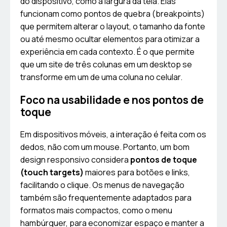
do dispositivo, como a largura da tela. Elas
funcionam como pontos de quebra (breakpoints)
que permitem alterar o layout, o tamanho da fonte
ou até mesmo ocultar elementos para otimizar a
experiência em cada contexto. É o que permite
que um site de três colunas em um desktop se
transforme em um de uma coluna no celular.
Foco na usabilidade e nos pontos de
toque
Em dispositivos móveis, a interação é feita com os
dedos, não com um mouse. Portanto, um bom
design responsivo considera
pontos de toque
(touch targets)
maiores para botões e links,
facilitando o clique. Os menus de navegação
também são frequentemente adaptados para
formatos mais compactos, como o menu
hambúrguer, para economizar espaço e manter a