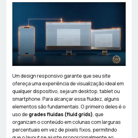
Um design responsivo garante que seu site
ofereça uma experiência de visualização ideal em
qualquer dispositivo, seja um desktop, tablet ou
smartphone. Para alcançar essa fluidez, alguns
elementos são fundamentais. O primeiro deles é o
uso de
grades fluidas (fluid grids)
, que
organizam o conteúdo em colunas com larguras
percentuais em vez de pixels fixos, permitindo
que o layout se ajuste proporcionalmente ao