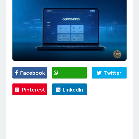
Facebook
WhatsApp
Twitter
Pinterest
LinkedIn