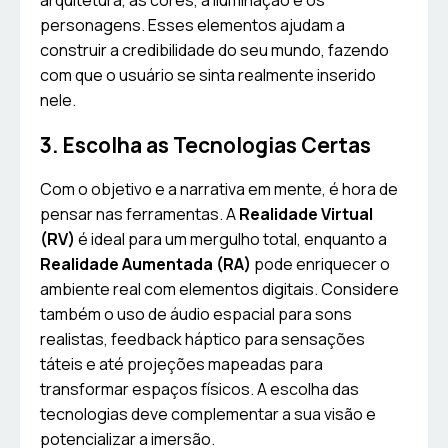
arquitetura, as cores, a iluminação e os
personagens. Esses elementos ajudam a
construir a credibilidade do seu mundo, fazendo
com que o usuário se sinta realmente inserido
nele.
3. Escolha as Tecnologias Certas
Com o objetivo e a narrativa em mente, é hora de
pensar nas ferramentas. A
Realidade Virtual
(RV)
é ideal para um mergulho total, enquanto a
Realidade Aumentada (RA)
pode enriquecer o
ambiente real com elementos digitais. Considere
também o uso de áudio espacial para sons
realistas, feedback háptico para sensações
táteis e até projeções mapeadas para
transformar espaços físicos. A escolha das
tecnologias deve complementar a sua visão e
potencializar a imersão.