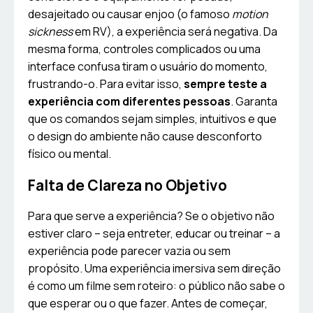
desajeitado ou causar enjoo (o famoso
motion
sickness
em RV), a experiência será negativa. Da
mesma forma, controles complicados ou uma
interface confusa tiram o usuário do momento,
frustrando-o. Para evitar isso,
sempre teste a
experiência com diferentes pessoas
. Garanta
que os comandos sejam simples, intuitivos e que
o design do ambiente não cause desconforto
físico ou mental.
Falta de Clareza no Objetivo
Para que serve a experiência? Se o objetivo não
estiver claro – seja entreter, educar ou treinar – a
experiência pode parecer vazia ou sem
propósito. Uma experiência imersiva sem direção
é como um filme sem roteiro: o público não sabe o
que esperar ou o que fazer. Antes de começar,