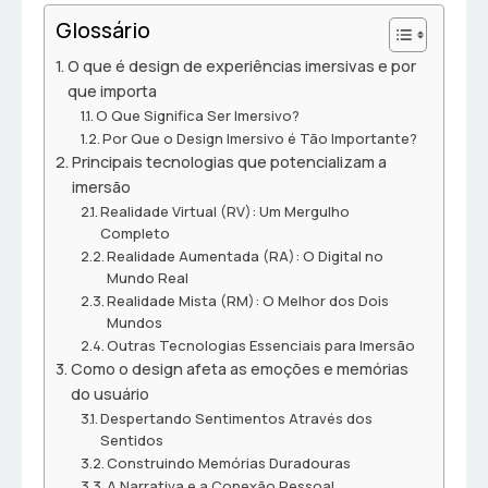
Glossário
O que é design de experiências imersivas e por
que importa
O Que Significa Ser Imersivo?
Por Que o Design Imersivo é Tão Importante?
Principais tecnologias que potencializam a
imersão
Realidade Virtual (RV): Um Mergulho
Completo
Realidade Aumentada (RA): O Digital no
Mundo Real
Realidade Mista (RM): O Melhor dos Dois
Mundos
Outras Tecnologias Essenciais para Imersão
Como o design afeta as emoções e memórias
do usuário
Despertando Sentimentos Através dos
Sentidos
Construindo Memórias Duradouras
A Narrativa e a Conexão Pessoal