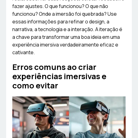
fazer ajustes. O que funcionou? O que não
funcionou? Onde a imersão foi quebrada? Use
essas informações para refinar o design, a
narrativa, a tecnologia e a interação. A iteração é
a chave para transformar uma boa ideia em uma
experiência imersiva verdadeiramente eficaz e
cativante.
Erros comuns ao criar
experiências imersivas e
como evitar