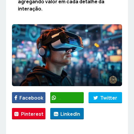
agregando valor em cada detalhe da
interação.
Facebook
WhatsApp
Twitter
Pinterest
LinkedIn