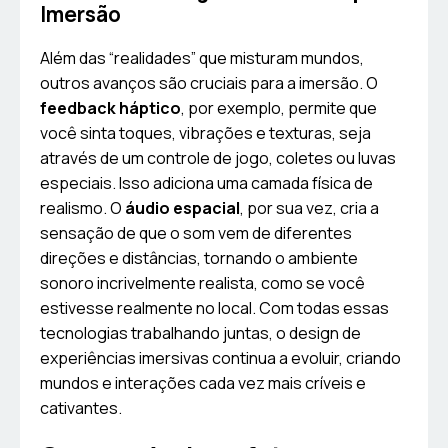
Imersão
Além das “realidades” que misturam mundos,
outros avanços são cruciais para a imersão. O
feedback háptico
, por exemplo, permite que
você sinta toques, vibrações e texturas, seja
através de um controle de jogo, coletes ou luvas
especiais. Isso adiciona uma camada física de
realismo. O
áudio espacial
, por sua vez, cria a
sensação de que o som vem de diferentes
direções e distâncias, tornando o ambiente
sonoro incrivelmente realista, como se você
estivesse realmente no local. Com todas essas
tecnologias trabalhando juntas, o design de
experiências imersivas continua a evoluir, criando
mundos e interações cada vez mais críveis e
cativantes.