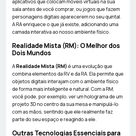
aplicativos que colocam móveis virtuais na sua
sala antes de você comprar, ou jogos que fazem
personagens digitais aparecerem no seu quintal.
A RA enriquece o que já existe, adicionando uma
camada interativa ao nosso ambiente físico.
Realidade Mista (RM): O Melhor dos
Dois Mundos
A
Realidade Mista (RM)
é uma evolução que
combina elementos da RV e da RA. Ela permite que
objetos digitais interajam com o ambiente físico
de forma mais inteligente e natural. Com a RM,
você pode, por exemplo, ver um holograma de um
projeto 3D no centro da sua mesa e manipulá-lo
com as mãos, sentindo que ele realmente faz
parte do seu espaço e reagindo a ele.
Outras Tecnologias Essenciais para