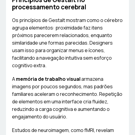
processamento cerebral
Os princípios de Gestalt mostram como o cérebro
agrupa elementos: proximidade faz itens
próximos parecerem relacionados, enquanto
similaridade une formas parecidas. Designers
usam isso para organizar menus e ícones,
facilitando a navegação intuitiva sem esforço
cognitivo extra.
A
memória de trabalho visual
armazena
imagens por poucos segundos, mas padrões
familiares aceleram o reconhecimento. Repetição
de elementos em uma interface cria fluidez,
reduzindo a carga cognitiva e aumentando o
engajamento do usuário.
Estudos de neuroimagem, como fMRI, revelam