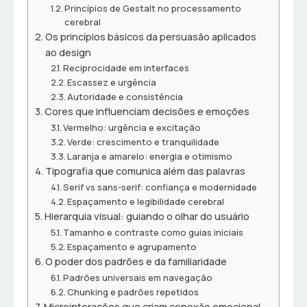
Princípios de Gestalt no processamento
cerebral
Os princípios básicos da persuasão aplicados
ao design
Reciprocidade em interfaces
Escassez e urgência
Autoridade e consistência
Cores que influenciam decisões e emoções
Vermelho: urgência e excitação
Verde: crescimento e tranquilidade
Laranja e amarelo: energia e otimismo
Tipografia que comunica além das palavras
Serif vs sans-serif: confiança e modernidade
Espaçamento e legibilidade cerebral
Hierarquia visual: guiando o olhar do usuário
Tamanho e contraste como guias iniciais
Espaçamento e agrupamento
O poder dos padrões e da familiaridade
Padrões universais em navegação
Chunking e padrões repetidos
Microinterações que criam conexão emocional