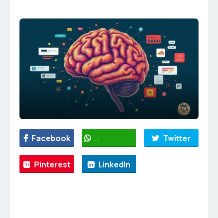
Facebook
WhatsApp
Twitter
Pinterest
LinkedIn