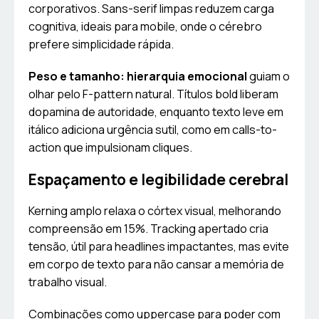
corporativos. Sans-serif limpas reduzem carga
cognitiva, ideais para mobile, onde o cérebro
prefere simplicidade rápida.
Peso e tamanho: hierarquia emocional
guiam o
olhar pelo F-pattern natural. Títulos bold liberam
dopamina de autoridade, enquanto texto leve em
itálico adiciona urgência sutil, como em calls-to-
action que impulsionam cliques.
Espaçamento e legibilidade cerebral
Kerning amplo relaxa o córtex visual, melhorando
compreensão em 15%. Tracking apertado cria
tensão, útil para headlines impactantes, mas evite
em corpo de texto para não cansar a memória de
trabalho visual.
Combinações como uppercase para poder com