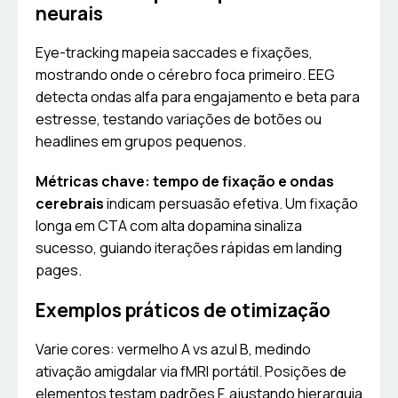
neurais
Eye-tracking mapeia saccades e fixações,
mostrando onde o cérebro foca primeiro. EEG
detecta ondas alfa para engajamento e beta para
estresse, testando variações de botões ou
headlines em grupos pequenos.
Métricas chave: tempo de fixação e ondas
cerebrais
indicam persuasão efetiva. Um fixação
longa em CTA com alta dopamina sinaliza
sucesso, guiando iterações rápidas em landing
pages.
Exemplos práticos de otimização
Varie cores: vermelho A vs azul B, medindo
ativação amigdalar via fMRI portátil. Posições de
elementos testam padrões F, ajustando hierarquia