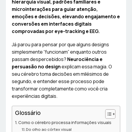
hierarquia visual, padrões familiares e
microinterações para guiar atenção,
emoções e decisões, elevando engajamento e
conversões em interfaces digitais
comprovadas por eye-tracking e EEG.
Já parou para pensar por que alguns designs
simplesmente “funcionam” enquanto outros
passam despercebidos?
Neurociência e
persuasão no design
explicam essa magia. O
seu cérebro toma decisões em milésimos de
segundo, e entender esse processo pode
transformar completamente como você cria
experiências digitais.
Glossário
Como o cérebro processa informações visuais
Do olho ao córtex visual