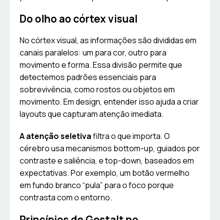
Do olho ao córtex visual
No córtex visual, as informações são divididas em
canais paralelos: um para cor, outro para
movimento e forma. Essa divisão permite que
detectemos padrões essenciais para
sobrevivência, como rostos ou objetos em
movimento. Em design, entender isso ajuda a criar
layouts que capturam atenção imediata.
A atenção seletiva
filtra o que importa. O
cérebro usa mecanismos bottom-up, guiados por
contraste e saliência, e top-down, baseados em
expectativas. Por exemplo, um botão vermelho
em fundo branco “pula” para o foco porque
contrasta com o entorno.
Princípios de Gestalt no