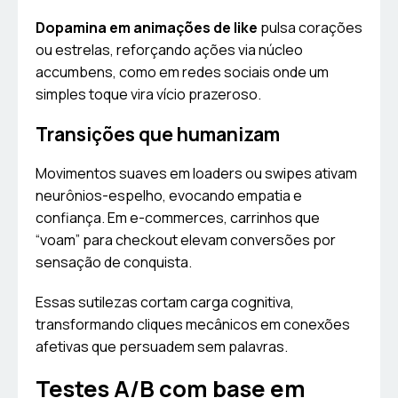
Dopamina em animações de like
pulsa corações
ou estrelas, reforçando ações via núcleo
accumbens, como em redes sociais onde um
simples toque vira vício prazeroso.
Transições que humanizam
Movimentos suaves em loaders ou swipes ativam
neurônios-espelho, evocando empatia e
confiança. Em e-commerces, carrinhos que
“voam” para checkout elevam conversões por
sensação de conquista.
Essas sutilezas cortam carga cognitiva,
transformando cliques mecânicos em conexões
afetivas que persuadem sem palavras.
Testes A/B com base em