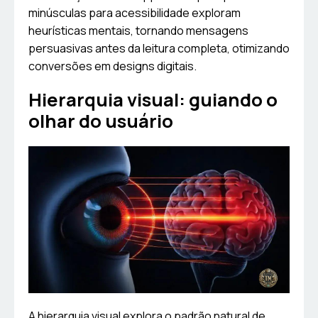
minúsculas para acessibilidade exploram
heurísticas mentais, tornando mensagens
persuasivas antes da leitura completa, otimizando
conversões em designs digitais.
Hierarquia visual: guiando o
olhar do usuário
A hierarquia visual explora o padrão natural de