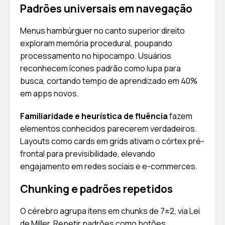
Padrões universais em navegação
Menus hambúrguer no canto superior direito
exploram memória procedural, poupando
processamento no hipocampo. Usuários
reconhecem ícones padrão como lupa para
busca, cortando tempo de aprendizado em 40%
em apps novos.
Familiaridade e heurística de fluência
fazem
elementos conhecidos parecerem verdadeiros.
Layouts como cards em grids ativam o córtex pré-
frontal para previsibilidade, elevando
engajamento em redes sociais e e-commerces.
Chunking e padrões repetidos
O cérebro agrupa itens em chunks de 7±2, via Lei
de Miller. Repetir padrões como botões