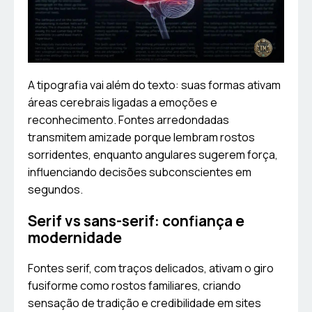
A tipografia vai além do texto: suas formas ativam
áreas cerebrais ligadas a emoções e
reconhecimento. Fontes arredondadas
transmitem amizade porque lembram rostos
sorridentes, enquanto angulares sugerem força,
influenciando decisões subconscientes em
segundos.
Serif vs sans-serif: confiança e
modernidade
Fontes serif, com traços delicados, ativam o giro
fusiforme como rostos familiares, criando
sensação de tradição e credibilidade em sites