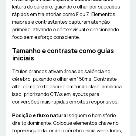
leitura do cérebro, guiando o olhar por saccades
rápidos em trajetórias como F ou Z. Elementos
maiores e contrastantes capturam atenção
primeiro, ativando o córtex visual e direcionando
foco sem esforço consciente.
Tamanho e contraste como guias
iniciais
Títulos grandes ativam áreas de saliência no
cérebro, puxando o olhar em 150ms. Contraste
alto, como texto escuro em fundo claro, amplifica
isso, priorizando CTAs em layouts para
conversões mais rápidas em sites responsivos.
Posição e fluxo natural
seguem o hemisfério
direito dominante. Coloque elementos chave no
topo-esquerda, onde o cérebro inicia varreduras,