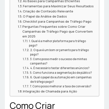
As Bases para Campanhas Eficientes
Ferramentas para Maximizar Seus Resultados
Criação de Conteúdo Relevante
O Papel da Análise de Dados
Checklist para Campanhas de Tráfego Pago
Perguntas Frequentes sobre Como Criar
Campanhas de Tráfego Pago que Convertem
em 2025
1. Qual é a melhor plataforma para tráfego
pago?
2. O que é um bom orçamento para tráfego
pago?
3. Como posso medir o sucesso de minhas
campanhas?
4. É necessário testar diferentes anúncios?
5. Como funciona a segmentação de público?
6. Qual o papel da automação em campanhas
de tráfego pago?
7. Como posso melhorar a taxa de conversão?
Integração de Chamada para Ação
Como Criar