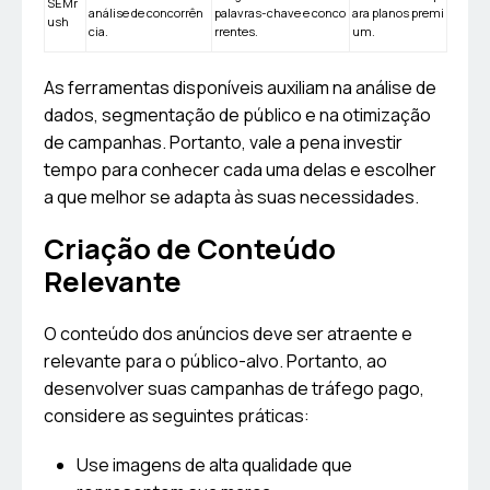
SEMr
análise de concorrên
palavras-chave e conco
ara planos premi
ush
cia.
rrentes.
um.
As ferramentas disponíveis auxiliam na análise de
dados, segmentação de público e na otimização
de campanhas. Portanto, vale a pena investir
tempo para conhecer cada uma delas e escolher
a que melhor se adapta às suas necessidades.
Criação de Conteúdo
Relevante
O conteúdo dos anúncios deve ser atraente e
relevante para o público-alvo. Portanto, ao
desenvolver suas campanhas de tráfego pago,
considere as seguintes práticas:
Use imagens de alta qualidade que