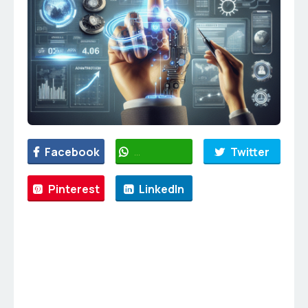
Facebook
WhatsApp
Twitter
Pinterest
LinkedIn