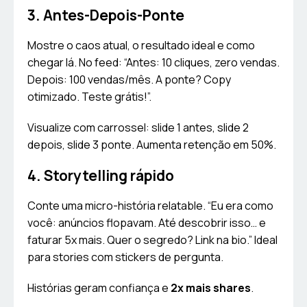
3. Antes-Depois-Ponte
Mostre o caos atual, o resultado ideal e como
chegar lá. No feed: “Antes: 10 cliques, zero vendas.
Depois: 100 vendas/mês. A ponte? Copy
otimizado. Teste grátis!”.
Visualize com carrossel: slide 1 antes, slide 2
depois, slide 3 ponte. Aumenta retenção em 50%.
4. Storytelling rápido
Conte uma micro-história relatable. “Eu era como
você: anúncios flopavam. Até descobrir isso… e
faturar 5x mais. Quer o segredo? Link na bio.” Ideal
para stories com stickers de pergunta.
Histórias geram confiança e
2x mais shares
.