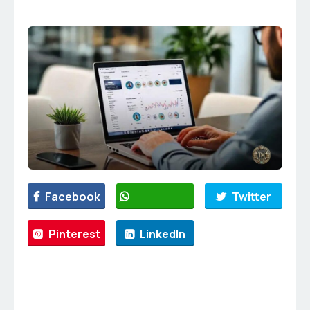
Facebook
WhatsApp
Twitter
Pinterest
LinkedIn