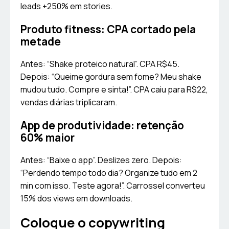
leads +250% em stories.
Produto fitness: CPA cortado pela
metade
Antes: “Shake proteico natural”. CPA R$45.
Depois: “Queime gordura sem fome? Meu shake
mudou tudo. Compre e sinta!”. CPA caiu para R$22,
vendas diárias triplicaram.
App de produtividade: retenção
60% maior
Antes: “Baixe o app”. Deslizes zero. Depois:
“Perdendo tempo todo dia? Organize tudo em 2
min com isso. Teste agora!”. Carrossel converteu
15% dos views em downloads.
Coloque o copywriting