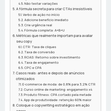
Não testar variações
A fórmula secreta para criar CTAs irresistíveis
Verbo de ação no início
Adicione benefício imediato
Crie urgência real
Fórmula completa: A+B+U
Métricas que realmente importam para avaliar
seu copy
CTR: Taxa de cliques
Taxa de conversão
ROAS: Retorno sobre investimento
Taxa de engajamento
CPC e CPA
Casos reais: antes e depois de anúncios
otimizados
E-commerce de moda: de 0,8% para 3,2% CTR
Curso online de marketing: engajamento x4
Produto fitness: CPA cortado pela metade
App de produtividade: retenção 60% maior
Coloque o copywriting estratégico em ação
agora