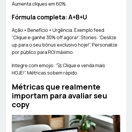
Aumenta cliques em 60%.
Fórmula completa: A+B+U
Ação + Benefício + Urgência. Exemplo feed:
“Clique e ganhe 30% off agora!”. Stories: “Deslize
up para o seu bônus exclusivo hoje!”. Personalize
por público para ROI máximo.
Integre com emojis: “🚀 Clique e venda mais
HOJE!”. Métricas sobem rápido.
Métricas que realmente
importam para avaliar seu
copy