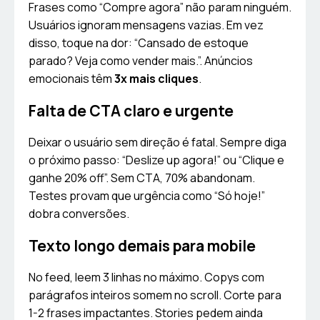
Frases como “Compre agora” não param ninguém.
Usuários ignoram mensagens vazias. Em vez
disso, toque na dor: “Cansado de estoque
parado? Veja como vender mais.”. Anúncios
emocionais têm
3x mais cliques
.
Falta de CTA claro e urgente
Deixar o usuário sem direção é fatal. Sempre diga
o próximo passo: “Deslize up agora!” ou “Clique e
ganhe 20% off”. Sem CTA, 70% abandonam.
Testes provam que urgência como “Só hoje!”
dobra conversões.
Texto longo demais para mobile
No feed, leem 3 linhas no máximo. Copys com
parágrafos inteiros somem no scroll. Corte para
1-2 frases impactantes. Stories pedem ainda