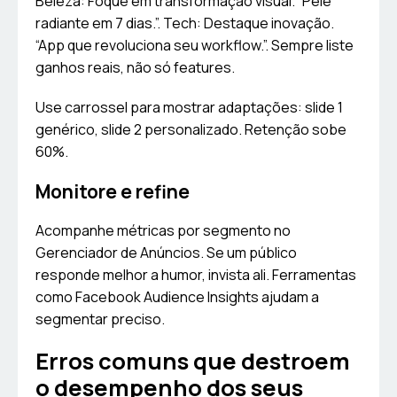
Beleza: Foque em transformação visual. “Pele
radiante em 7 dias.”. Tech: Destaque inovação.
“App que revoluciona seu workflow.”. Sempre liste
ganhos reais, não só features.
Use carrossel para mostrar adaptações: slide 1
genérico, slide 2 personalizado. Retenção sobe
60%.
Monitore e refine
Acompanhe métricas por segmento no
Gerenciador de Anúncios. Se um público
responde melhor a humor, invista ali. Ferramentas
como Facebook Audience Insights ajudam a
segmentar preciso.
Erros comuns que destroem
o desempenho dos seus