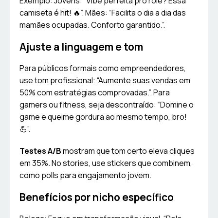
Exemplo: Jóvens: “Vibe perfeita pro rolê? Essa
camiseta é hit! 🔥”. Mães: “Facilita o dia a dia das
mamães ocupadas. Conforto garantido.”.
Ajuste a linguagem e tom
Para públicos formais como empreendedores,
use tom profissional: “Aumente suas vendas em
50% com estratégias comprovadas.”. Para
gamers ou fitness, seja descontraído: “Domine o
game e queime gordura ao mesmo tempo, bro!
💪”.
Testes A/B
mostram que tom certo eleva cliques
em 35%. No stories, use stickers que combinem,
como polls para engajamento jovem.
Benefícios por nicho específico