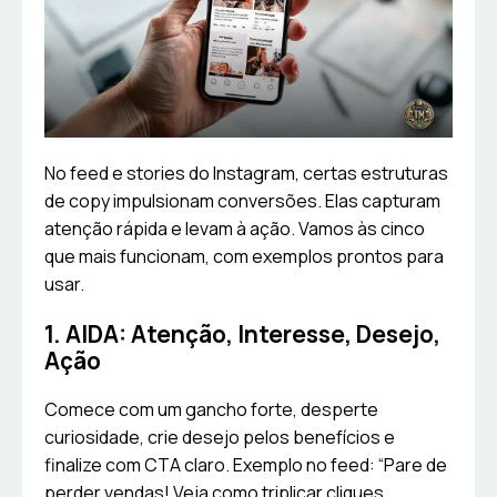
No feed e stories do Instagram, certas estruturas
de copy impulsionam conversões. Elas capturam
atenção rápida e levam à ação. Vamos às cinco
que mais funcionam, com exemplos prontos para
usar.
1. AIDA: Atenção, Interesse, Desejo,
Ação
Comece com um gancho forte, desperte
curiosidade, crie desejo pelos benefícios e
finalize com CTA claro. Exemplo no feed: “Pare de
perder vendas! Veja como triplicar cliques