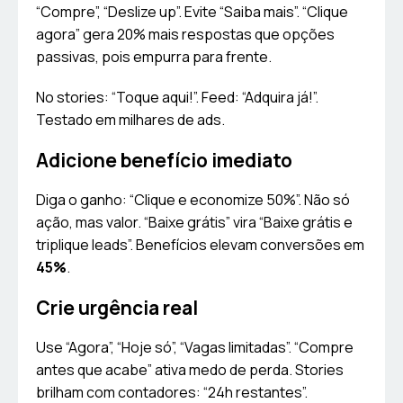
“Compre”, “Deslize up”. Evite “Saiba mais”. “Clique
agora” gera 20% mais respostas que opções
passivas, pois empurra para frente.
No stories: “Toque aqui!”. Feed: “Adquira já!”.
Testado em milhares de ads.
Adicione benefício imediato
Diga o ganho: “Clique e economize 50%”. Não só
ação, mas valor. “Baixe grátis” vira “Baixe grátis e
triplique leads”. Benefícios elevam conversões em
45%
.
Crie urgência real
Use “Agora”, “Hoje só”, “Vagas limitadas”. “Compre
antes que acabe” ativa medo de perda. Stories
brilham com contadores: “24h restantes”.