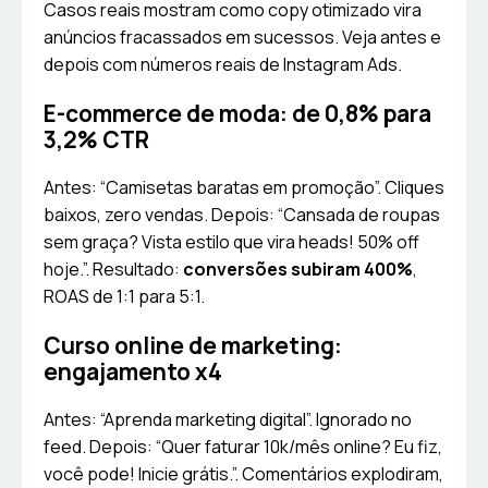
Casos reais mostram como copy otimizado vira
anúncios fracassados em sucessos. Veja antes e
depois com números reais de Instagram Ads.
E-commerce de moda: de 0,8% para
3,2% CTR
Antes: “Camisetas baratas em promoção”. Cliques
baixos, zero vendas. Depois: “Cansada de roupas
sem graça? Vista estilo que vira heads! 50% off
hoje.”. Resultado:
conversões subiram 400%
,
ROAS de 1:1 para 5:1.
Curso online de marketing:
engajamento x4
Antes: “Aprenda marketing digital”. Ignorado no
feed. Depois: “Quer faturar 10k/mês online? Eu fiz,
você pode! Inicie grátis.”. Comentários explodiram,