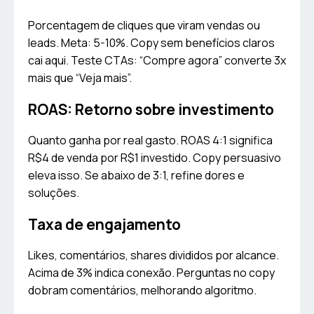
Porcentagem de cliques que viram vendas ou
leads. Meta: 5-10%. Copy sem benefícios claros
cai aqui. Teste CTAs: “Compre agora” converte 3x
mais que “Veja mais”.
ROAS: Retorno sobre investimento
Quanto ganha por real gasto. ROAS 4:1 significa
R$4 de venda por R$1 investido. Copy persuasivo
eleva isso. Se abaixo de 3:1, refine dores e
soluções.
Taxa de engajamento
Likes, comentários, shares divididos por alcance.
Acima de 3% indica conexão. Perguntas no copy
dobram comentários, melhorando algoritmo.