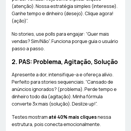
(atenção). Nossa estratégia simples (interesse).
Ganhe tempo e dinheiro (desejo). Clique agora!
(ação)”.
No stories, use polls para engajar: “Quer mais
vendas? Sim/Não”. Funciona porque guia o usuário
passo a passo.
2. PAS: Problema, Agitação, Solução
Apresente a dor, intensifique-a e ofereça alívio.
Perfeito para stories sequenciais. “Cansado de
anúncios ignorados? (problema). Perde tempo e
dinheiro todo dia (agitação). Minha fórmula
converte 3x mais (solução). Deslize up!”.
Testes mostram
até 40% mais cliques
nessa
estrutura, pois conecta emocionalmente.