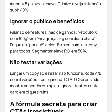
menos: 5 palavras chave. Otimize e veja retenção
subir 40%.
Ignorar o público e benefícios
Falar só de features, não de ganhos. “Produto X
com 100g” vira “Emagreça 5kg sem dieta chata”.
Foque no “por quê” deles. Erro comum: um copy
para todos. Segmentar eleva ROI em 50%.
Não testar variações
Lançar um copy só e rezar não funciona. Rode A/B
com 3 versões: tom, gancho, CTA. O Gerenciador
mostra vencedores rápido. Ignorar testes custa
caro em cliques ruins.
A fórmula secreta para criar
CTAs irresistíveis