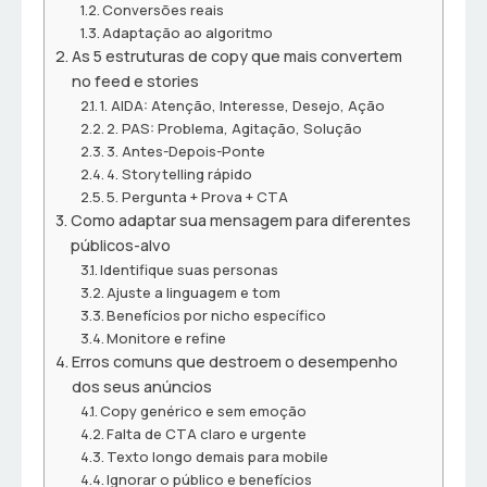
Conversões reais
Adaptação ao algoritmo
As 5 estruturas de copy que mais convertem
no feed e stories
1. AIDA: Atenção, Interesse, Desejo, Ação
2. PAS: Problema, Agitação, Solução
3. Antes-Depois-Ponte
4. Storytelling rápido
5. Pergunta + Prova + CTA
Como adaptar sua mensagem para diferentes
públicos-alvo
Identifique suas personas
Ajuste a linguagem e tom
Benefícios por nicho específico
Monitore e refine
Erros comuns que destroem o desempenho
dos seus anúncios
Copy genérico e sem emoção
Falta de CTA claro e urgente
Texto longo demais para mobile
Ignorar o público e benefícios