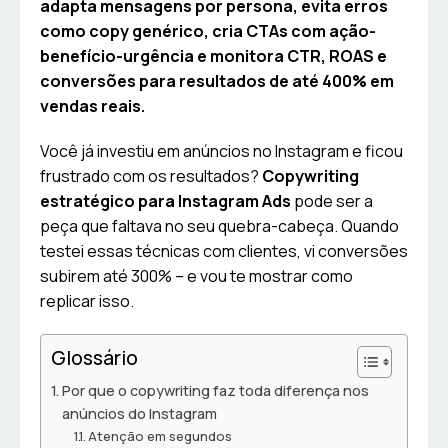
adapta mensagens por persona, evita erros
como copy genérico, cria CTAs com ação-
benefício-urgência e monitora CTR, ROAS e
conversões para resultados de até 400% em
vendas reais.
Você já investiu em anúncios no Instagram e ficou
frustrado com os resultados?
Copywriting
estratégico para Instagram Ads
pode ser a
peça que faltava no seu quebra-cabeça. Quando
testei essas técnicas com clientes, vi conversões
subirem até 300% – e vou te mostrar como
replicar isso.
Glossário
Por que o copywriting faz toda diferença nos
anúncios do Instagram
Atenção em segundos