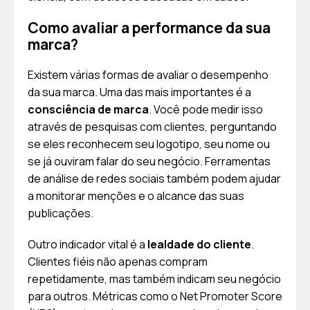
Como avaliar a performance da sua
marca?
Existem várias formas de avaliar o desempenho
da sua marca. Uma das mais importantes é a
consciência de marca
. Você pode medir isso
através de pesquisas com clientes, perguntando
se eles reconhecem seu logotipo, seu nome ou
se já ouviram falar do seu negócio. Ferramentas
de análise de redes sociais também podem ajudar
a monitorar menções e o alcance das suas
publicações.
Outro indicador vital é a
lealdade do cliente
.
Clientes fiéis não apenas compram
repetidamente, mas também indicam seu negócio
para outros. Métricas como o Net Promoter Score