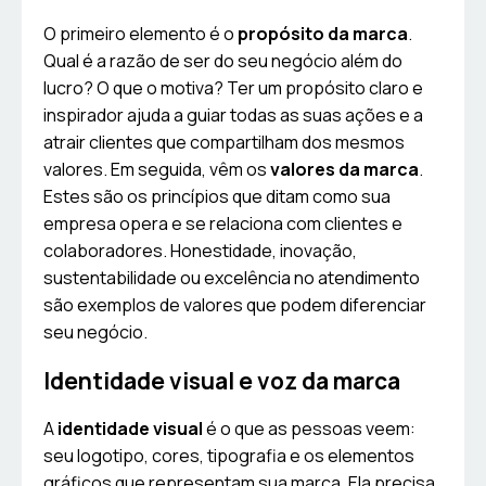
O primeiro elemento é o
propósito da marca
.
Qual é a razão de ser do seu negócio além do
lucro? O que o motiva? Ter um propósito claro e
inspirador ajuda a guiar todas as suas ações e a
atrair clientes que compartilham dos mesmos
valores. Em seguida, vêm os
valores da marca
.
Estes são os princípios que ditam como sua
empresa opera e se relaciona com clientes e
colaboradores. Honestidade, inovação,
sustentabilidade ou excelência no atendimento
são exemplos de valores que podem diferenciar
seu negócio.
Identidade visual e voz da marca
A
identidade visual
é o que as pessoas veem:
seu logotipo, cores, tipografia e os elementos
gráficos que representam sua marca. Ela precisa