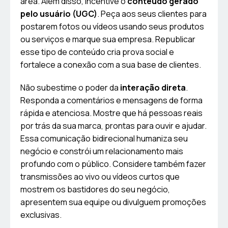
área. Além disso, incentive o
conteúdo gerado
pelo usuário (UGC)
. Peça aos seus clientes para
postarem fotos ou vídeos usando seus produtos
ou serviços e marque sua empresa. Republicar
esse tipo de conteúdo cria prova social e
fortalece a conexão com a sua base de clientes.
Não subestime o poder da
interação direta
.
Responda a comentários e mensagens de forma
rápida e atenciosa. Mostre que há pessoas reais
por trás da sua marca, prontas para ouvir e ajudar.
Essa comunicação bidirecional humaniza seu
negócio e constrói um relacionamento mais
profundo com o público. Considere também fazer
transmissões ao vivo ou vídeos curtos que
mostrem os bastidores do seu negócio,
apresentem sua equipe ou divulguem promoções
exclusivas.