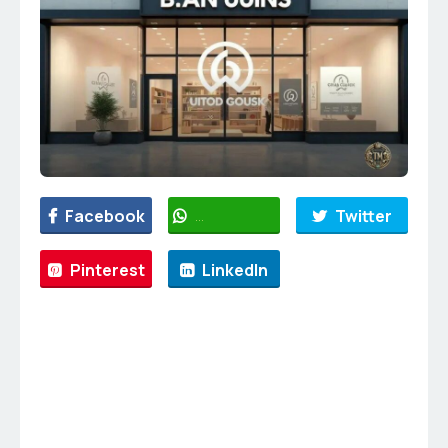
Facebook
WhatsApp
Twitter
Pinterest
LinkedIn