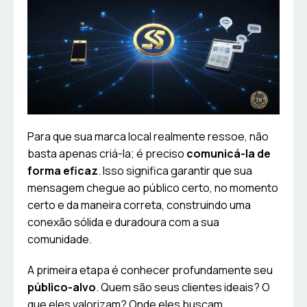
Para que sua marca local realmente ressoe, não
basta apenas criá-la; é preciso
comunicá-la de
forma eficaz
. Isso significa garantir que sua
mensagem chegue ao público certo, no momento
certo e da maneira correta, construindo uma
conexão sólida e duradoura com a sua
comunidade.
A primeira etapa é conhecer profundamente seu
público-alvo
. Quem são seus clientes ideais? O
que eles valorizam? Onde eles buscam