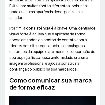
ler, tanto em materiais impressos quanto digitais.
Evite usar muitas fontes diferentes, pois isso
pode criar uma aparência desorganizada e
amadora.
Por fim, a
consistência
é a chave. Uma identidade
visual forte é aquela que é aplicada de forma
coesa em todos os pontos de contato com o
cliente: seu site, redes sociais, embalagens,
uniformes da equipe e até mesmo a decoração do
seu espaço físico. Essa uniformidade cria uma
imagem profissional e ajuda a construir a
confiança do público na sua marca local.
Como comunicar sua marca
de forma eficaz