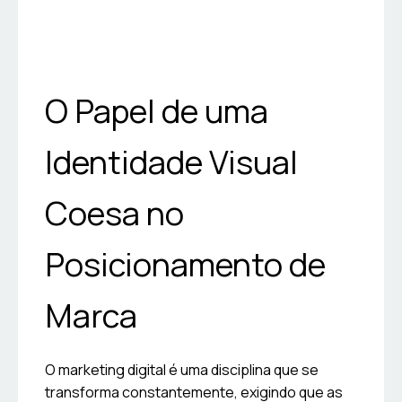
O Papel de uma
Identidade Visual
Coesa no
Posicionamento de
Marca
O marketing digital é uma disciplina que se
transforma constantemente, exigindo que as