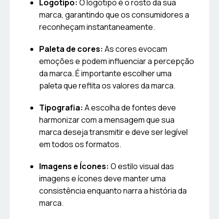
Logotipo:
O logotipo é o rosto da sua
marca, garantindo que os consumidores a
reconheçam instantaneamente.
Paleta de cores:
As cores evocam
emoções e podem influenciar a percepção
da marca. É importante escolher uma
paleta que reflita os valores da marca.
Tipografia:
A escolha de fontes deve
harmonizar com a mensagem que sua
marca deseja transmitir e deve ser legível
em todos os formatos.
Imagens e Ícones:
O estilo visual das
imagens e ícones deve manter uma
consistência enquanto narra a história da
marca.