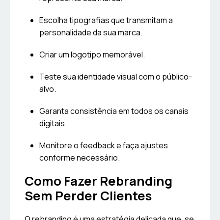
Escolha tipografias que transmitam a
personalidade da sua marca.
Criar um logotipo memorável.
Teste sua identidade visual com o público-
alvo.
Garanta consistência em todos os canais
digitais.
Monitore o feedback e faça ajustes
conforme necessário.
Como Fazer Rebranding
Sem Perder Clientes
O rebranding é uma estratégia delicada que, se