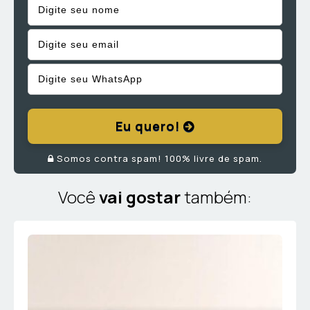
Eu quero!
Somos contra spam! 100% livre de spam.
Você
vai gostar
também: