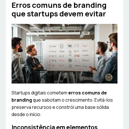
Erros comuns de branding
que startups devem evitar
Startups digitais cometem
erros comuns de
branding
que sabotam o crescimento. Evitá-los
preserva recursos e constrói uma base sólida
desde o início.
Inconsistência em elementos