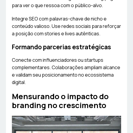
para ver o que ressoa com o público-alvo.
Integre SEO com palavras-chave de nicho e
conteúdo valioso. Use redes sociais para reforçar
a posição com stories e lives autênticas.
Formando parcerias estratégicas
Conecte com influenciadores ou startups
complementares. Colaborações ampliam alcance
e validam seu posicionamento no ecossistema
digital.
Mensurando o impacto do
branding no crescimento