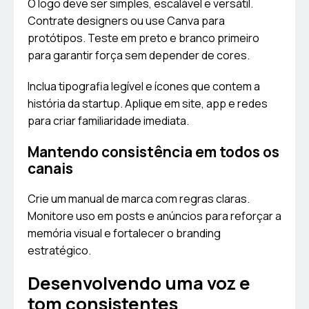
O logo deve ser simples, escalável e versátil.
Contrate designers ou use Canva para
protótipos. Teste em preto e branco primeiro
para garantir força sem depender de cores.
Inclua tipografia legível e ícones que contem a
história da startup. Aplique em site, app e redes
para criar familiaridade imediata.
Mantendo consistência em todos os
canais
Crie um manual de marca com regras claras.
Monitore uso em posts e anúncios para reforçar a
memória visual e fortalecer o branding
estratégico.
Desenvolvendo uma voz e
tom consistentes