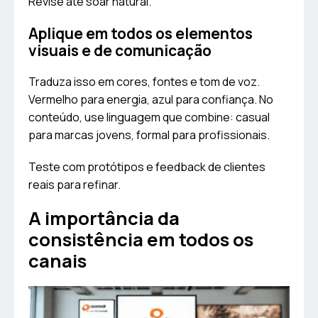
Revise até soar natural.
Aplique em todos os elementos
visuais e de comunicação
Traduza isso em cores, fontes e tom de voz.
Vermelho para energia, azul para confiança. No
conteúdo, use linguagem que combine: casual
para marcas jovens, formal para profissionais.
Teste com protótipos e feedback de clientes
reais para refinar.
A importância da
consistência em todos os
canais