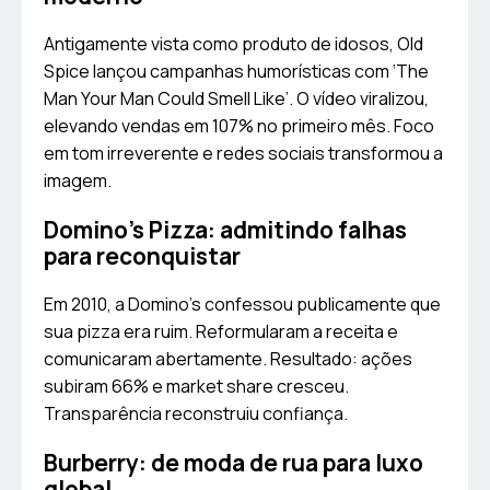
Antigamente vista como produto de idosos, Old
Spice lançou campanhas humorísticas com ‘The
Man Your Man Could Smell Like’. O vídeo viralizou,
elevando vendas em 107% no primeiro mês. Foco
em tom irreverente e redes sociais transformou a
imagem.
Domino’s Pizza: admitindo falhas
para reconquistar
Em 2010, a Domino’s confessou publicamente que
sua pizza era ruim. Reformularam a receita e
comunicaram abertamente. Resultado: ações
subiram 66% e market share cresceu.
Transparência reconstruiu confiança.
Burberry: de moda de rua para luxo
global