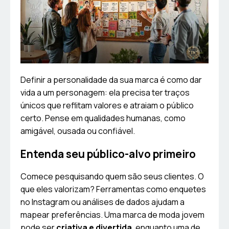
Definir a personalidade da sua marca é como dar
vida a um personagem: ela precisa ter traços
únicos que reflitam valores e atraiam o público
certo. Pense em qualidades humanas, como
amigável, ousada ou confiável.
Entenda seu público-alvo primeiro
Comece pesquisando quem são seus clientes. O
que eles valorizam? Ferramentas como enquetes
no Instagram ou análises de dados ajudam a
mapear preferências. Uma marca de moda jovem
pode ser
criativa e divertida
, enquanto uma de