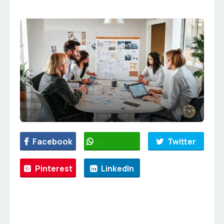
Facebook
WhatsApp
Twitter
Pinterest
LinkedIn