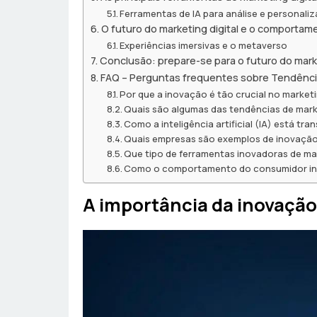
Ferramentas de IA para análise e personali
O futuro do marketing digital e o comporta
Experiências imersivas e o metaverso
Conclusão: prepare-se para o futuro do marke
FAQ – Perguntas frequentes sobre Tendência
Por que a inovação é tão crucial no marketin
Quais são algumas das tendências de mark
Como a inteligência artificial (IA) está t
Quais empresas são exemplos de inovação 
Que tipo de ferramentas inovadoras de mar
Como o comportamento do consumidor influ
A importância da inovação