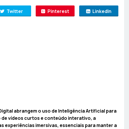
Twitter
Pinterest
LinkedIn
gital abrangem o uso de Inteligência Artificial para
de vídeos curtos e conteúdo interativo, a
as experiências imersivas, essenciais para manter a