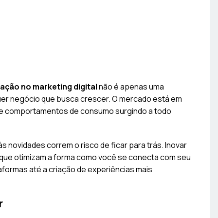
ação no marketing digital
não é apenas uma
er negócio que busca crescer. O mercado está em
 e comportamentos de consumo surgindo a todo
novidades correm o risco de ficar para trás. Inovar
s que otimizam a forma como você se conecta com seu
taformas até a criação de experiências mais
r