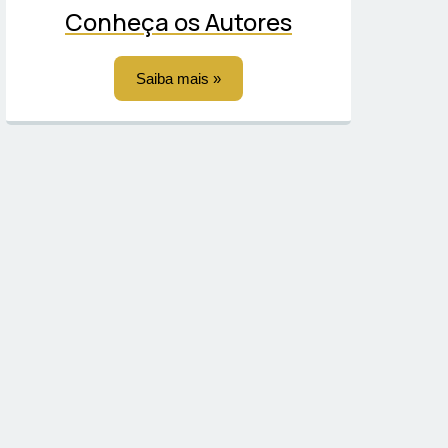
Conheça os Autores
Saiba mais »