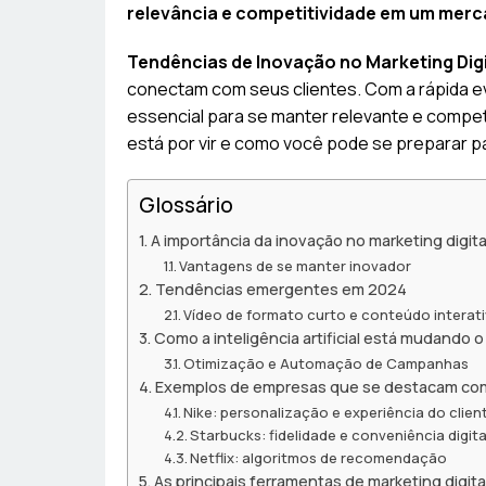
relevância e competitividade em um mer
Tendências de Inovação no Marketing Digi
conectam com seus clientes. Com a rápida e
essencial para se manter relevante e compet
está por vir e como você pode se preparar 
Glossário
A importância da inovação no marketing digita
Vantagens de se manter inovador
Tendências emergentes em 2024
Vídeo de formato curto e conteúdo interat
Como a inteligência artificial está mudando 
Otimização e Automação de Campanhas
Exemplos de empresas que se destacam co
Nike: personalização e experiência do clien
Starbucks: fidelidade e conveniência digita
Netflix: algoritmos de recomendação
As principais ferramentas de marketing digit