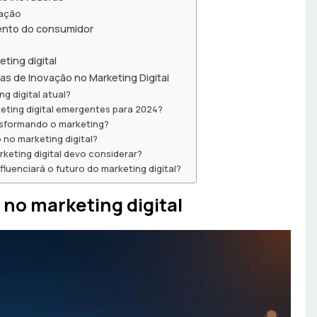
zação
mento do consumidor
ting digital
s de Inovação no Marketing Digital
g digital atual?
eting digital emergentes para 2024?
ransformando o marketing?
no marketing digital?
keting digital devo considerar?
enciará o futuro do marketing digital?
 no marketing digital