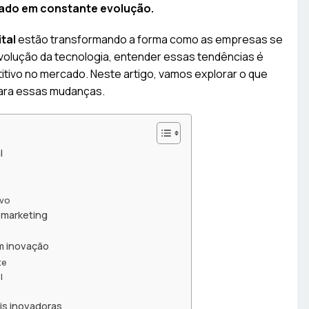
cado em constante evolução.
tal
estão transformando a forma como as empresas se
volução da tecnologia, entender essas tendências é
itivo no mercado. Neste artigo, vamos explorar o que
para essas mudanças.
l
ivo
o marketing
m inovação
te
l
ais inovadoras