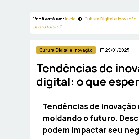
Você está em:
Início
Cultura Digital e Inovação
para o futuro?
29/01/2025
Cultura Digital e Inovação
Tendências de ino
digital: o que espe
Tendências de inovação 
moldando o futuro. Des
podem impactar seu neg