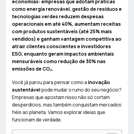
economias: empresas que adotam práticas
como energia renovável, gestão de resíduos e
tecnologias verdes reduzem despesas
operacionais em até 40%, aumentam receitas
com produtos sustentáveis (até 25% mais
vendidos) e ganham vantagem competitiva ao
atrair clientes conscientes e investidores
ESG, enquanto geram impactos ambientais
mensuráveis como redução de 30% nas
emissões de CO₂.
Você já parou para pensar como a
inovação
sustentável
pode mudar o rumo do seu negócio?
Empresas que apostam nisso não só cortam
desperdícios, mas também conquistam mercados
fiéis ao planeta. Vamos explorar ideias que
funcionam de verdade.