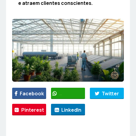
e atraem clientes conscientes.
Facebook
WhatsApp
Twitter
Pinterest
LinkedIn