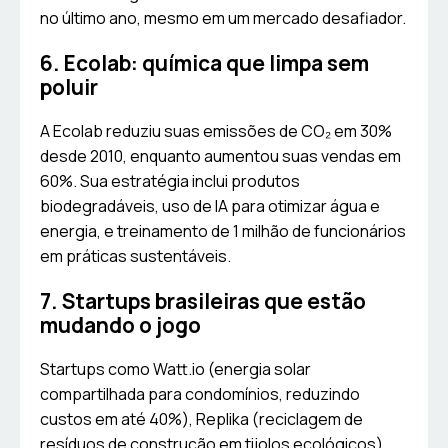
no último ano, mesmo em um mercado desafiador.
6. Ecolab: química que limpa sem
poluir
A Ecolab reduziu suas emissões de CO₂ em 30%
desde 2010, enquanto aumentou suas vendas em
60%. Sua estratégia inclui produtos
biodegradáveis, uso de IA para otimizar água e
energia, e treinamento de 1 milhão de funcionários
em práticas sustentáveis.
7. Startups brasileiras que estão
mudando o jogo
Startups como Watt.io (energia solar
compartilhada para condomínios, reduzindo
custos em até 40%), Replika (reciclagem de
resíduos de construção em tijolos ecológicos),