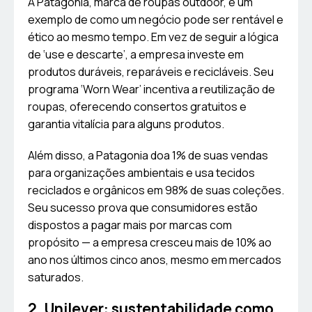
A Patagonia, marca de roupas outdoor, é um
exemplo de como um negócio pode ser rentável e
ético ao mesmo tempo. Em vez de seguir a lógica
de ‘use e descarte’, a empresa investe em
produtos duráveis, reparáveis e recicláveis. Seu
programa ‘Worn Wear’ incentiva a reutilização de
roupas, oferecendo consertos gratuitos e
garantia vitalícia para alguns produtos.
Além disso, a Patagonia doa 1% de suas vendas
para organizações ambientais e usa tecidos
reciclados e orgânicos em 98% de suas coleções.
Seu sucesso prova que consumidores estão
dispostos a pagar mais por marcas com
propósito — a empresa cresceu mais de 10% ao
ano nos últimos cinco anos, mesmo em mercados
saturados.
2. Unilever: sustentabilidade como