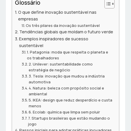
Glossário
O que define inovação sustentável nas
empresas
Os três pilares da inovação sustentável
Tendências globais que moldam o futuro verde
Exemplos inspiradores de sucesso
sustentável
1. Patagonia: moda que respeita o planeta e
os trabalhadores
2. Unilever: sustentabilidade como
estratégia de negócio
3. Tesla: inovação que mudou a indústria
automotiva
4. Natura: beleza com propósito social e
ambiental
5. IKEA: design que reduz desperdício e custa
menos
6. Ecolab: química que limpa sem poluir
7. Startups brasileiras que estão mudando o
jogo
Passos iniciais para adotar práticas inovadoras