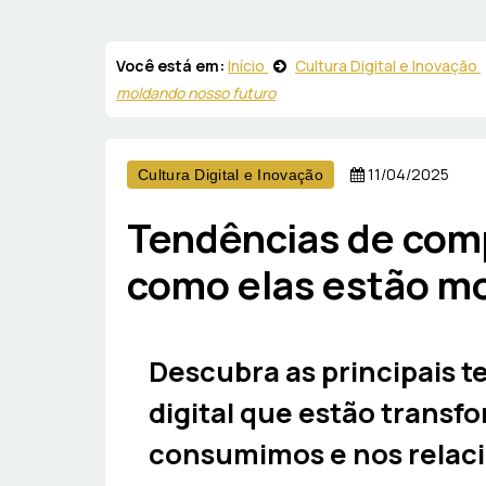
Você está em:
Início
Cultura Digital e Inovação
moldando nosso futuro
11/04/2025
Cultura Digital e Inovação
Tendências de com
como elas estão m
Descubra as principais
digital que estão trans
consumimos e nos relac