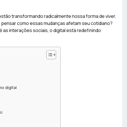
stão transformando radicalmente nossa forma de viver,
ara pensar como essas mudanças afetam seu cotidiano?
s interações sociais, o digital está redefinindo
o digital
eo