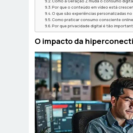
Como a Geração Z muda o consumo digita
Por que o conteúdo em vídeo está cresce
O que são experiências personalizadas no 
Como praticar consumo consciente onlin
Por que privacidade digital é tão importan
O impacto da hiperconecti