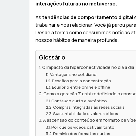
interações futuras no metaverso.
As
tendências de comportamento digital
e
trabalhar e nos relacionar. Você já parou p
Desde a forma como consumimos notícias até a
nossos hábitos de maneira profunda.
Glossário
O impacto da hiperconectividade no dia a dia
Vantagens no cotidiano
Desafios para a concentração
Equilíbrio entre online e offline
Como a geração Z está redefinindo o consum
Conteúdo curto e autêntico
Compras integradas às redes sociais
Sustentabilidade e valores éticos
A ascensão do conteúdo em formato de víd
Por que os vídeos cativam tanto
Domínio dos formatos curtos