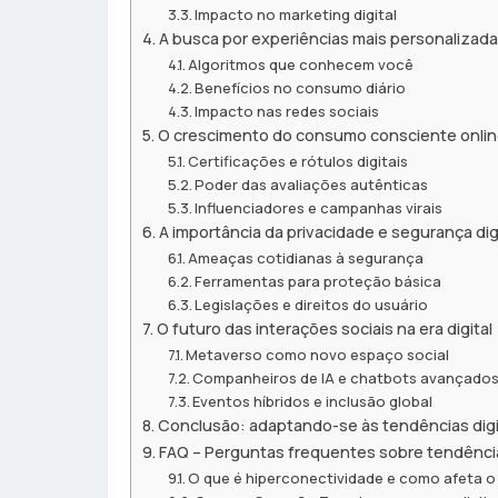
Impacto no marketing digital
A busca por experiências mais personalizad
Algoritmos que conhecem você
Benefícios no consumo diário
Impacto nas redes sociais
O crescimento do consumo consciente onli
Certificações e rótulos digitais
Poder das avaliações autênticas
Influenciadores e campanhas virais
A importância da privacidade e segurança dig
Ameaças cotidianas à segurança
Ferramentas para proteção básica
Legislações e direitos do usuário
O futuro das interações sociais na era digital
Metaverso como novo espaço social
Companheiros de IA e chatbots avançado
Eventos híbridos e inclusão global
Conclusão: adaptando-se às tendências digi
FAQ – Perguntas frequentes sobre tendênci
O que é hiperconectividade e como afeta o 