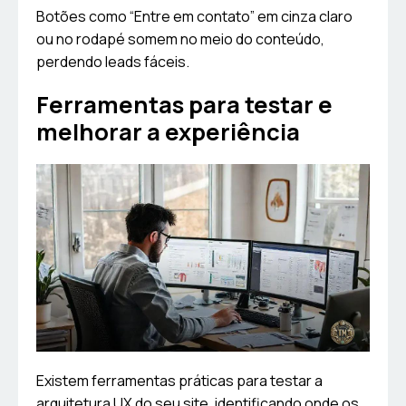
Botões como “Entre em contato” em cinza claro
ou no rodapé somem no meio do conteúdo,
perdendo leads fáceis.
Ferramentas para testar e
melhorar a experiência
Existem ferramentas práticas para testar a
arquitetura UX do seu site, identificando onde os