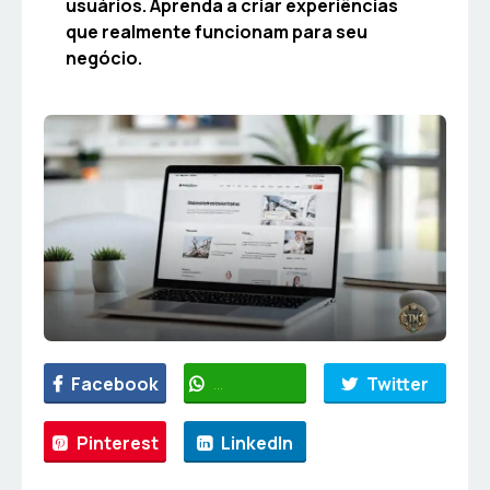
usuários. Aprenda a criar experiências
que realmente funcionam para seu
negócio.
Facebook
WhatsApp
Twitter
Pinterest
LinkedIn