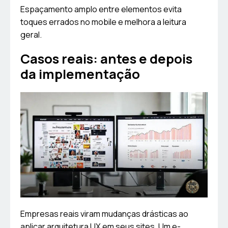
Espaçamento amplo entre elementos evita
toques errados no mobile e melhora a leitura
geral.
Casos reais: antes e depois
da implementação
Empresas reais viram mudanças drásticas ao
aplicar arquitetura UX em seus sites. Um e-