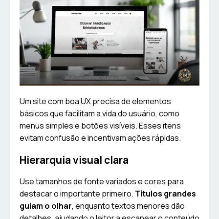
Um site com boa UX precisa de elementos
básicos que facilitam a vida do usuário, como
menus simples e botões visíveis. Esses itens
evitam confusão e incentivam ações rápidas.
Hierarquia visual clara
Use tamanhos de fonte variados e cores para
destacar o importante primeiro.
Títulos grandes
guiam o olhar
, enquanto textos menores dão
detalhes, ajudando o leitor a escanear o conteúdo