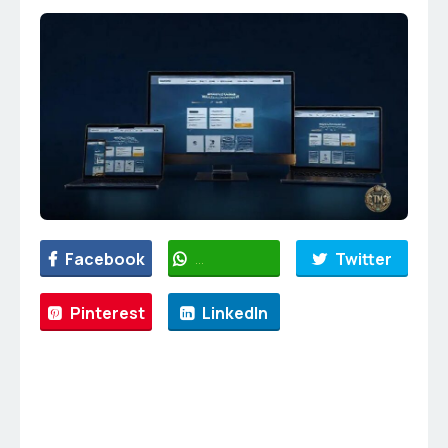
Facebook
WhatsApp
Twitter
Pinterest
LinkedIn