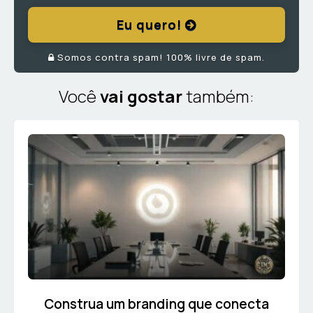
Eu quero!
Somos contra spam! 100% livre de spam.
Você
vai gostar
também:
Construa um branding que conecta