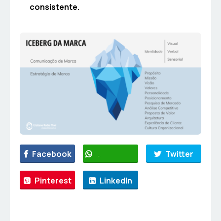
consistente.
Facebook
WhatsApp
Twitter
Pinterest
LinkedIn