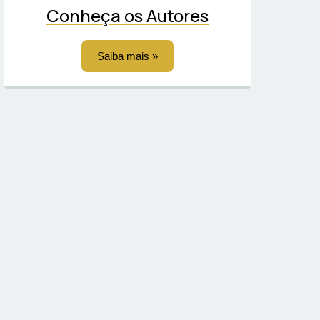
Conheça os Autores
Saiba mais »