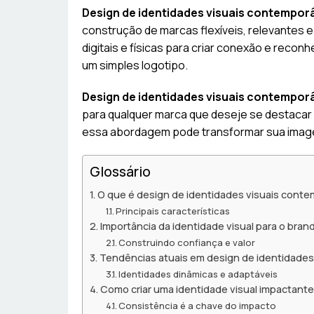
Design de identidades visuais contempo
construção de marcas flexíveis, relevantes 
digitais e físicas para criar conexão e recon
um simples logotipo.
Design de identidades visuais contempo
para qualquer marca que deseje se destacar
essa abordagem pode transformar sua image
Glossário
O que é design de identidades visuais cont
Principais características
Importância da identidade visual para o bran
Construindo confiança e valor
Tendências atuais em design de identidades
Identidades dinâmicas e adaptáveis
Como criar uma identidade visual impactante
Consistência é a chave do impacto