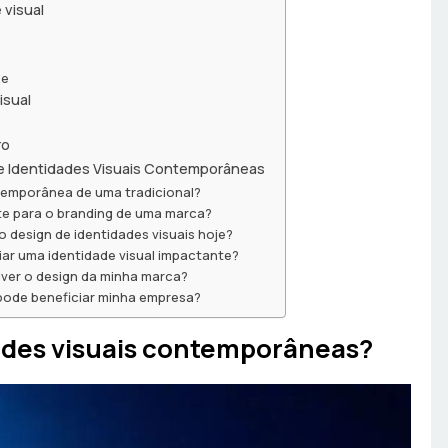
 visual
de
isual
ro
e Identidades Visuais Contemporâneas
ntemporânea de uma tradicional?
nte para o branding de uma marca?
 design de identidades visuais hoje?
iar uma identidade visual impactante?
ver o design da minha marca?
 pode beneficiar minha empresa?
dades visuais contemporâneas?