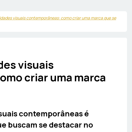
tidades visuais contemporâneas: como criar uma marca que se
des visuais
omo criar uma marca
isuais contemporâneas é
ue buscam se destacar no