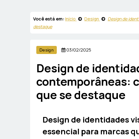
Você está em:
Início
Design
Design de iden
destaque
03/02/2025
Design
Design de identida
contemporâneas: c
que se destaque
Design de identidades v
essencial para marcas q