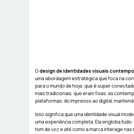
O
design de identidades visuais contemp
uma abordagem estratégica que foca na const
para o mundo de hoje, que é super conectad
mais tradicionais, que eram fixas, as conte
plataformas, do impresso ao digital, manten
Isso significa que uma identidade visual mod
uma experiência completa. Ela engloba tudo: a
tom de voz e até como a marca interage nas r