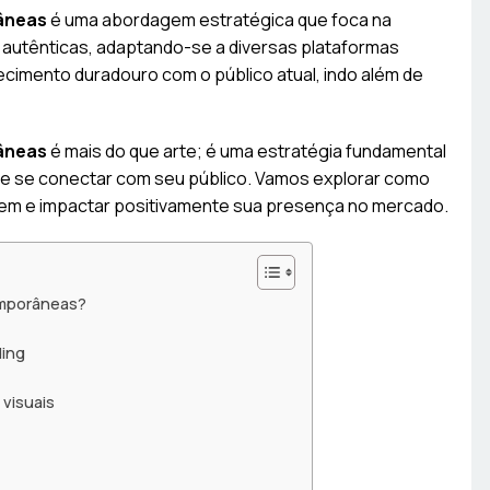
râneas
é uma abordagem estratégica que foca na
e autênticas, adaptando-se a diversas plataformas
hecimento duradouro com o público atual, indo além de
râneas
é mais do que arte; é uma estratégia fundamental
 e se conectar com seu público. Vamos explorar como
m e impactar positivamente sua presença no mercado.
emporâneas?
ding
 visuais