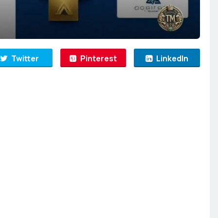
Twitter
Pinterest
LinkedIn