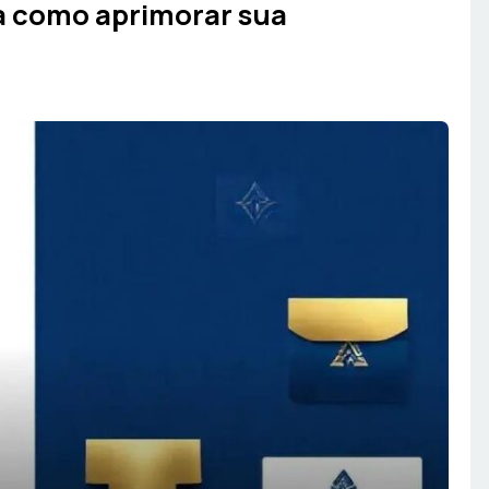
a como aprimorar sua