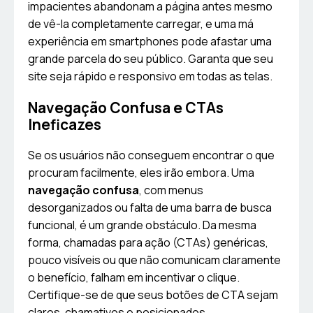
impacientes abandonam a página antes mesmo
de vê-la completamente carregar, e uma má
experiência em smartphones pode afastar uma
grande parcela do seu público. Garanta que seu
site seja rápido e responsivo em todas as telas.
Navegação Confusa e CTAs
Ineficazes
Se os usuários não conseguem encontrar o que
procuram facilmente, eles irão embora. Uma
navegação confusa
, com menus
desorganizados ou falta de uma barra de busca
funcional, é um grande obstáculo. Da mesma
forma, chamadas para ação (CTAs) genéricas,
pouco visíveis ou que não comunicam claramente
o benefício, falham em incentivar o clique.
Certifique-se de que seus botões de CTA sejam
claros, chamativos e posicionados