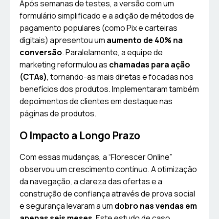
Após semanas de testes, a versão com um
formulário simplificado e a adição de métodos de
pagamento populares (como Pix e carteiras
digitais) apresentou um
aumento de 40% na
conversão
. Paralelamente, a equipe de
marketing reformulou as
chamadas para ação
(CTAs)
, tornando-as mais diretas e focadas nos
benefícios dos produtos. Implementaram também
depoimentos de clientes em destaque nas
páginas de produtos.
O Impacto a Longo Prazo
Com essas mudanças, a “Florescer Online”
observou um crescimento contínuo. A otimização
da navegação, a clareza das ofertas e a
construção de confiança através de prova social
e segurança levaram a um
dobro nas vendas em
apenas seis meses
. Este estudo de caso