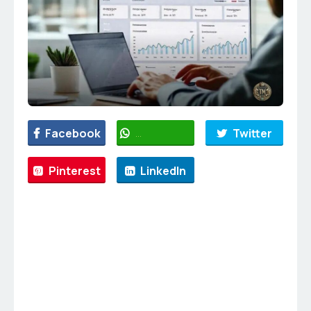
Facebook
WhatsApp
Twitter
Pinterest
LinkedIn