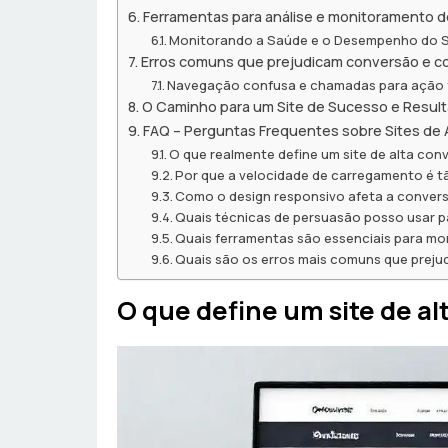
Ferramentas para análise e monitoramento 
Monitorando a Saúde e o Desempenho do S
Erros comuns que prejudicam conversão e co
Navegação confusa e chamadas para ação 
O Caminho para um Site de Sucesso e Resul
FAQ – Perguntas Frequentes sobre Sites de
O que realmente define um site de alta con
Por que a velocidade de carregamento é t
Como o design responsivo afeta a convers
Quais técnicas de persuasão posso usar p
Quais ferramentas são essenciais para mo
Quais são os erros mais comuns que preju
O que define um site de a