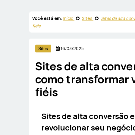
Você está em:
Início
Sites
Sites de alta con
fiéis
16/03/2025
Sites
Sites de alta conv
como transformar v
fiéis
Sites de alta conversão
revolucionar seu negócio