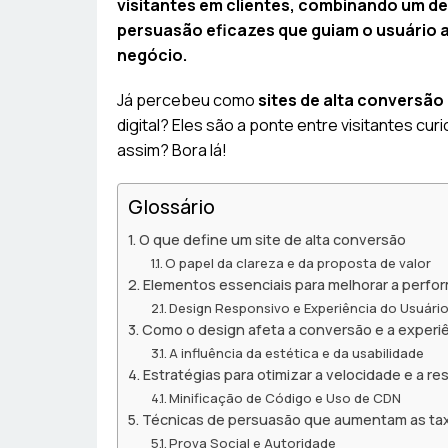
visitantes em clientes, combinando um des
persuasão eficazes que guiam o usuário 
negócio.
Já percebeu como
sites de alta conversã
digital? Eles são a ponte entre visitantes cur
assim? Bora lá!
Glossário
O que define um site de alta conversão
O papel da clareza e da proposta de valor
Elementos essenciais para melhorar a perfo
Design Responsivo e Experiência do Usuári
Como o design afeta a conversão e a experiê
A influência da estética e da usabilidade
Estratégias para otimizar a velocidade e a r
Minificação de Código e Uso de CDN
Técnicas de persuasão que aumentam as ta
Prova Social e Autoridade