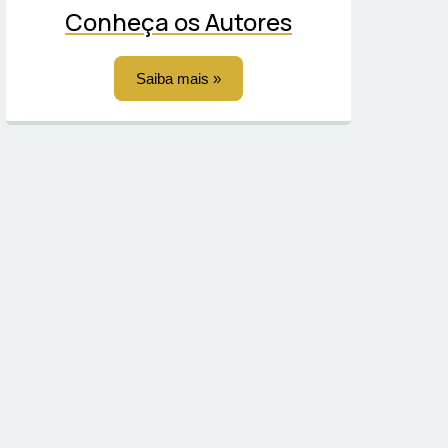
Conheça os Autores
Saiba mais »