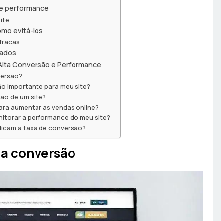
de performance
ite
mo evitá-los
fracas
tados
 Alta Conversão e Performance
versão?
ão importante para meu site?
ão de um site?
ara aumentar as vendas online?
nitorar a performance do meu site?
dicam a taxa de conversão?
lta conversão