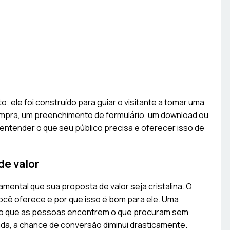
; ele foi construído para guiar o visitante a tomar uma
mpra, um preenchimento de formulário, um download ou
ntender o que seu público precisa e oferecer isso de
de valor
amental que sua proposta de valor seja cristalina. O
ocê oferece e por que isso é bom para ele. Uma
tindo que as pessoas encontrem o que procuram sem
ada, a chance de conversão diminui drasticamente.