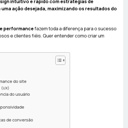
ign intuitivo e rápido com estratégias de
a uma ação desejada, maximizando os resultados do
o e performance
fazem toda a diferença para o sucesso
iosos e clientes fiéis. Quer entender como criar um
rmance do site
o (UX)
ncia do usuário
esponsividade
xas de conversão