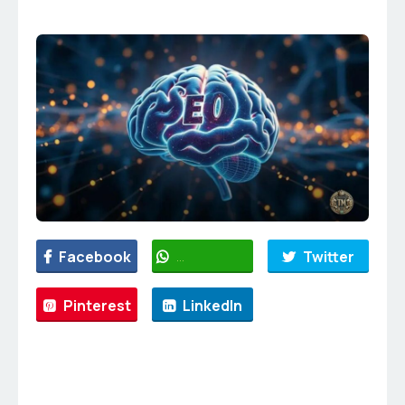
Facebook
WhatsApp
Twitter
Pinterest
LinkedIn