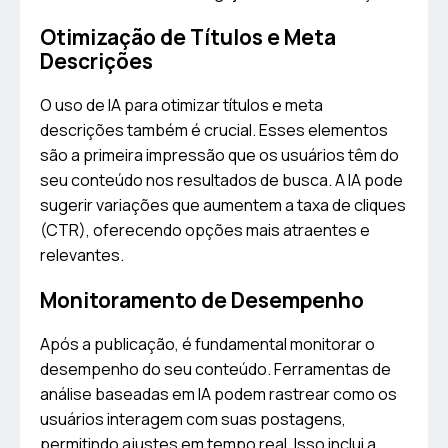
Otimização de Títulos e Meta
Descrições
O uso de IA para otimizar títulos e meta
descrições também é crucial. Esses elementos
são a primeira impressão que os usuários têm do
seu conteúdo nos resultados de busca. A IA pode
sugerir variações que aumentem a taxa de cliques
(CTR), oferecendo opções mais atraentes e
relevantes.
Monitoramento de Desempenho
Após a publicação, é fundamental monitorar o
desempenho do seu conteúdo. Ferramentas de
análise baseadas em IA podem rastrear como os
usuários interagem com suas postagens,
permitindo ajustes em tempo real. Isso inclui a