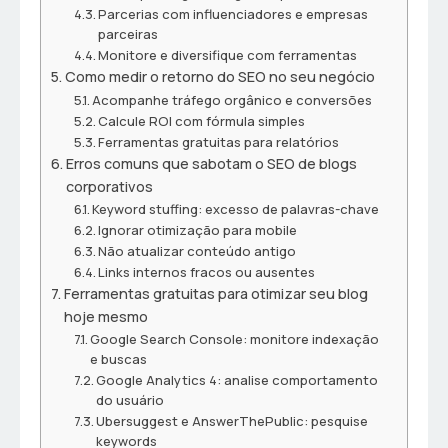
Parcerias com influenciadores e empresas
parceiras
Monitore e diversifique com ferramentas
Como medir o retorno do SEO no seu negócio
Acompanhe tráfego orgânico e conversões
Calcule ROI com fórmula simples
Ferramentas gratuitas para relatórios
Erros comuns que sabotam o SEO de blogs
corporativos
Keyword stuffing: excesso de palavras-chave
Ignorar otimização para mobile
Não atualizar conteúdo antigo
Links internos fracos ou ausentes
Ferramentas gratuitas para otimizar seu blog
hoje mesmo
Google Search Console: monitore indexação
e buscas
Google Analytics 4: analise comportamento
do usuário
Ubersuggest e AnswerThePublic: pesquise
keywords