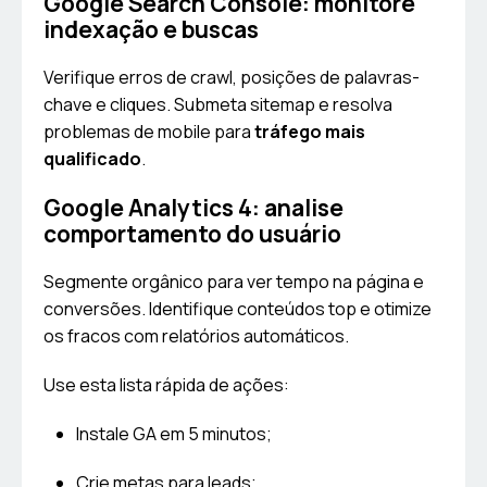
Google Search Console: monitore
indexação e buscas
Verifique erros de crawl, posições de palavras-
chave e cliques. Submeta sitemap e resolva
problemas de mobile para
tráfego mais
qualificado
.
Google Analytics 4: analise
comportamento do usuário
Segmente orgânico para ver tempo na página e
conversões. Identifique conteúdos top e otimize
os fracos com relatórios automáticos.
Use esta lista rápida de ações:
Instale GA em 5 minutos;
Crie metas para leads;