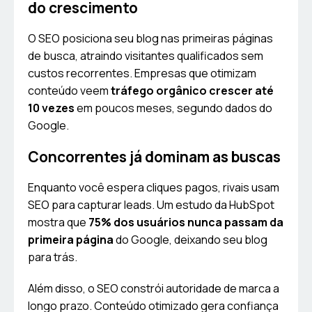
do crescimento
O SEO posiciona seu blog nas primeiras páginas
de busca, atraindo visitantes qualificados sem
custos recorrentes. Empresas que otimizam
conteúdo veem
tráfego orgânico crescer até
10 vezes
em poucos meses, segundo dados do
Google.
Concorrentes já dominam as buscas
Enquanto você espera cliques pagos, rivais usam
SEO para capturar leads. Um estudo da HubSpot
mostra que
75% dos usuários nunca passam da
primeira página
do Google, deixando seu blog
para trás.
Além disso, o SEO constrói autoridade de marca a
longo prazo. Conteúdo otimizado gera confiança