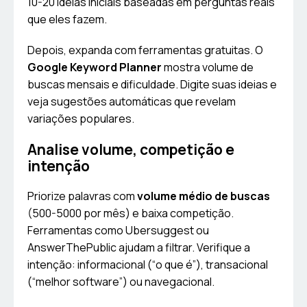
10-20 ideias iniciais baseadas em perguntas reais
que eles fazem.
Depois, expanda com ferramentas gratuitas. O
Google Keyword Planner
mostra volume de
buscas mensais e dificuldade. Digite suas ideias e
veja sugestões automáticas que revelam
variações populares.
Analise volume, competição e
intenção
Priorize palavras com
volume médio de buscas
(500-5000 por mês) e baixa competição.
Ferramentas como Ubersuggest ou
AnswerThePublic ajudam a filtrar. Verifique a
intenção: informacional (“o que é”), transacional
(“melhor software”) ou navegacional.