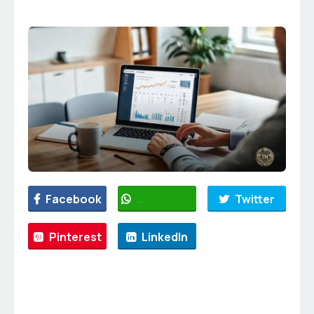
Facebook
WhatsApp
Twitter
Pinterest
LinkedIn