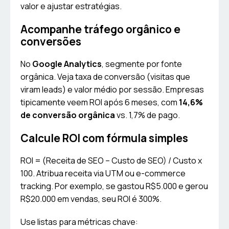
valor e ajustar estratégias.
Acompanhe tráfego orgânico e
conversões
No
Google Analytics
, segmente por fonte
orgânica. Veja taxa de conversão (visitas que
viram leads) e valor médio por sessão. Empresas
tipicamente veem ROI após 6 meses, com
14,6%
de conversão orgânica
vs. 1,7% de pago.
Calcule ROI com fórmula simples
ROI = (Receita de SEO – Custo de SEO) / Custo x
100. Atribua receita via UTM ou e-commerce
tracking. Por exemplo, se gastou R$5.000 e gerou
R$20.000 em vendas, seu ROI é 300%.
Use listas para métricas chave: