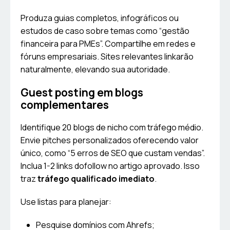
Produza guias completos, infográficos ou
estudos de caso sobre temas como “gestão
financeira para PMEs”. Compartilhe em redes e
fóruns empresariais. Sites relevantes linkarão
naturalmente, elevando sua autoridade.
Guest posting em blogs
complementares
Identifique 20 blogs de nicho com tráfego médio.
Envie pitches personalizados oferecendo valor
único, como “5 erros de SEO que custam vendas”.
Inclua 1-2 links dofollow no artigo aprovado. Isso
traz
tráfego qualificado imediato
.
Use listas para planejar:
Pesquise domínios com Ahrefs;