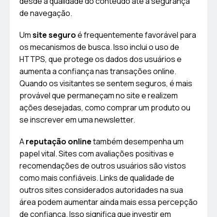
desde a qualidade do conteúdo até a segurança
de navegação.
Um
site seguro
é frequentemente favorável para
os mecanismos de busca. Isso inclui o uso de
HTTPS, que protege os dados dos usuários e
aumenta a confiança nas transações online.
Quando os visitantes se sentem seguros, é mais
provável que permaneçam no site e realizem
ações desejadas, como comprar um produto ou
se inscrever em uma newsletter.
A
reputação online
também desempenha um
papel vital. Sites com avaliações positivas e
recomendações de outros usuários são vistos
como mais confiáveis. Links de qualidade de
outros sites considerados autoridades na sua
área podem aumentar ainda mais essa percepção
de confiança. Isso significa que investir em