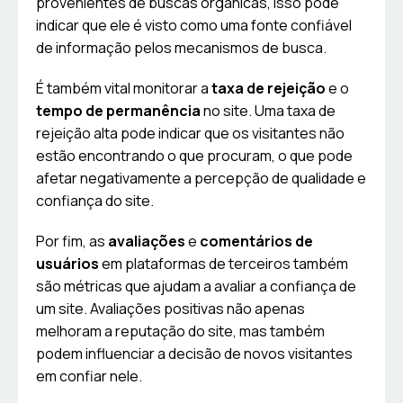
provenientes de buscas orgânicas, isso pode
indicar que ele é visto como uma fonte confiável
de informação pelos mecanismos de busca.
É também vital monitorar a
taxa de rejeição
e o
tempo de permanência
no site. Uma taxa de
rejeição alta pode indicar que os visitantes não
estão encontrando o que procuram, o que pode
afetar negativamente a percepção de qualidade e
confiança do site.
Por fim, as
avaliações
e
comentários de
usuários
em plataformas de terceiros também
são métricas que ajudam a avaliar a confiança de
um site. Avaliações positivas não apenas
melhoram a reputação do site, mas também
podem influenciar a decisão de novos visitantes
em confiar nele.