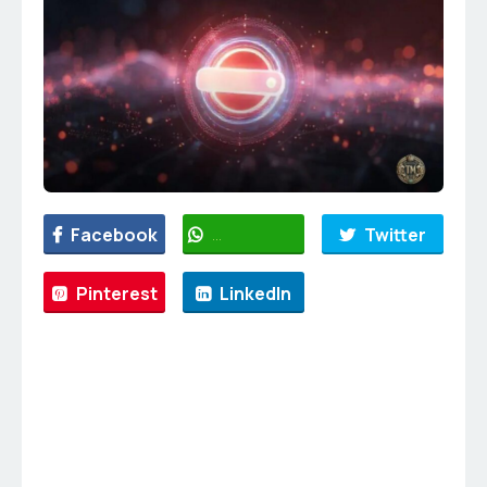
Facebook
WhatsApp
Twitter
Pinterest
LinkedIn