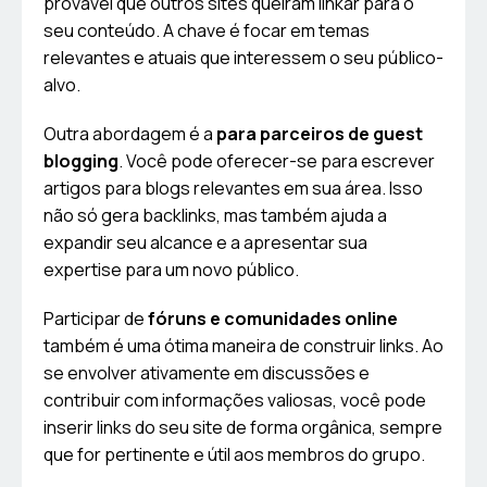
provável que outros sites queiram linkar para o
seu conteúdo. A chave é focar em temas
relevantes e atuais que interessem o seu público-
alvo.
Outra abordagem é a
para parceiros de guest
blogging
. Você pode oferecer-se para escrever
artigos para blogs relevantes em sua área. Isso
não só gera backlinks, mas também ajuda a
expandir seu alcance e a apresentar sua
expertise para um novo público.
Participar de
fóruns e comunidades online
também é uma ótima maneira de construir links. Ao
se envolver ativamente em discussões e
contribuir com informações valiosas, você pode
inserir links do seu site de forma orgânica, sempre
que for pertinente e útil aos membros do grupo.