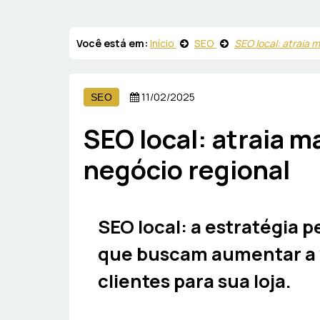
Você está em:
Início
SEO
SEO local: atraia m
11/02/2025
SEO
SEO local: atraia m
negócio regional
SEO local: a estratégia p
que buscam aumentar a vi
clientes para sua loja.