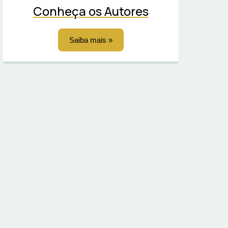
Conheça os Autores
Saiba mais »