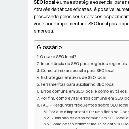
SEO local
é uma estratégia essencial para 
Através de táticas eficazes, é possível aumen
procurando pelos seus serviços especificam
você pode implementar o SEO local para impul
empresa.
Glossário
O que é SEO local?
Importância do SEO para negócios regionais
Como otimizar seu site para SEO local
Estratégias efetivas de SEO local
Ferramentas para auxiliar no SEO local
Erros comuns em SEO local e como evitá-los
Por fim, como evitar erros comuns em SEO loc
FAQ – Perguntas frequentes sobre SEO local
Por que é importante ter uma ficha no Goo
Quais são os erros comuns em SEO local q
Como posso otimizar meu site para SEO lo