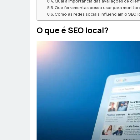
Qual a importância das avaliações de clien
Que ferramentas posso usar para monitor
Como as redes sociais influenciam o SEO l
O que é SEO local?