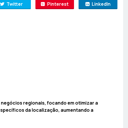
Twitter
Pinterest
LinkedIn
a negócios regionais, focando em otimizar a
específicos da localização, aumentando a