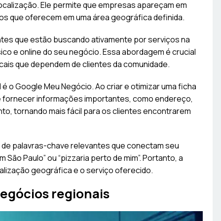
localização. Ele permite que empresas apareçam em
tos que oferecem em uma área geográfica definida.
entes que estão buscando ativamente por serviços na
sico e online do seu negócio. Essa abordagem é crucial
ocais que dependem de clientes da comunidade.
l
é o Google Meu Negócio. Ao criar e otimizar uma ficha
e fornecer informações importantes, como endereço,
to, tornando mais fácil para os clientes encontrarem
o de palavras-chave relevantes que conectam seu
 São Paulo” ou “pizzaria perto de mim”. Portanto, a
calização geográfica e o serviço oferecido.
egócios regionais