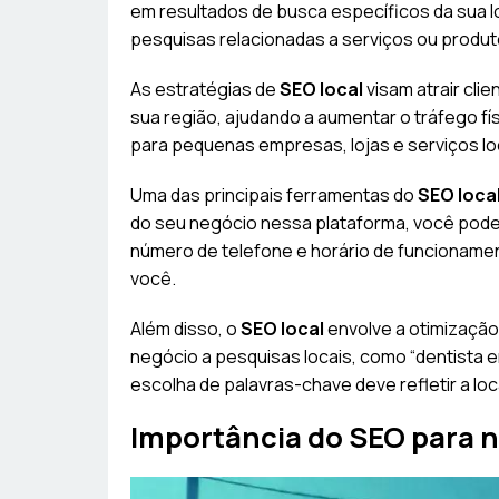
em resultados de busca específicos da sua 
pesquisas relacionadas a serviços ou produ
As estratégias de
SEO local
visam atrair cli
sua região, ajudando a aumentar o tráfego fí
para pequenas empresas, lojas e serviços l
Uma das principais ferramentas do
SEO loca
do seu negócio nessa plataforma, você pod
número de telefone e horário de funcionamen
você.
Além disso, o
SEO local
envolve a otimizaçã
negócio a pesquisas locais, como “dentista em
escolha de palavras-chave deve refletir a lo
Importância do SEO para n