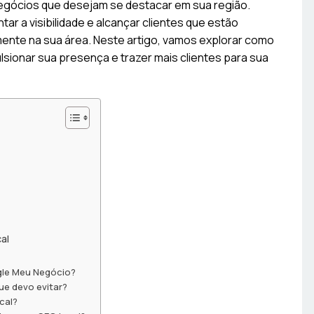
negócios que desejam se destacar em sua região.
tar a visibilidade e alcançar clientes que estão
ente na sua área. Neste artigo, vamos explorar como
sionar sua presença e trazer mais clientes para sua
al
gle Meu Negócio?
ue devo evitar?
cal?