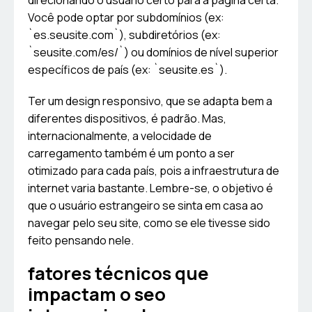
direcionando o usuário certo para a página certa.
Você pode optar por subdomínios (ex:
`es.seusite.com`), subdiretórios (ex:
`seusite.com/es/`) ou domínios de nível superior
específicos de país (ex: `seusite.es`).
Ter um design responsivo, que se adapta bem a
diferentes dispositivos, é padrão. Mas,
internacionalmente, a velocidade de
carregamento também é um ponto a ser
otimizado para cada país, pois a infraestrutura de
internet varia bastante. Lembre-se, o objetivo é
que o usuário estrangeiro se sinta em casa ao
navegar pelo seu site, como se ele tivesse sido
feito pensando nele.
fatores técnicos que
impactam o seo