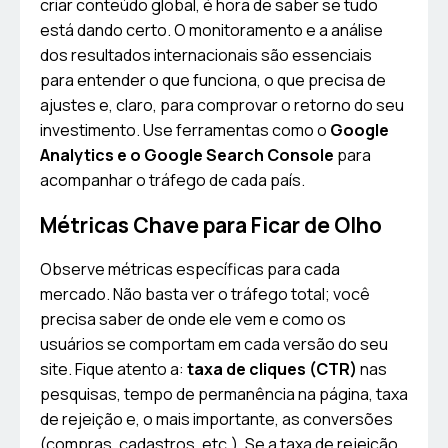
criar conteúdo global, é hora de saber se tudo
está dando certo. O monitoramento e a análise
dos resultados internacionais são essenciais
para entender o que funciona, o que precisa de
ajustes e, claro, para comprovar o retorno do seu
investimento. Use ferramentas como o
Google
Analytics e o Google Search Console
para
acompanhar o tráfego de cada país.
Métricas Chave para Ficar de Olho
Observe métricas específicas para cada
mercado. Não basta ver o tráfego total; você
precisa saber de onde ele vem e como os
usuários se comportam em cada versão do seu
site. Fique atento a:
taxa de cliques (CTR)
nas
pesquisas, tempo de permanência na página, taxa
de rejeição e, o mais importante, as conversões
(compras, cadastros, etc.). Se a taxa de rejeição