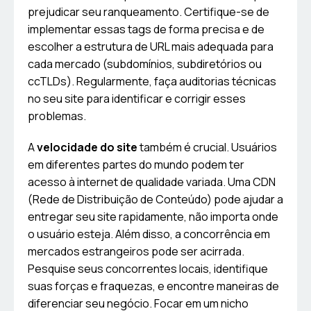
prejudicar seu ranqueamento. Certifique-se de
implementar essas tags de forma precisa e de
escolher a estrutura de URL mais adequada para
cada mercado (subdomínios, subdiretórios ou
ccTLDs). Regularmente, faça auditorias técnicas
no seu site para identificar e corrigir esses
problemas.
A
velocidade do site
também é crucial. Usuários
em diferentes partes do mundo podem ter
acesso à internet de qualidade variada. Uma CDN
(Rede de Distribuição de Conteúdo) pode ajudar a
entregar seu site rapidamente, não importa onde
o usuário esteja. Além disso, a concorrência em
mercados estrangeiros pode ser acirrada.
Pesquise seus concorrentes locais, identifique
suas forças e fraquezas, e encontre maneiras de
diferenciar seu negócio. Focar em um nicho