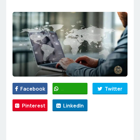
Facebook
WhatsApp
Twitter
Pinterest
LinkedIn