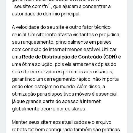
`seusite.com/fr/`, que ajudam a concentrar a
autoridade do domínio principal.
A velocidade do seu site é outro fator técnico
crucial. Um site lento afasta visitantes e prejudica
seu ranqueamento, principalmente em países
com conexão de internet menos estável. Utilizar
uma
Rede de Distribuição de Conteúdo (CDN)
é
uma ótima solução, pois ela armazena cópias do
seu site em servidores próximos aos usuários,
garantindo um carregamento rápido, não importa
onde eles estejam no mundo. Além disso, a
otimização para dispositivos móveis é essencial,
já que grande parte do acesso à internet
globalmente ocorre por celulares.
Manter seus sitemaps atualizados e o arquivo
robots.txt bem configurado também são práticas