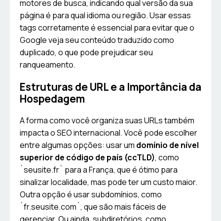
motores de busca, indicando qual versão da sua
página é para qual idioma ou região. Usar essas
tags corretamente é essencial para evitar que o
Google veja seu conteúdo traduzido como
duplicado, o que pode prejudicar seu
ranqueamento.
Estruturas de URL e a Importância da
Hospedagem
A forma como você organiza suas URLs também
impacta o SEO internacional. Você pode escolher
entre algumas opções: usar um
domínio de nível
superior de código de país (ccTLD)
, como
`seusite.fr` para a França, que é ótimo para
sinalizar localidade, mas pode ter um custo maior.
Outra opção é usar subdomínios, como
`fr.seusite.com`, que são mais fáceis de
gerenciar. Ou ainda, subdiretórios, como