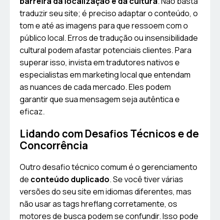
barreira da localização e da cultura
. Não basta
traduzir seu site; é preciso adaptar o conteúdo, o
tom e até as imagens para que ressoem com o
público local. Erros de tradução ou insensibilidade
cultural podem afastar potenciais clientes. Para
superar isso, invista em tradutores nativos e
especialistas em marketing local que entendam
as nuances de cada mercado. Eles podem
garantir que sua mensagem seja autêntica e
eficaz.
Lidando com Desafios Técnicos e de
Concorrência
Outro desafio técnico comum é o gerenciamento
de
conteúdo duplicado
. Se você tiver várias
versões do seu site em idiomas diferentes, mas
não usar as tags hreflang corretamente, os
motores de busca podem se confundir. Isso pode