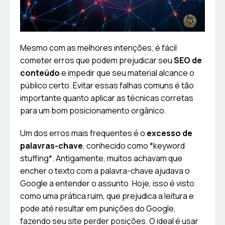
Mesmo com as melhores intenções, é fácil
cometer erros que podem prejudicar seu
SEO de
conteúdo
e impedir que seu material alcance o
público certo. Evitar essas falhas comuns é tão
importante quanto aplicar as técnicas corretas
para um bom posicionamento orgânico.
Um dos erros mais frequentes é o
excesso de
palavras-chave
, conhecido como *keyword
stuffing*. Antigamente, muitos achavam que
encher o texto com a palavra-chave ajudava o
Google a entender o assunto. Hoje, isso é visto
como uma prática ruim, que prejudica a leitura e
pode até resultar em punições do Google,
fazendo seu site perder posições. O ideal é usar