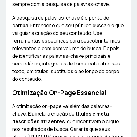
sempre com a pesquisa de palavras-chave.
A pesquisa de palavras-chave é o ponto de
partida. Entender o que seu público busca é o que
vai guiar a criação do seu conteúdo. Use
ferramentas específicas para descobrir termos
relevantes e com bom volume de busca. Depois
de identificar as palavras-chave principais e
secundárias, integre-as de forma natural no seu
texto, em títulos, subtítulos e ao longo do corpo
do conteúdo.
Otimização On-Page Essencial
A otimização on-page vai além das palavras-
chave. Ela inclui a criação de
títulos e meta
descrições atraentes
, que incentivem o clique
nos resultados de busca. Garanta que seus
títulos (H1, H2, H3) organizem o conteúdo de forma