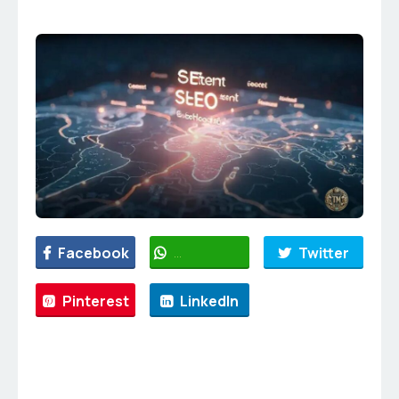
Facebook
WhatsApp
Twitter
Pinterest
LinkedIn