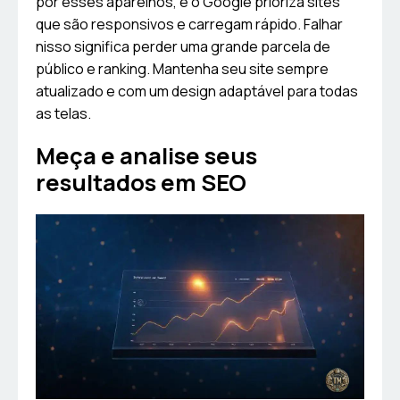
por esses aparelhos, e o Google prioriza sites
que são responsivos e carregam rápido. Falhar
nisso significa perder uma grande parcela de
público e ranking. Mantenha seu site sempre
atualizado e com um design adaptável para todas
as telas.
Meça e analise seus
resultados em SEO