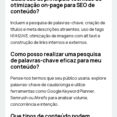
otimização on-page para SEO de
conteúdo?
Incluem a pesquisa de palavras-chave, criação de
títulos e meta descrições atraentes, uso de tags
H1/H2/H3, otimização de imagens com alt text e
construção de links internos e externos.
Como posso realizar uma pesquisa
de palavras-chave eficaz para meu
conteúdo?
Pense nos termos que seu público usaria, explore
palavras-chave de cauda longa e utilize
ferramentas como Google Keyword Planner,
Semrush ou Ahrefs para analisar volume,
concorrência e intenção.
Que tipos de conteúdo podem