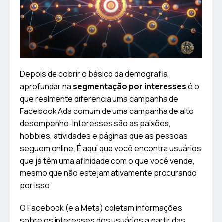
Depois de cobrir o básico da demografia,
aprofundar na
segmentação por interesses
é o
que realmente diferencia uma campanha de
Facebook Ads comum de uma campanha de alto
desempenho. Interesses são as paixões,
hobbies, atividades e páginas que as pessoas
seguem online. É aqui que você encontra usuários
que já têm uma afinidade com o que você vende,
mesmo que não estejam ativamente procurando
por isso.
O Facebook (e a Meta) coletam informações
sobre os interesses dos usuários a partir das