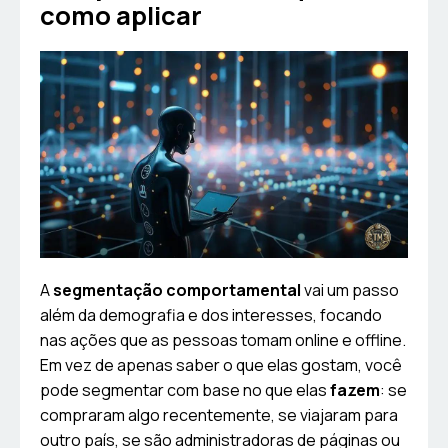
como aplicar
A
segmentação comportamental
vai um passo
além da demografia e dos interesses, focando
nas ações que as pessoas tomam online e offline.
Em vez de apenas saber o que elas gostam, você
pode segmentar com base no que elas
fazem
: se
compraram algo recentemente, se viajaram para
outro país, se são administradoras de páginas ou