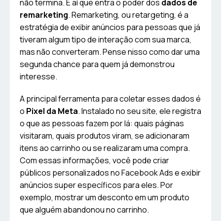
não termina. É aí que entra o poder dos
dados de
remarketing
. Remarketing, ou retargeting, é a
estratégia de exibir anúncios para pessoas que já
tiveram algum tipo de interação com sua marca,
mas não converteram. Pense nisso como dar uma
segunda chance para quem já demonstrou
interesse.
A principal ferramenta para coletar esses dados é
o
Pixel da Meta
. Instalado no seu site, ele registra
o que as pessoas fazem por lá: quais páginas
visitaram, quais produtos viram, se adicionaram
itens ao carrinho ou se realizaram uma compra.
Com essas informações, você pode criar
públicos personalizados no Facebook Ads e exibir
anúncios super específicos para eles. Por
exemplo, mostrar um desconto em um produto
que alguém abandonou no carrinho.