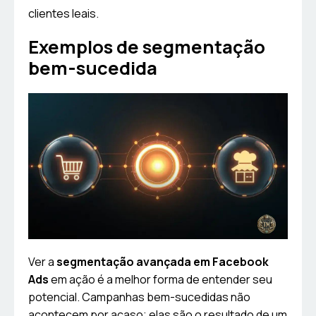
clientes leais.
Exemplos de segmentação
bem-sucedida
Ver a
segmentação avançada em Facebook
Ads
em ação é a melhor forma de entender seu
potencial. Campanhas bem-sucedidas não
acontecem por acaso; elas são o resultado de um