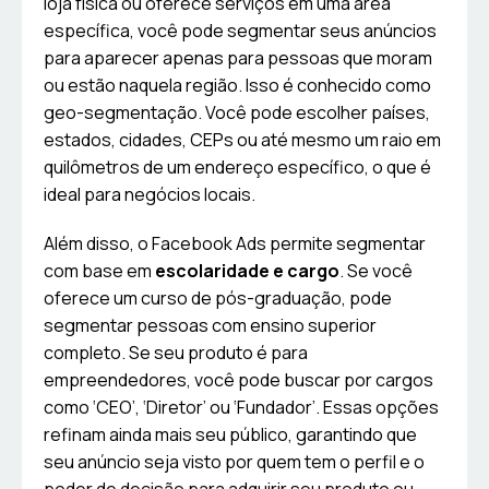
loja física ou oferece serviços em uma área
específica, você pode segmentar seus anúncios
para aparecer apenas para pessoas que moram
ou estão naquela região. Isso é conhecido como
geo-segmentação. Você pode escolher países,
estados, cidades, CEPs ou até mesmo um raio em
quilômetros de um endereço específico, o que é
ideal para negócios locais.
Além disso, o Facebook Ads permite segmentar
com base em
escolaridade e cargo
. Se você
oferece um curso de pós-graduação, pode
segmentar pessoas com ensino superior
completo. Se seu produto é para
empreendedores, você pode buscar por cargos
como ‘CEO’, ‘Diretor’ ou ‘Fundador’. Essas opções
refinam ainda mais seu público, garantindo que
seu anúncio seja visto por quem tem o perfil e o