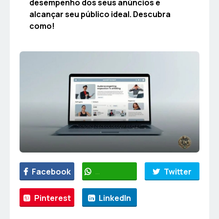
desempenho dos seus anúncios e
alcançar seu público ideal. Descubra
como!
Facebook
WhatsApp
Twitter
Pinterest
LinkedIn