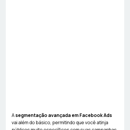
A
segmentação avançada em Facebook Ads
vai além do básico, permitindo que você atinja
públicos muito específicos com suas campanhas.