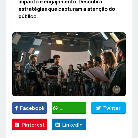
impacto e engajamento. Descubra
estratégias que capturam a atenção do
público.
Facebook
WhatsApp
Twitter
Pinterest
LinkedIn