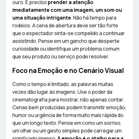
ouro. É preciso
prender a atenção
imediatamente com uma imagem, um som ou
uma situação intrigante
. Não há tempo para
rodeios. A cena de abertura deve ser tão forte
que o espectador sinta-se compelido a continuar
assistindo. Pense em um gancho que desperte
curiosidade ou identifique um problema comum
que seu produto ou serviço pode resolver.
Foco na Emoção e no Cenário Visual
Como o tempo é limitado, as palavras muitas
vezes dão lugar às imagens. Use o poder da
cinematografia para mostrar, não apenas contar.
Cenas bem produzidas podem transmitir emoção,
humor ou urgência de forma muito mais rápida do
que um longo texto. Pense em como um sorriso,
um olhar ou um gesto simples pode carregar um
significado imenso.
A emoção é o atalho para a