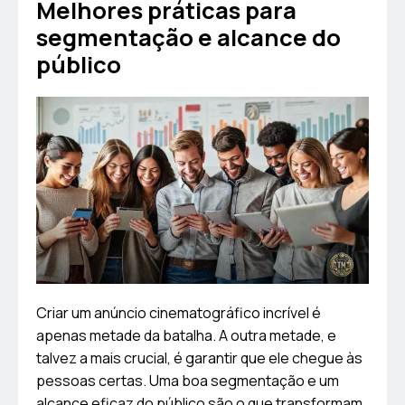
Melhores práticas para
segmentação e alcance do
público
Criar um anúncio cinematográfico incrível é
apenas metade da batalha. A outra metade, e
talvez a mais crucial, é garantir que ele chegue às
pessoas certas. Uma boa segmentação e um
alcance eficaz do público são o que transformam