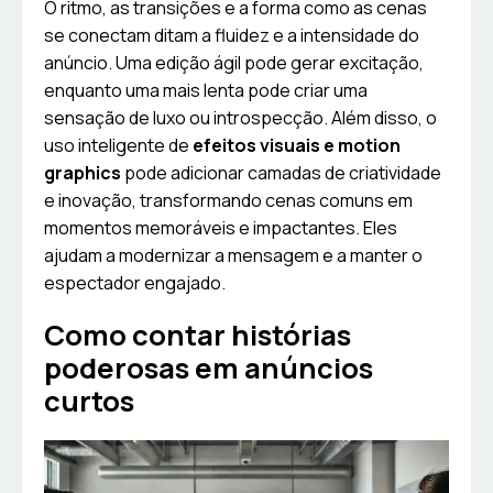
O ritmo, as transições e a forma como as cenas
se conectam ditam a fluidez e a intensidade do
anúncio. Uma edição ágil pode gerar excitação,
enquanto uma mais lenta pode criar uma
sensação de luxo ou introspecção. Além disso, o
uso inteligente de
efeitos visuais e motion
graphics
pode adicionar camadas de criatividade
e inovação, transformando cenas comuns em
momentos memoráveis e impactantes. Eles
ajudam a modernizar a mensagem e a manter o
espectador engajado.
Como contar histórias
poderosas em anúncios
curtos