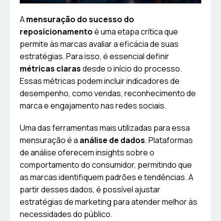
A
mensuração do sucesso do
reposicionamento
é uma etapa crítica que
permite às marcas avaliar a eficácia de suas
estratégias. Para isso, é essencial definir
métricas claras
desde o início do processo.
Essas métricas podem incluir indicadores de
desempenho, como vendas, reconhecimento de
marca e engajamento nas redes sociais.
Uma das ferramentas mais utilizadas para essa
mensuração é a
análise de dados
. Plataformas
de análise oferecem insights sobre o
comportamento do consumidor, permitindo que
as marcas identifiquem padrões e tendências. A
partir desses dados, é possível ajustar
estratégias de marketing para atender melhor às
necessidades do público.