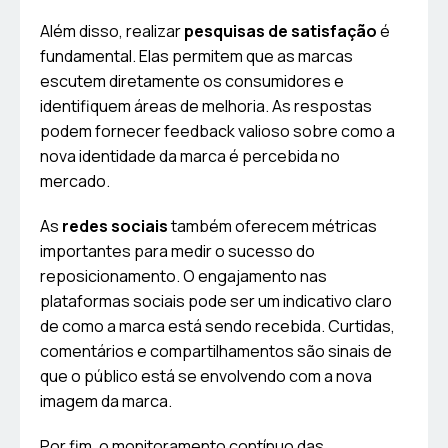
Além disso, realizar
pesquisas de satisfação
é
fundamental. Elas permitem que as marcas
escutem diretamente os consumidores e
identifiquem áreas de melhoria. As respostas
podem fornecer feedback valioso sobre como a
nova identidade da marca é percebida no
mercado.
As
redes sociais
também oferecem métricas
importantes para medir o sucesso do
reposicionamento. O engajamento nas
plataformas sociais pode ser um indicativo claro
de como a marca está sendo recebida. Curtidas,
comentários e compartilhamentos são sinais de
que o público está se envolvendo com a nova
imagem da marca.
Por fim, o monitoramento contínuo das