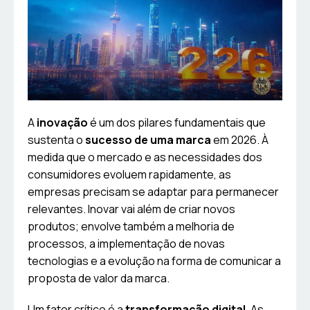
A
inovação
é um dos pilares fundamentais que
sustenta o
sucesso de uma marca
em 2026. À
medida que o mercado e as necessidades dos
consumidores evoluem rapidamente, as
empresas precisam se adaptar para permanecer
relevantes. Inovar vai além de criar novos
produtos; envolve também a melhoria de
processos, a implementação de novas
tecnologias e a evolução na forma de comunicar a
proposta de valor da marca.
Um fator crítico é a
transformação digital
. As