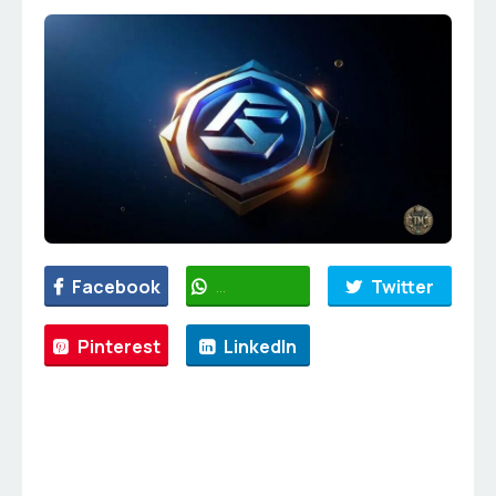
Facebook
WhatsApp
Twitter
Pinterest
LinkedIn