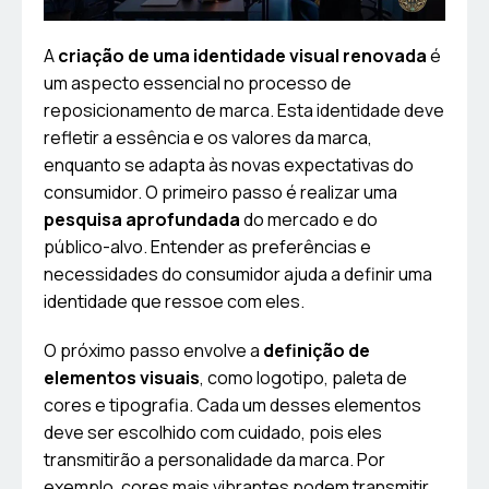
A
criação de uma identidade visual renovada
é
um aspecto essencial no processo de
reposicionamento de marca. Esta identidade deve
refletir a essência e os valores da marca,
enquanto se adapta às novas expectativas do
consumidor. O primeiro passo é realizar uma
pesquisa aprofundada
do mercado e do
público-alvo. Entender as preferências e
necessidades do consumidor ajuda a definir uma
identidade que ressoe com eles.
O próximo passo envolve a
definição de
elementos visuais
, como logotipo, paleta de
cores e tipografia. Cada um desses elementos
deve ser escolhido com cuidado, pois eles
transmitirão a personalidade da marca. Por
exemplo, cores mais vibrantes podem transmitir