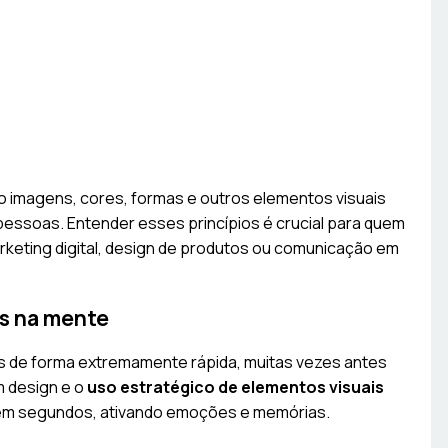
o imagens, cores, formas e outros elementos visuais
ssoas. Entender esses princípios é crucial para quem
arketing digital, design de produtos ou comunicação em
is na mente
s de forma extremamente rápida, muitas vezes antes
 design e o
uso estratégico de elementos visuais
m segundos, ativando emoções e memórias.