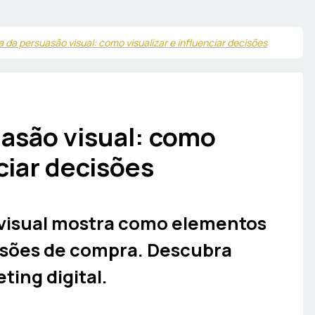
a da persuasão visual: como visualizar e influenciar decisões
uasão visual: como
nciar decisões
 visual mostra como elementos
isões de compra. Descubra
ting digital.