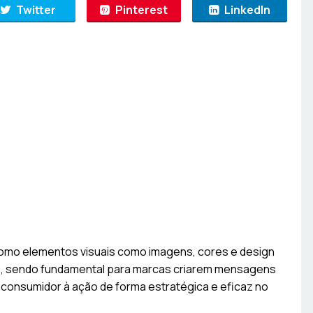
Twitter
Pinterest
LinkedIn
omo elementos visuais como imagens, cores e design
, sendo fundamental para marcas criarem mensagens
 o consumidor à ação de forma estratégica e eficaz no