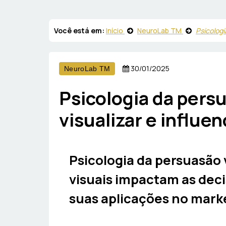
Você está em:
Início
NeuroLab TM
Psicologi
30/01/2025
NeuroLab TM
Psicologia da pers
visualizar e influe
Psicologia da persuasão
visuais impactam as dec
suas aplicações no marke