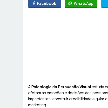
Facebook
WhatsApp
A
Psicologia da Persuasão Visual
estuda c
afetam as emoções e decisões das pessoas
impactantes, construir credibilidade e guiar
marketing.