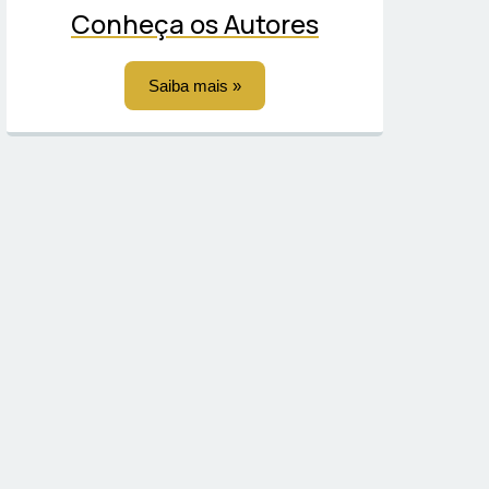
Conheça os Autores
Saiba mais »