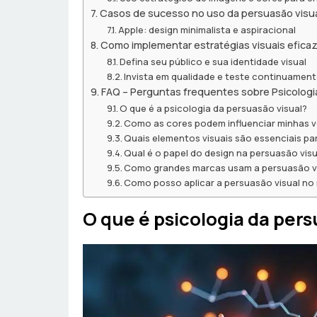
Casos de sucesso no uso da persuasão visu
Apple: design minimalista e aspiracional
Como implementar estratégias visuais efica
Defina seu público e sua identidade visual
Invista em qualidade e teste continuamen
FAQ – Perguntas frequentes sobre Psicologi
O que é a psicologia da persuasão visual?
Como as cores podem influenciar minhas 
Quais elementos visuais são essenciais pa
Qual é o papel do design na persuasão visu
Como grandes marcas usam a persuasão v
Como posso aplicar a persuasão visual n
O que é psicologia da pers