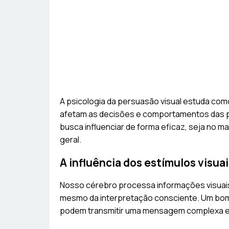
A psicologia da persuasão visual estuda com
afetam as decisões e comportamentos das pe
busca influenciar de forma eficaz, seja no m
geral.
A influência dos estímulos visua
Nosso cérebro processa informações visuai
mesmo da interpretação consciente. Um bom
podem transmitir uma mensagem complexa e