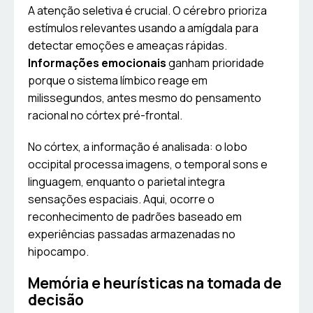
A atenção seletiva é crucial. O cérebro prioriza
estímulos relevantes usando a amígdala para
detectar emoções e ameaças rápidas.
Informações emocionais
ganham prioridade
porque o sistema límbico reage em
milissegundos, antes mesmo do pensamento
racional no córtex pré-frontal.
No córtex, a informação é analisada: o lobo
occipital processa imagens, o temporal sons e
linguagem, enquanto o parietal integra
sensações espaciais. Aqui, ocorre o
reconhecimento de padrões baseado em
experiências passadas armazenadas no
hipocampo.
Memória e heurísticas na tomada de
decisão