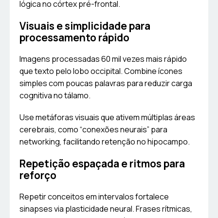
lógica no córtex pré-frontal.
Visuais e simplicidade para
processamento rápido
Imagens processadas 60 mil vezes mais rápido
que texto pelo lobo occipital. Combine ícones
simples com poucas palavras para reduzir carga
cognitiva no tálamo.
Use metáforas visuais que ativem múltiplas áreas
cerebrais, como “conexões neurais” para
networking, facilitando retenção no hipocampo.
Repetição espaçada e ritmos para
reforço
Repetir conceitos em intervalos fortalece
sinapses via plasticidade neural. Frases rítmicas,