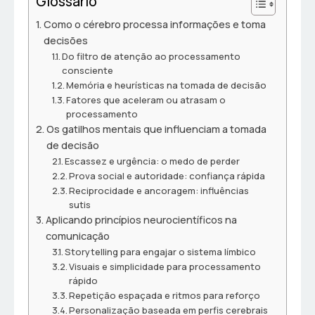
Glossário
Como o cérebro processa informações e toma
decisões
Do filtro de atenção ao processamento
consciente
Memória e heurísticas na tomada de decisão
Fatores que aceleram ou atrasam o
processamento
Os gatilhos mentais que influenciam a tomada
de decisão
Escassez e urgência: o medo de perder
Prova social e autoridade: confiança rápida
Reciprocidade e ancoragem: influências
sutis
Aplicando princípios neurocientíficos na
comunicação
Storytelling para engajar o sistema límbico
Visuais e simplicidade para processamento
rápido
Repetição espaçada e ritmos para reforço
Personalização baseada em perfis cerebrais