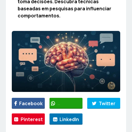
toma decisões. Descubra técnicas
baseadas em pesquisas para influenciar
comportamentos.
Facebook
WhatsApp
Twitter
Pinterest
LinkedIn