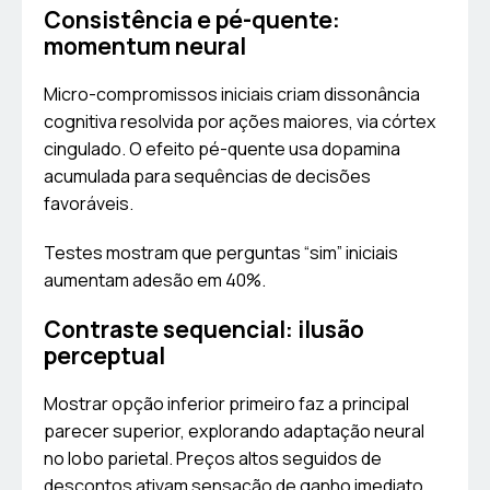
Consistência e pé-quente:
momentum neural
Micro-compromissos iniciais criam dissonância
cognitiva resolvida por ações maiores, via córtex
cingulado. O efeito pé-quente usa dopamina
acumulada para sequências de decisões
favoráveis.
Testes mostram que perguntas “sim” iniciais
aumentam adesão em 40%.
Contraste sequencial: ilusão
perceptual
Mostrar opção inferior primeiro faz a principal
parecer superior, explorando adaptação neural
no lobo parietal. Preços altos seguidos de
descontos ativam sensação de ganho imediato.