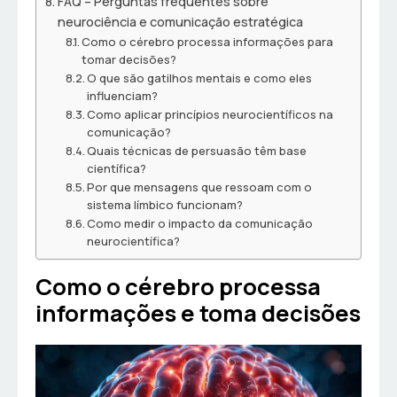
FAQ – Perguntas frequentes sobre
neurociência e comunicação estratégica
Como o cérebro processa informações para
tomar decisões?
O que são gatilhos mentais e como eles
influenciam?
Como aplicar princípios neurocientíficos na
comunicação?
Quais técnicas de persuasão têm base
científica?
Por que mensagens que ressoam com o
sistema límbico funcionam?
Como medir o impacto da comunicação
neurocientífica?
Como o cérebro processa
informações e toma decisões