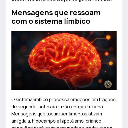
Mensagens que ressoam
com o sistema límbico
O sistema límbico processa emoções em frações
de segundo, antes da razão entrar em cena.
Mensagens que tocam sentimentos ativam
amígdala, hipocampo e hipotálamo, criando