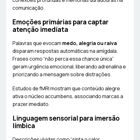
conexões profundas e memórias duradouras na
comunicação.
Emoções primárias para captar
atenção imediata
Palavras que evocam
medo, alegria ou raiva
disparam respostas automáticas na amígdala.
Frases como “não perca essa chance única”
geram urgência emocional, liberando adrenalina e
priorizando a mensagem sobre distrações.
Estudos de fMRI mostram que conteúdo alegre
ativa o núcleo accumbens, associando marcas a
prazer imediato.
Linguagem sensorial para imersão
límbica
Descrições vívidas como “sinta o calor