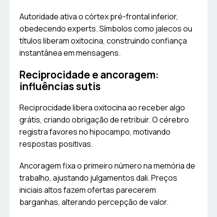
Autoridade ativa o córtex pré-frontal inferior,
obedecendo experts. Símbolos como jalecos ou
títulos liberam oxitocina, construindo confiança
instantânea em mensagens.
Reciprocidade e ancoragem:
influências sutis
Reciprocidade libera oxitocina ao receber algo
grátis, criando obrigação de retribuir. O cérebro
registra favores no hipocampo, motivando
respostas positivas.
Ancoragem fixa o primeiro número na memória de
trabalho, ajustando julgamentos dali. Preços
iniciais altos fazem ofertas parecerem
barganhas, alterando percepção de valor.