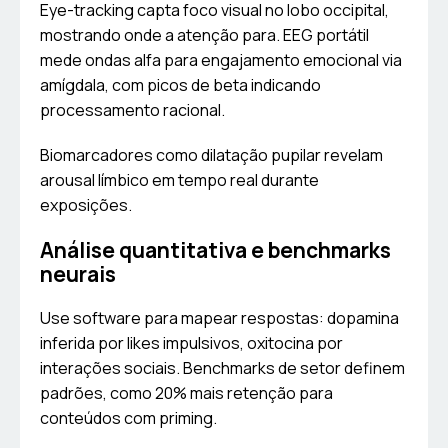
Eye-tracking capta foco visual no lobo occipital,
mostrando onde a atenção para. EEG portátil
mede ondas alfa para engajamento emocional via
amígdala, com picos de beta indicando
processamento racional.
Biomarcadores como dilatação pupilar revelam
arousal límbico em tempo real durante
exposições.
Análise quantitativa e benchmarks
neurais
Use software para mapear respostas: dopamina
inferida por likes impulsivos, oxitocina por
interações sociais. Benchmarks de setor definem
padrões, como 20% mais retenção para
conteúdos com priming.