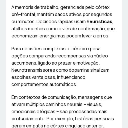
A memória de trabalho, gerenciada pelo córtex
pré-frontal, mantém dados ativos por segundos
ou minutos. Decisões rápidas usam
heurísticas
,
atalhos mentais como o viés de confirmação, que
economizam energia mas podem levar a erros.
Para decisões complexas, o cérebro pesa
opções comparando recompensas via núcleo
accumbens, ligado ao prazer e motivação.
Neurotransmissores como dopamina sinalizam
escolhas vantajosas, influenciando
comportamentos automáticos.
Em contextos de comunicação, mensagens que
ativam múltiplos caminhos neurais – visuais,
emocionais e lógicas – são processadas mais
profundamente. Por exemplo, histórias pessoais
geram empatia no córtex cingulado anterior,