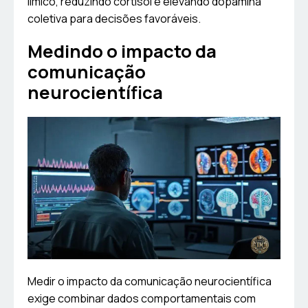
límico, reduzindo cortisol e elevando dopamina
coletiva para decisões favoráveis.
Medindo o impacto da
comunicação
neurocientífica
Medir o impacto da comunicação neurocientífica
exige combinar dados comportamentais com