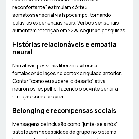
reconfortante” estimulam córtex
somatossensorial via hipocampo, tornando
palavras experiências reais. Verbos sensoriais
aumentam retenção em 22%, segundo pesquisas.
Histórias relacionáveis e empatia
neural
Narrativas pessoais liberam oxitocina,
fortalecendo laços no córtex cingulado anterior.
Contar “como eu superei o desafio” ativa
neurônios-espelho, fazendo o ouvinte sentir a
emoção como própria.
Belonging e recompensas sociais
Mensagens de inclusão como “junte-se a nós”
satisfazem necessidade de grupo no sistema