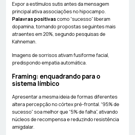
Expor a estímulos sutis antes da mensagem
principal ativa associações no hipocampo.
Palavras positivas
como “sucesso” liberam
dopamina, tornando propostas seguintes mais
atraentes em 20%, segundo pesquisas de
Kahneman.
Imagens de sorrisos ativam fusiforme facial,
predispondo empatia automática.
Framing: enquadrando para o
sistema límbico
Apresentar a mesma ideia de formas diferentes
altera percepção no córtex pré-frontal. “95% de
sucesso” soa melhor que “5% de falha”, ativando
núcleos de recompensa e reduzindo resistência
amigdalar.