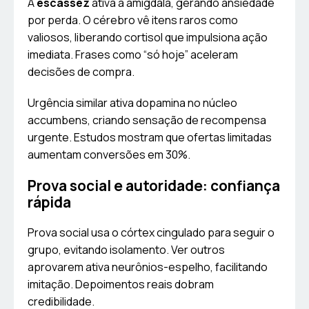
A
escassez
ativa a amígdala, gerando ansiedade
por perda. O cérebro vê itens raros como
valiosos, liberando cortisol que impulsiona ação
imediata. Frases como “só hoje” aceleram
decisões de compra.
Urgência similar ativa dopamina no núcleo
accumbens, criando sensação de recompensa
urgente. Estudos mostram que ofertas limitadas
aumentam conversões em 30%.
Prova social e autoridade: confiança
rápida
Prova social usa o córtex cingulado para seguir o
grupo, evitando isolamento. Ver outros
aprovarem ativa neurônios-espelho, facilitando
imitação. Depoimentos reais dobram
credibilidade.