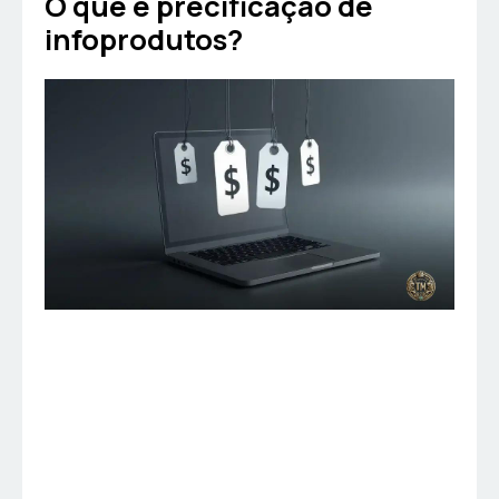
O que é precificação de
infoprodutos?