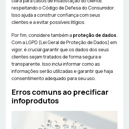
clara para casos de insatisfação do cliente,
respeitando o Código de Defesa do Consumidor.
Isso ajuda a construir confiança com seus
clientes e a evitar possíveis litígios.
Por fim, considere também a
proteção de dados
.
Com a LGPD (Lei Geral de Proteção de Dados) em
vigor, é crucial garantir que os dados dos seus
clientes sejam tratados de forma segura e
transparente. Isso inclui informar como as
informações serão utilizadas e garantir que haja
consentimento adequado para seu uso.
Erros comuns ao precificar
infoprodutos