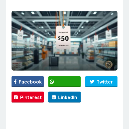
Facebook
WhatsApp
Twitter
Pinterest
LinkedIn