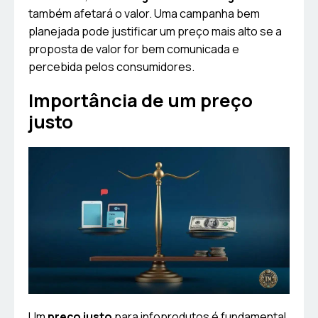
também afetará o valor. Uma campanha bem
planejada pode justificar um preço mais alto se a
proposta de valor for bem comunicada e
percebida pelos consumidores.
Importância de um preço
justo
Um
preço justo
para infoprodutos é fundamental