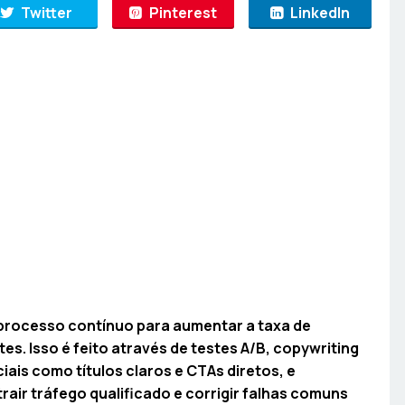
Twitter
Pinterest
LinkedIn
processo contínuo para aumentar a taxa de
es. Isso é feito através de testes A/B, copywriting
ais como títulos claros e CTAs diretos, e
rair tráfego qualificado e corrigir falhas comuns