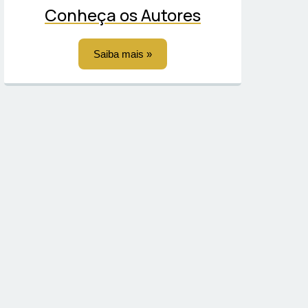
Conheça os Autores
Saiba mais »