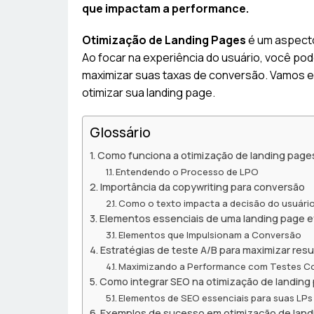
que impactam a performance.
Otimização de Landing Pages
é um aspecto 
Ao focar na experiência do usuário, você pod
maximizar suas taxas de conversão. Vamos ex
otimizar sua landing page.
Glossário
Como funciona a otimização de landing page
Entendendo o Processo de LPO
Importância da copywriting para conversão
Como o texto impacta a decisão do usuári
Elementos essenciais de uma landing page e
Elementos que Impulsionam a Conversão
Estratégias de teste A/B para maximizar res
Maximizando a Performance com Testes C
Como integrar SEO na otimização de landing
Elementos de SEO essenciais para suas LPs
Exemplos de sucesso em otimização de land