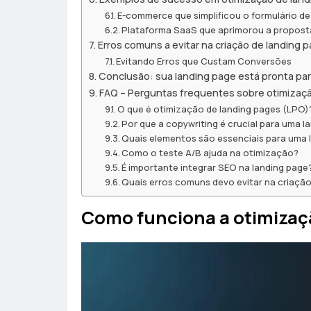
E-commerce que simplificou o formulário d
Plataforma SaaS que aprimorou a proposta
Erros comuns a evitar na criação de landing 
Evitando Erros que Custam Conversões
Conclusão: sua landing page está pronta pa
FAQ – Perguntas frequentes sobre otimizaç
O que é otimização de landing pages (LPO)
Por que a copywriting é crucial para uma l
Quais elementos são essenciais para uma 
Como o teste A/B ajuda na otimização?
É importante integrar SEO na landing pag
Quais erros comuns devo evitar na criação
Como funciona a otimizaç