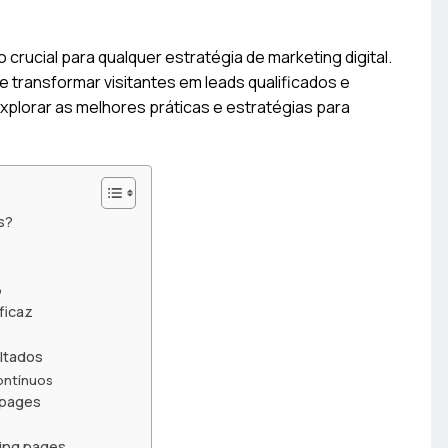
crucial para qualquer estratégia de marketing digital.
e transformar visitantes em leads qualificados e
plorar as melhores práticas e estratégias para
s?
o
ficaz
ultados
ontínuos
 pages
ing pages