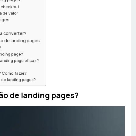
e checkout
 de valor
pages
ra converter?
ão de landing pages
?
anding page?
landing page eficaz?
e? Como fazer?
 de landing pages?
ão de landing pages?