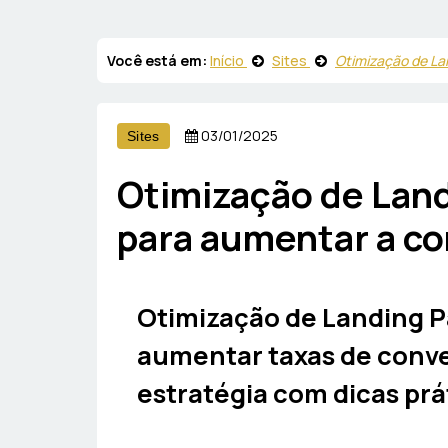
Você está em:
Início
Sites
Otimização de La
03/01/2025
Sites
Otimização de Land
para aumentar a c
Otimização de Landing P
aumentar taxas de conve
estratégia com dicas prá