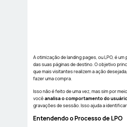
A otimização de landing pages, ou LPO, é u
das suas páginas de destino. O objetivo prin
que mais visitantes realizem a ação desejad
fazer uma compra.
Isso não é feito de uma vez, mas sim por meio
você
analisa o comportamento do usuári
gravações de sessão. Isso ajuda a identifica
Entendendo o Processo de LPO