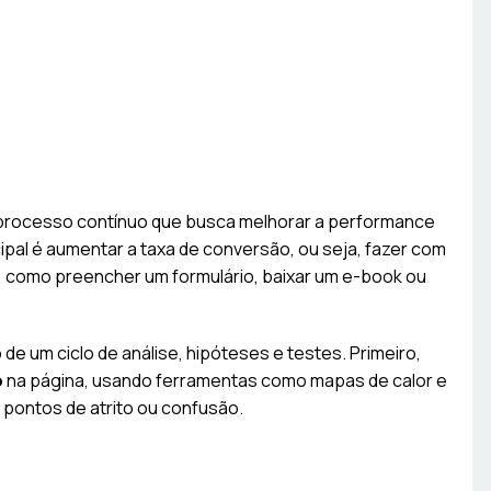
m processo contínuo que busca melhorar a performance
cipal é aumentar a taxa de conversão, ou seja, fazer com
a, como preencher um formulário, baixar um e-book ou
 de um ciclo de análise, hipóteses e testes. Primeiro,
o
na página, usando ferramentas como mapas de calor e
r pontos de atrito ou confusão.