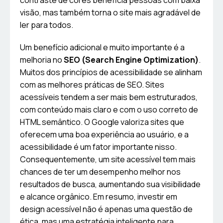
contraste de cores beneficia pessoas com baixa
visão, mas também torna o site mais agradável de
ler para todos.
Um benefício adicional e muito importante é a
melhoria no
SEO (Search Engine Optimization)
.
Muitos dos princípios de acessibilidade se alinham
com as melhores práticas de SEO. Sites
acessíveis tendem a ser mais bem estruturados,
com conteúdo mais claro e com o uso correto de
HTML semântico. O Google valoriza sites que
oferecem uma boa experiência ao usuário, e a
acessibilidade é um fator importante nisso.
Consequentemente, um site acessível tem mais
chances de ter um desempenho melhor nos
resultados de busca, aumentando sua visibilidade
e alcance orgânico. Em resumo, investir em
design acessível não é apenas uma questão de
ética, mas uma estratégia inteligente para