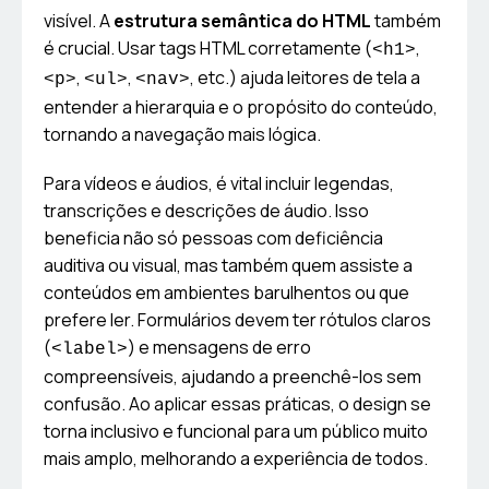
visível. A
estrutura semântica do HTML
também
é crucial. Usar tags HTML corretamente (
,
<h1>
,
,
, etc.) ajuda leitores de tela a
<p>
<ul>
<nav>
entender a hierarquia e o propósito do conteúdo,
tornando a navegação mais lógica.
Para vídeos e áudios, é vital incluir legendas,
transcrições e descrições de áudio. Isso
beneficia não só pessoas com deficiência
auditiva ou visual, mas também quem assiste a
conteúdos em ambientes barulhentos ou que
prefere ler. Formulários devem ter rótulos claros
(
) e mensagens de erro
<label>
compreensíveis, ajudando a preenchê-los sem
confusão. Ao aplicar essas práticas, o design se
torna inclusivo e funcional para um público muito
mais amplo, melhorando a experiência de todos.