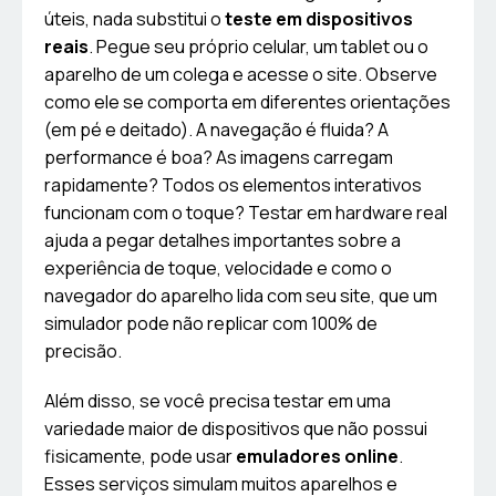
úteis, nada substitui o
teste em dispositivos
reais
. Pegue seu próprio celular, um tablet ou o
aparelho de um colega e acesse o site. Observe
como ele se comporta em diferentes orientações
(em pé e deitado). A navegação é fluida? A
performance é boa? As imagens carregam
rapidamente? Todos os elementos interativos
funcionam com o toque? Testar em hardware real
ajuda a pegar detalhes importantes sobre a
experiência de toque, velocidade e como o
navegador do aparelho lida com seu site, que um
simulador pode não replicar com 100% de
precisão.
Além disso, se você precisa testar em uma
variedade maior de dispositivos que não possui
fisicamente, pode usar
emuladores online
.
Esses serviços simulam muitos aparelhos e