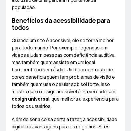
exclusão de uma parcela importante da
população.
Benefícios da acessibilidade para
todos
Quando um site é acessível, ele se torna melhor
para todo mundo. Por exemplo, legendas em
vídeos ajudam pessoas com deficiência auditiva,
mas também quem assiste em um local
barulhento ou sem áudio. Um bom contraste de
cores beneficia quem tem problemas de visão e
também quem usa o celular sob sol forte. Isso
mostra que o design acessível é, na verdade, um
design universal
, que melhora a experiência para
todos os usuários.
Além de ser a coisa certa a fazer, a acessibilidade
digital traz vantagens para os negócios. Sites