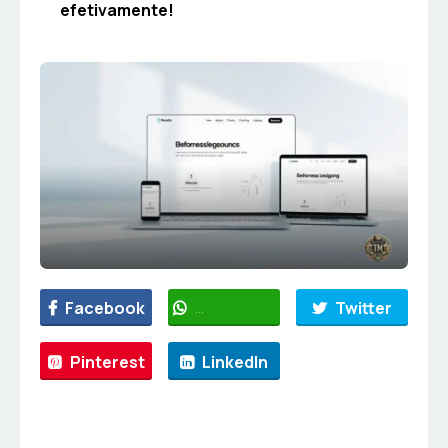
efetivamente!
Facebook
WhatsApp
Twitter
Pinterest
LinkedIn