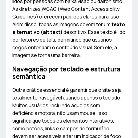
lidos por pessoas com baixa visão ou daltonismo.
As diretrizes WCAG (Web Content Accessibility
Guidelines) oferecem padrões claros para isso.
Além disso, todas as imagens devem ter um
texto
alternativo (alt text)
descritivo. Esse texto é lido
por leitores de tela, permitindo que usuários
cegos entendam o conteúdo visual. Sem ele, a
imagem se torna uma barreira.
Navegação por teclado e estrutura
semântica
Outra prática essencial é garantir que o site seja
totalmente navegável usando apenas o teclado.
Muitos usuários, incluindo aqueles com
deficiência motora, não usam mouse. Isso
significa que todos os elementos interativos,
como botões, links e campos de formulário,
devem ser acessíveis e ter um indicador de foco